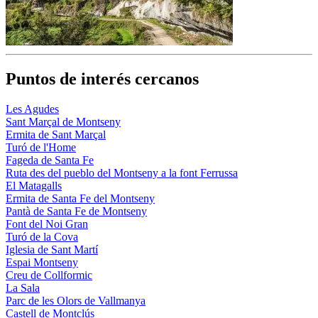
Puntos de interés cercanos
Les Agudes
Sant Marçal de Montseny
Ermita de Sant Marçal
Turó de l'Home
Fageda de Santa Fe
Ruta des del pueblo del Montseny a la font Ferrussa
El Matagalls
Ermita de Santa Fe del Montseny
Pantà de Santa Fe de Montseny
Font del Noi Gran
Turó de la Cova
Iglesia de Sant Martí
Espai Montseny
Creu de Collformic
La Sala
Parc de les Olors de Vallmanya
Castell de Montclús