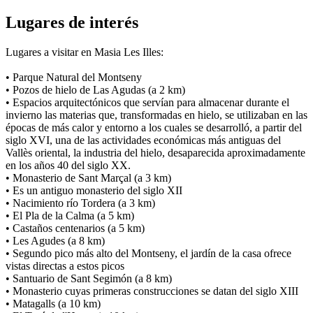
Lugares de interés
Lugares a visitar en Masia Les Illes:
• Parque Natural del Montseny
• Pozos de hielo de Las Agudas (a 2 km)
• Espacios arquitectónicos que servían para almacenar durante el
invierno las materias que, transformadas en hielo, se utilizaban en las
épocas de más calor y entorno a los cuales se desarrolló, a partir del
siglo XVI, una de las actividades económicas más antiguas del
Vallès oriental, la industria del hielo, desaparecida aproximadamente
en los años 40 del siglo XX.
• Monasterio de Sant Marçal (a 3 km)
• Es un antiguo monasterio del siglo XII
• Nacimiento río Tordera (a 3 km)
• El Pla de la Calma (a 5 km)
• Castaños centenarios (a 5 km)
• Les Agudes (a 8 km)
• Segundo pico más alto del Montseny, el jardín de la casa ofrece
vistas directas a estos picos
• Santuario de Sant Segimón (a 8 km)
• Monasterio cuyas primeras construcciones se datan del siglo XIII
• Matagalls (a 10 km)