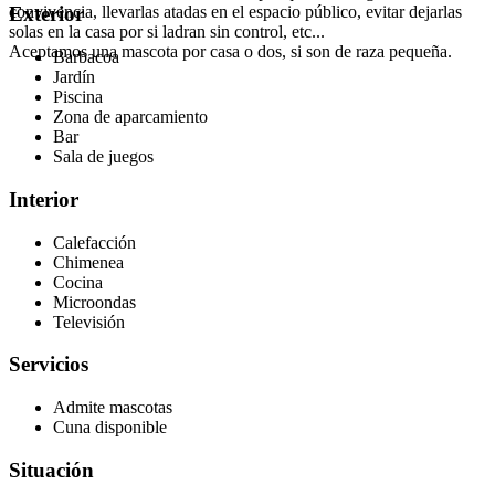
convivencia, llevarlas atadas en el espacio público, evitar dejarlas
Exterior
solas en la casa por si ladran sin control, etc...
Aceptamos una mascota por casa o dos, si son de raza pequeña.
Barbacoa
Jardín
Piscina
Zona de aparcamiento
Bar
Sala de juegos
Interior
Calefacción
Chimenea
Cocina
Microondas
Televisión
Servicios
Admite mascotas
Cuna disponible
Situación