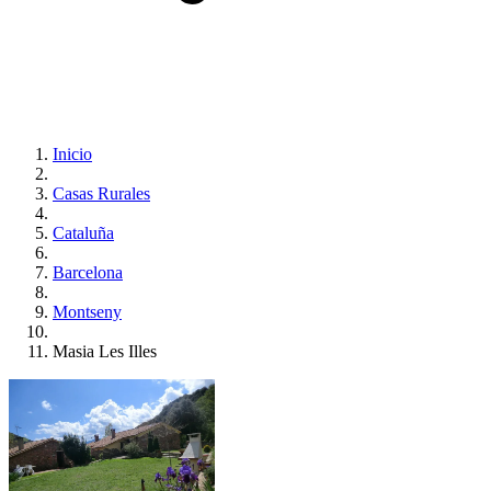
Inicio
Casas Rurales
Cataluña
Barcelona
Montseny
Masia Les Illes