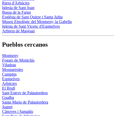
Riera d'Arbúcies
Iglesia de Sant Joan
Bassa de la Farga
Església de Sant Quirze i Santa Julita
Museu Etnològic del Montseny, la Gabella
Iglesia de Sant Vicenç d'Espinelves
Arbrera de Masjoan
Pueblos cercanos
Montseny
Fogars de Montclús
Viladrau
Mosqueroles
Campins
Espinelves
Arbúcies
El Brull
Sant Esteve de Palautordera
Gualba
Santa Maria de Palautordera
Joanet
Cànoves i Samalús