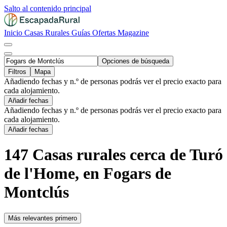
Salto al contenido principal
Inicio
Casas Rurales
Guías
Ofertas
Magazine
Opciones de búsqueda
Filtros
Mapa
Añadiendo fechas y n.º de personas podrás ver el precio exacto para
cada alojamiento.
Añadir fechas
Añadiendo fechas y n.º de personas podrás ver el precio exacto para
cada alojamiento.
Añadir fechas
147 Casas rurales cerca de Turó
de l'Home, en Fogars de
Montclús
Más relevantes primero