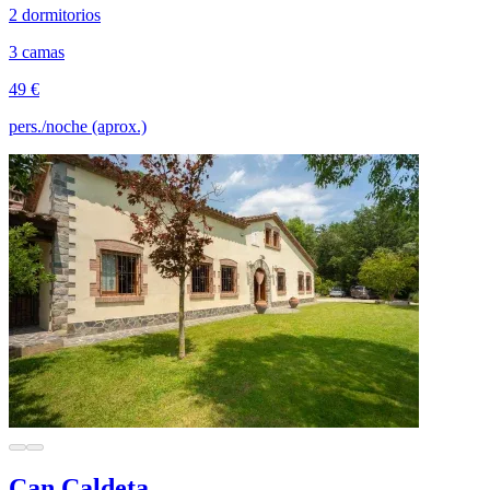
2 dormitorios
3 camas
49 €
pers./noche (aprox.)
Can Caldeta