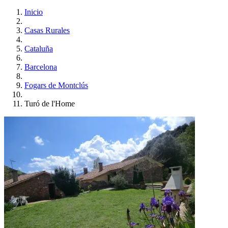
Inicio
Casas Rurales
Cataluña
Barcelona
Fogars de Montclús
Turó de l'Home