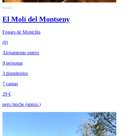
El Molí del Montseny
Fogars de Montclús
(0)
Alojamiento entero
9 personas
3 dormitorios
7 camas
29 €
pers./noche (aprox.)