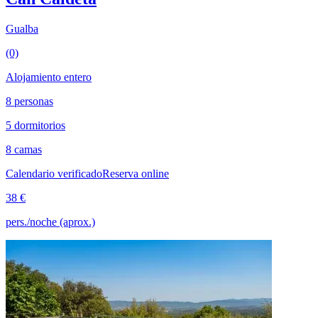
Gualba
(0)
Alojamiento entero
8 personas
5 dormitorios
8 camas
Calendario verificado
Reserva online
38 €
pers./noche (aprox.)