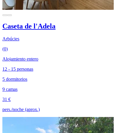
Caseta de l'Adela
Arbúcies
(0)
Alojamiento entero
12 - 15 personas
5 dormitorios
9 camas
31 €
pers./noche (aprox.)