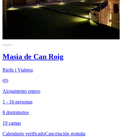
Masia de Can Roig
Riells i Viabrea
(0)
Alojamiento entero
1 - 16 personas
8 dormitorios
19 camas
Calendario verificado
Cancelación gratuita