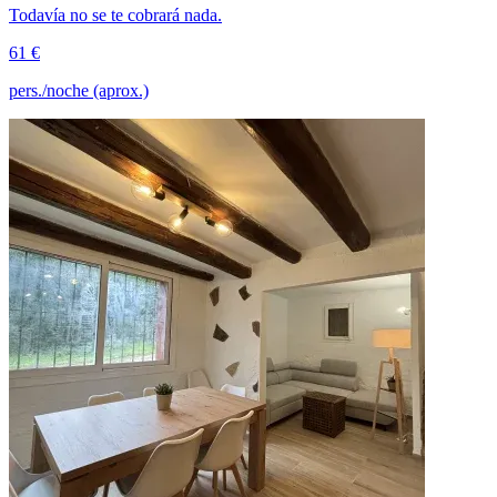
Todavía no se te cobrará nada.
61 €
pers./noche (aprox.)