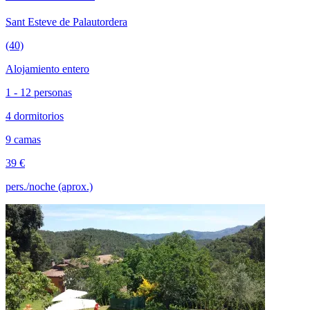
Sant Esteve de Palautordera
(40)
Alojamiento entero
1 - 12 personas
4 dormitorios
9 camas
39 €
pers./noche (aprox.)