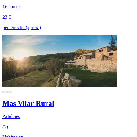
16 camas
23 €
pers./noche (aprox.)
Mas Vilar Rural
Arbúcies
(2)