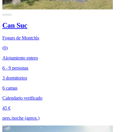
Can Suc
Fogars de Montclús
(0)
Alojamiento entero
6 - 9 personas
3 dormitorios
6 camas
Calendario verificado
45 €
pers./noche (aprox.)