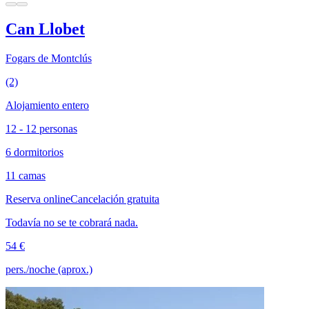
Can Llobet
Fogars de Montclús
(2)
Alojamiento entero
12 - 12 personas
6 dormitorios
11 camas
Reserva online
Cancelación gratuita
Todavía no se te cobrará nada.
54 €
pers./noche (aprox.)