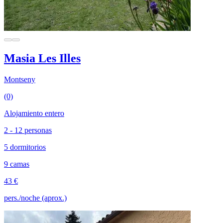
Masia Les Illes
Montseny
(0)
Alojamiento entero
2 - 12 personas
5 dormitorios
9 camas
43 €
pers./noche (aprox.)