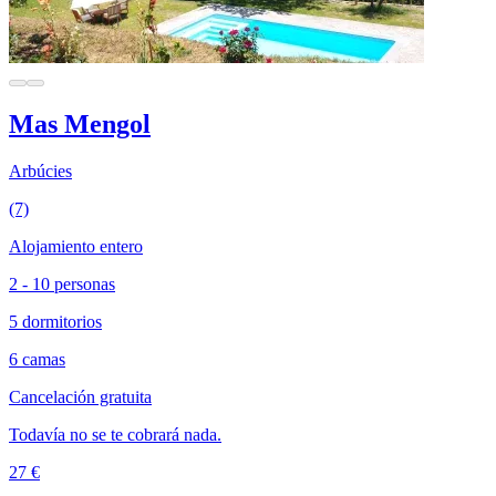
Mas Mengol
Arbúcies
(7)
Alojamiento entero
2 - 10 personas
5 dormitorios
6 camas
Cancelación gratuita
Todavía no se te cobrará nada.
27 €