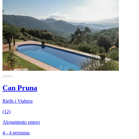
Can Pruna
Riells i Viabrea
(12)
Alojamiento entero
4 - 4 personas