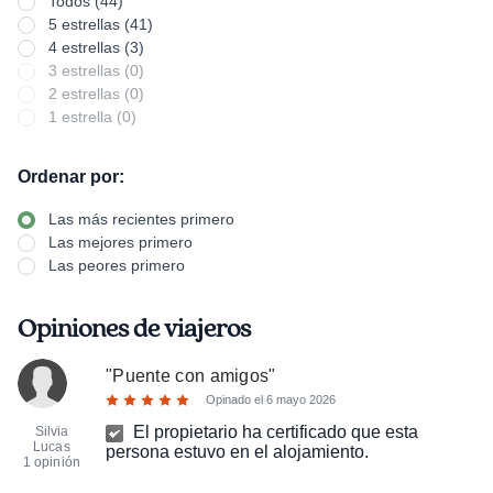
Todos (44)
5 estrellas (41)
4 estrellas (3)
3 estrellas (0)
2 estrellas (0)
1 estrella (0)
Ordenar por:
Las más recientes primero
Las mejores primero
Las peores primero
Opiniones de viajeros
"
Puente con amigos
"
Opinado el
6 mayo 2026
El propietario ha certificado que esta
Silvia
Lucas
persona estuvo en el alojamiento.
1 opinión