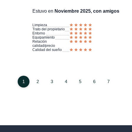
Estuvo en
Noviembre 2025, con amigos
Limpieza
Trato del propietario
Entorno
Equipamiento
Relación
calidad/precio
Calidad del sueño
1
2
3
4
5
6
7