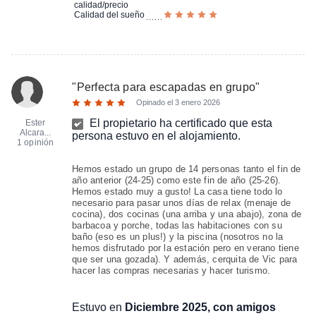
calidad/precio
Calidad del sueño
"
Perfecta para escapadas en grupo
"
Opinado el
3 enero 2026
El propietario ha certificado que esta
Ester
Alcara...
persona estuvo en el alojamiento.
1 opinión
Hemos estado un grupo de 14 personas tanto el fin de
año anterior (24-25) como este fin de año (25-26).
Hemos estado muy a gusto! La casa tiene todo lo
necesario para pasar unos días de relax (menaje de
cocina), dos cocinas (una arriba y una abajo), zona de
barbacoa y porche, todas las habitaciones con su
baño (eso es un plus!) y la piscina (nosotros no la
hemos disfrutado por la estación pero en verano tiene
que ser una gozada). Y además, cerquita de Vic para
hacer las compras necesarias y hacer turismo.
Estuvo en
Diciembre 2025, con amigos