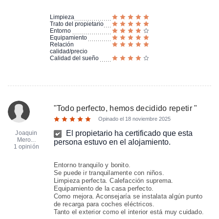
Limpieza
Trato del propietario
Entorno
Equipamiento
Relación
calidad/precio
Calidad del sueño
"
Todo perfecto, hemos decidido repetir
"
Opinado el
18 noviembre 2025
El propietario ha certificado que esta
Joaquin
Mero...
persona estuvo en el alojamiento.
1 opinión
Entorno tranquilo y bonito.
Se puede ir tranquilamente con niños.
Limpieza perfecta. Calefacción suprema.
Equipamiento de la casa perfecto.
Como mejora. Aconsejaría se instalata algún punto
de recarga para coches eléctricos.
Tanto el exterior como el interior está muy cuidado.