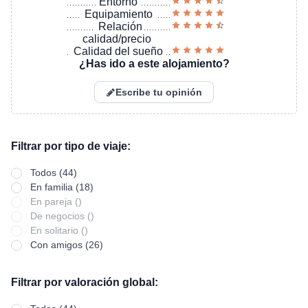
Entorno
Equipamiento
Relación
calidad/precio
Calidad del sueño
¿Has ido a este alojamiento?
Escribe tu opinión
Filtrar por tipo de viaje:
Todos (44)
En familia (18)
En pareja ()
De negocios ()
En solitario ()
Con amigos (26)
Filtrar por valoración global: