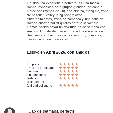
Ha sido una experiencia perfecta: es una masia
bonita, espaciosa para grupos grandes, cercana a
Barcelona (menos de 1h), con piscina, tranquila, zona
de basquet, volley, ping pong y otros
entretenimientos, zona de barbacoa y una zona de
porche enorme por si quieres estar a la sombra.
Hemos podido pasar un divertido fin de semana con
amigos. El trato de Joaquim ha sido excelente y el
descanso también, las camas son muy cómodas,
cosa que no siempre es asi.
Estuvo en
Abril 2026, con amigos
Limpieza
Trato del propietario
Entorno
Equipamiento
Relación
calidad/precio
Calidad del sueño
"
Cap de setmana perfecte
"