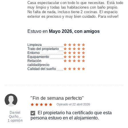
Casa espectacular con todo lo que necesitas. Está todo
muy limpio y todas las habitaciones con baño propio.
No falta de nada, incluso tiene 2 cocinas. El espacio
exterior es precioso y muy bien cuidado. Para volver!
Estuvo en
Mayo 2026, con amigos
Limpieza
Trato del propietario
Entorno
Equipamiento
Relación
calidad/precio
Calidad del sueño
"
Fin de semana perfecto
"
Opinado el
22 abril 2026
El propietario ha certificado que esta
Daniel
Quiño...
persona estuvo en el alojamiento.
1 opinión