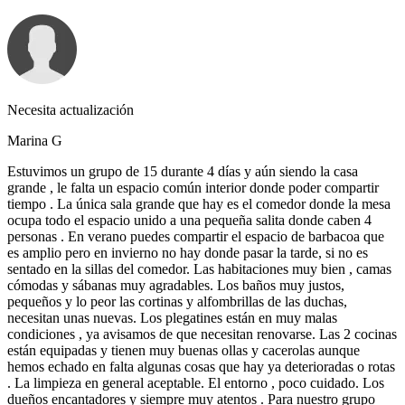
Necesita actualización
Marina G
Estuvimos un grupo de 15 durante 4 días y aún siendo la casa
grande , le falta un espacio común interior donde poder compartir
tiempo . La única sala grande que hay es el comedor donde la mesa
ocupa todo el espacio unido a una pequeña salita donde caben 4
personas . En verano puedes compartir el espacio de barbacoa que
es amplio pero en invierno no hay donde pasar la tarde, si no es
sentado en la sillas del comedor. Las habitaciones muy bien , camas
cómodas y sábanas muy agradables. Los baños muy justos,
pequeños y lo peor las cortinas y alfombrillas de las duchas,
necesitan unas nuevas. Los plegatines están en muy malas
condiciones , ya avisamos de que necesitan renovarse. Las 2 cocinas
están equipadas y tienen muy buenas ollas y cacerolas aunque
hemos echado en falta algunas cosas que hay ya deterioradas o rotas
. La limpieza en general aceptable. El entorno , poco cuidado. Los
dueños encantadores y siempre muy atentos . Para nuestro grupo