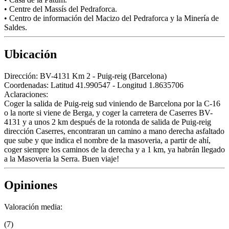
• Centre del Massís del Pedraforca.
• Centro de información del Macizo del Pedraforca y la Minería de
Saldes.
Ubicación
Dirección:
BV-4131 Km 2 - Puig-reig (Barcelona)
Coordenadas:
Latitud 41.990547 - Longitud 1.8635706
Aclaraciones:
Coger la salida de Puig-reig sud viniendo de Barcelona por la C-16
o la norte si viene de Berga, y coger la carretera de Caserres BV-
4131 y a unos 2 km después de la rotonda de salida de Puig-reig
dirección Caserres, encontraran un camino a mano derecha asfaltado
que sube y que indica el nombre de la masoveria, a partir de ahí,
coger siempre los caminos de la derecha y a 1 km, ya habrán llegado
a la Masoveria la Serra. Buen viaje!
Opiniones
Valoración media:
(7)