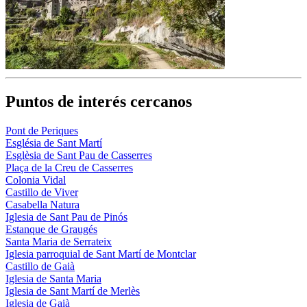
Puntos de interés cercanos
Pont de Periques
Església de Sant Martí
Esglèsia de Sant Pau de Casserres
Plaça de la Creu de Casserres
Colonia Vidal
Castillo de Viver
Casabella Natura
Iglesia de Sant Pau de Pinós
Estanque de Graugés
Santa Maria de Serrateix
Iglesia parroquial de Sant Martí de Montclar
Castillo de Gaià
Iglesia de Santa Maria
Iglesia de Sant Martí de Merlès
Iglesia de Gaià