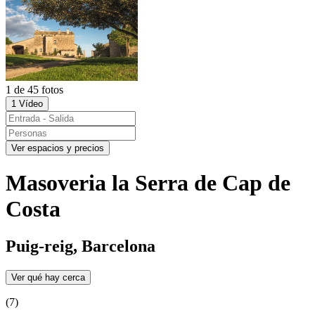
1 de 45 fotos
1 Vídeo
Ver espacios y precios
Masoveria la Serra de Cap de
Costa
Puig-reig, Barcelona
Ver qué hay cerca
(7)