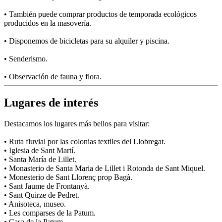
• También puede comprar productos de temporada ecológicos
producidos en la masovería.
• Disponemos de bicicletas para su alquiler y piscina.
• Senderismo.
• Observación de fauna y flora.
Lugares de interés
Destacamos los lugares más bellos para visitar:
• Ruta fluvial por las colonias textiles del Llobregat.
• Iglesia de Sant Martí.
• Santa María de Lillet.
• Monasterio de Santa Maria de Lillet i Rotonda de Sant Miquel.
• Monesterio de Sant Llorenç prop Bagà.
• Sant Jaume de Frontanyà.
• Sant Quirze de Pedret.
• Anisoteca, museo.
• Les comparses de la Patum.
• Casa de la Patum.