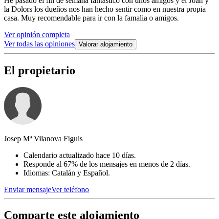
He pasado el fin de semana fantástico con unos amigos y el Joan y
la Dolors los dueños nos han hecho sentir como en nuestra propia
casa. Muy recomendable para ir con la famalia o amigos.
Ver opinión completa
Ver todas las opiniones
Valorar alojamiento
El propietario
Josep Mª Vilanova Figuls
Calendario actualizado hace 10 días.
Responde al 67% de los mensajes en menos de 2 días.
Idiomas: Catalán y Español.
Enviar mensaje
Ver teléfono
Comparte este alojamiento