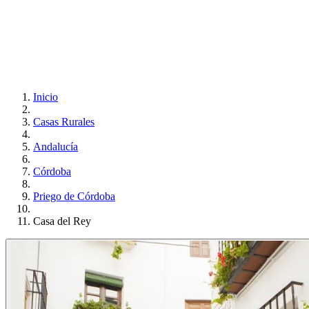
Inicio
Casas Rurales
Andalucía
Córdoba
Priego de Córdoba
Casa del Rey