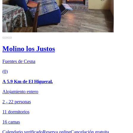
Molino los Justos
Fuentes de Cesna
(0)
A 5.9 Km de El Higueral.
Alojamiento entero
2 - 22 personas
11 dormitorios
16 camas
Calendario verificado
Reserva online
Cancelación gratuita