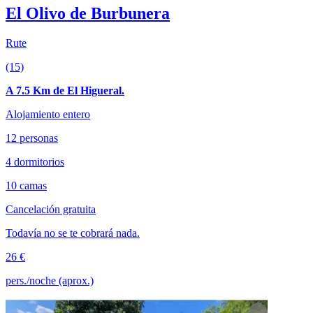
El Olivo de Burbunera
Rute
(15)
A 7.5 Km de El Higueral.
Alojamiento entero
12 personas
4 dormitorios
10 camas
Cancelación gratuita
Todavía no se te cobrará nada.
26 €
pers./noche (aprox.)