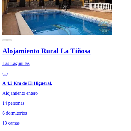
Alojamiento Rural La Tiñosa
Las Lagunillas
(1)
A 4.3 Km de El Higueral.
Alojamiento entero
14 personas
6 dormitorios
13 camas