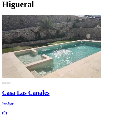
Higueral
Casa Las Canales
Iznájar
(0)