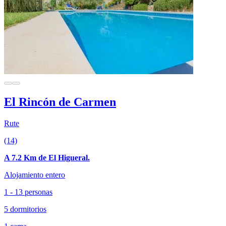
El Rincón de Carmen
Rute
(14)
A 7.2 Km de El Higueral.
Alojamiento entero
1 - 13 personas
5 dormitorios