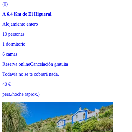
(0)
A 6.4 Km de El Higueral.
Alojamiento entero
10 personas
1 dormitorio
6 camas
Reserva online
Cancelación gratuita
Todavía no se te cobrará nada.
40 €
pers./noche (aprox.)