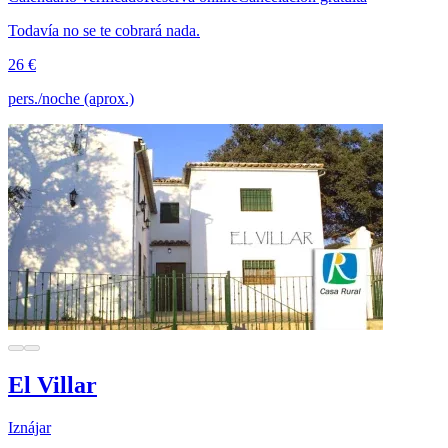
Todavía no se te cobrará nada.
26 €
pers./noche (aprox.)
El Villar
Iznájar