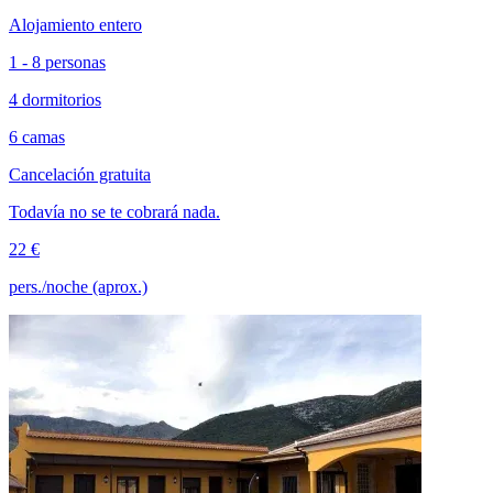
Alojamiento entero
1 - 8 personas
4 dormitorios
6 camas
Cancelación gratuita
Todavía no se te cobrará nada.
22 €
pers./noche (aprox.)