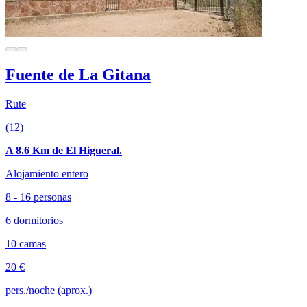
Fuente de La Gitana
Rute
(12)
A 8.6 Km de El Higueral.
Alojamiento entero
8 - 16 personas
6 dormitorios
10 camas
20 €
pers./noche (aprox.)