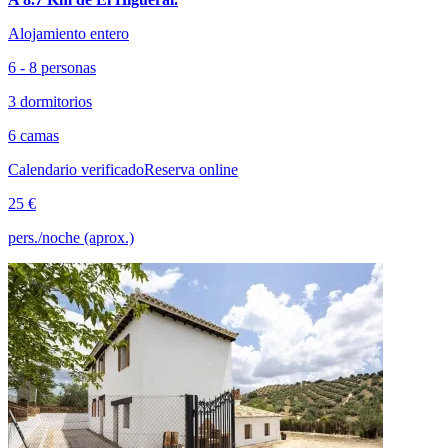
Alojamiento entero
6 - 8 personas
3 dormitorios
6 camas
Calendario verificado
Reserva online
25 €
pers./noche (aprox.)