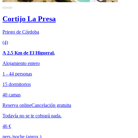
Cortijo La Presa
Priego de Córdoba
(4)
A 2.5 Km de El Higueral.
Alojamiento entero
1 - 44 personas
15 dormitorios
40 camas
Reserva online
Cancelación gratuita
Todavía no se te cobrará nada.
46 €
pers./noche (aprox.)