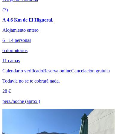
(7)
A 4.6 Km de El Higueral.
Alojamiento entero
6 - 14 personas
6 dormitorios
11 camas
Calendario verificado
Reserva online
Cancelación gratuita
Todavía no se te cobrará nada.
28 €
pers./noche (aprox.)