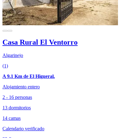
Casa Rural El Ventorro
Algarinejo
(1)
A 9.1 Km de El Higueral.
Alojamiento entero
2 - 16 personas
13 dormitorios
14 camas
Calendario verificado