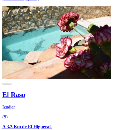
El Raso
Iznájar
(8)
A 3.3 Km de El Higueral.