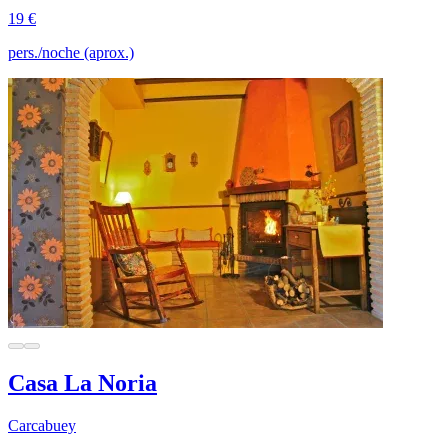
19 €
pers./noche (aprox.)
Casa La Noria
Carcabuey