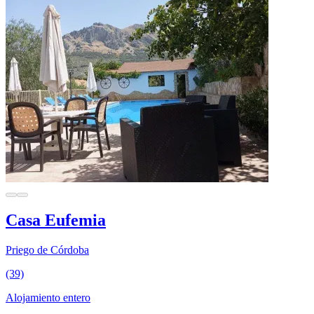
Casa Eufemia
Priego de Córdoba
(39)
Alojamiento entero