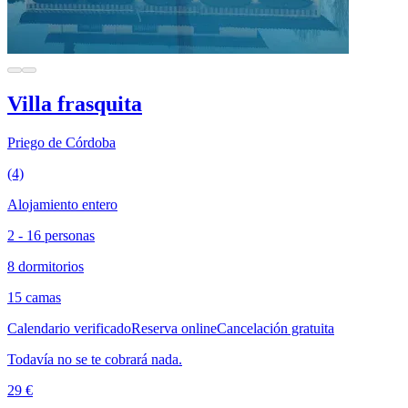
Villa frasquita
Priego de Córdoba
(4)
Alojamiento entero
2 - 16 personas
8 dormitorios
15 camas
Calendario verificado
Reserva online
Cancelación gratuita
Todavía no se te cobrará nada.
29 €