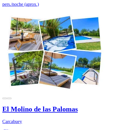
pers./noche (aprox.)
El Molino de las Palomas
Carcabuey