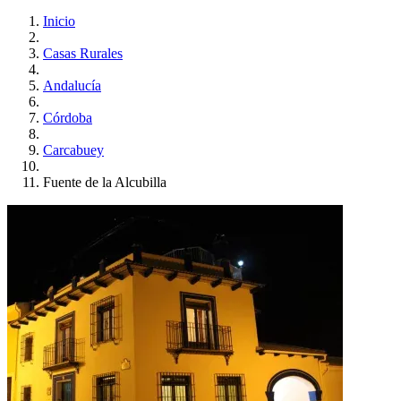
Inicio
Casas Rurales
Andalucía
Córdoba
Carcabuey
Fuente de la Alcubilla