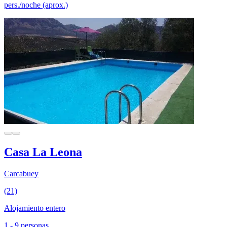
pers./noche (aprox.)
Casa La Leona
Carcabuey
(21)
Alojamiento entero
1 - 9 personas