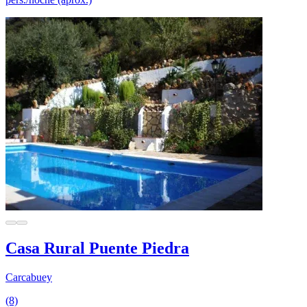
Casa Rural Puente Piedra
Carcabuey
(8)