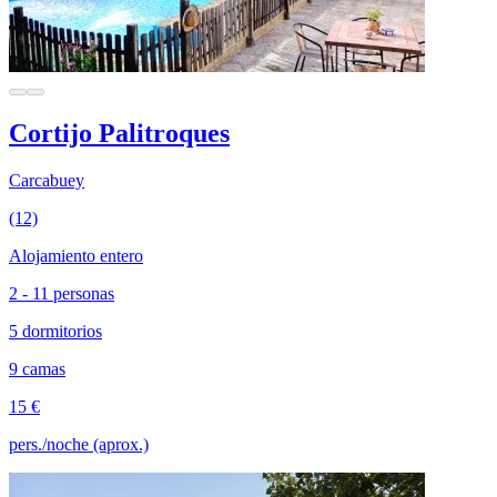
Cortijo Palitroques
Carcabuey
(12)
Alojamiento entero
2 - 11 personas
5 dormitorios
9 camas
15 €
pers./noche (aprox.)