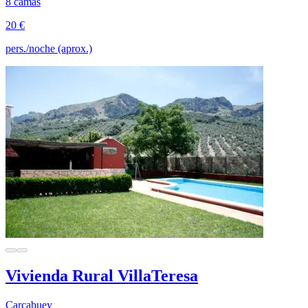
8 camas
20 €
pers./noche (aprox.)
Vivienda Rural VillaTeresa
Carcabuey