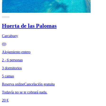
Huerta de las Palomas
Carcabuey
(0)
Alojamiento entero
2 - 6 personas
3 dormitorios
5 camas
Reserva online
Cancelación gratuita
Todavía no se te cobrará nada.
20 €