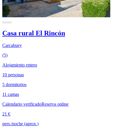
Casa rural El Rincón
Carcabuey
(5)
Alojamiento entero
10 personas
5 dormitorios
11 camas
Calendario verificado
Reserva online
21 €
pers./noche (aprox.)