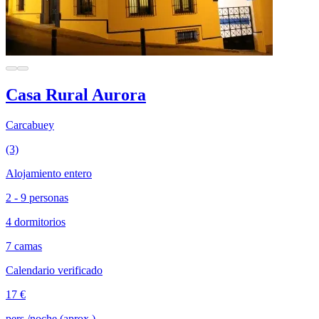
Casa Rural Aurora
Carcabuey
(3)
Alojamiento entero
2 - 9 personas
4 dormitorios
7 camas
Calendario verificado
17 €
pers./noche (aprox.)