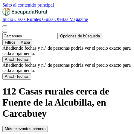
Salto al contenido principal
Inicio
Casas Rurales
Guías
Ofertas
Magazine
Opciones de búsqueda
Filtros
Mapa
Añadiendo fechas y n.º de personas podrás ver el precio exacto para
cada alojamiento.
Añadir fechas
Añadiendo fechas y n.º de personas podrás ver el precio exacto para
cada alojamiento.
Añadir fechas
112 Casas rurales cerca de
Fuente de la Alcubilla, en
Carcabuey
Más relevantes primero