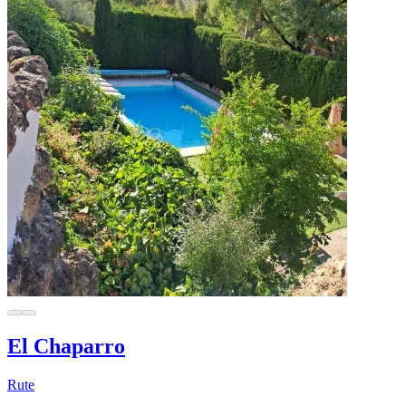
El Chaparro
Rute