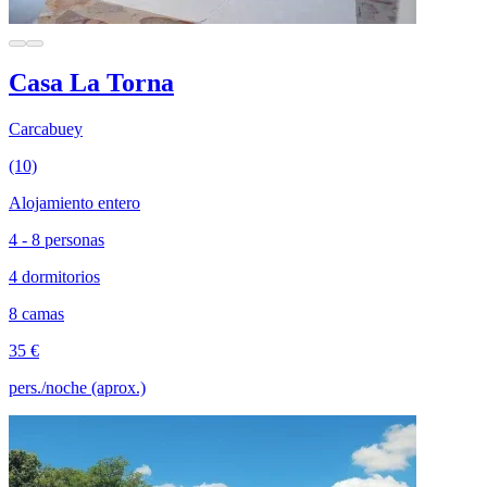
Casa La Torna
Carcabuey
(10)
Alojamiento entero
4 - 8 personas
4 dormitorios
8 camas
35 €
pers./noche (aprox.)