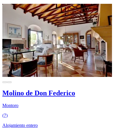
Molino de Don Federico
Montoro
(7)
Alojamiento entero