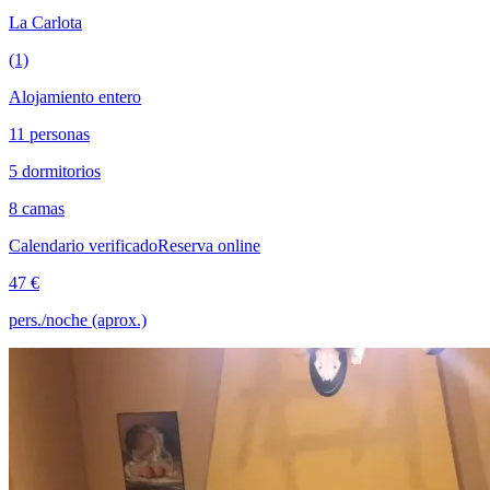
La Carlota
(1)
Alojamiento entero
11 personas
5 dormitorios
8 camas
Calendario verificado
Reserva online
47 €
pers./noche (aprox.)