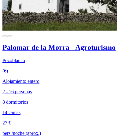
Palomar de la Morra - Agroturismo
Pozoblanco
(6)
Alojamiento entero
2 - 16 personas
8 dormitorios
14 camas
27 €
pers./noche (aprox.)