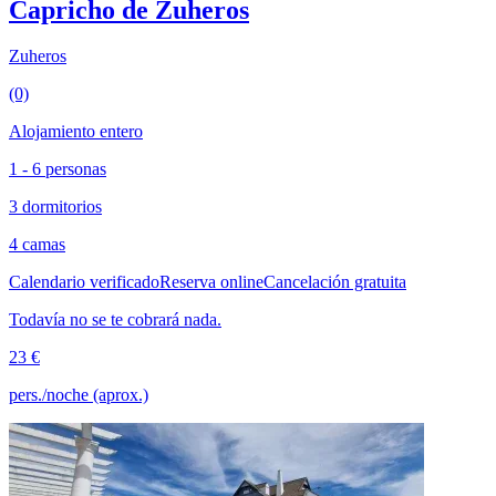
Capricho de Zuheros
Zuheros
(0)
Alojamiento entero
1 - 6 personas
3 dormitorios
4 camas
Calendario verificado
Reserva online
Cancelación gratuita
Todavía no se te cobrará nada.
23 €
pers./noche (aprox.)