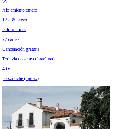
(0)
Alojamiento entero
12 - 35 personas
9 dormitorios
27 camas
Cancelación gratuita
Todavía no se te cobrará nada.
40 €
pers./noche (aprox.)