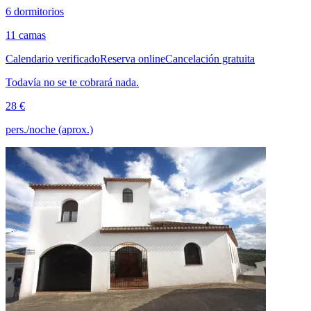
6 dormitorios
11 camas
Calendario verificado
Reserva online
Cancelación gratuita
Todavía no se te cobrará nada.
28 €
pers./noche (aprox.)