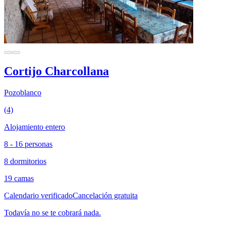
Cortijo Charcollana
Pozoblanco
(4)
Alojamiento entero
8 - 16 personas
8 dormitorios
19 camas
Calendario verificado
Cancelación gratuita
Todavía no se te cobrará nada.