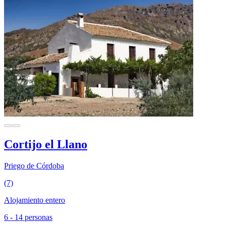
Cortijo el Llano
Priego de Córdoba
(7)
Alojamiento entero
6 - 14 personas