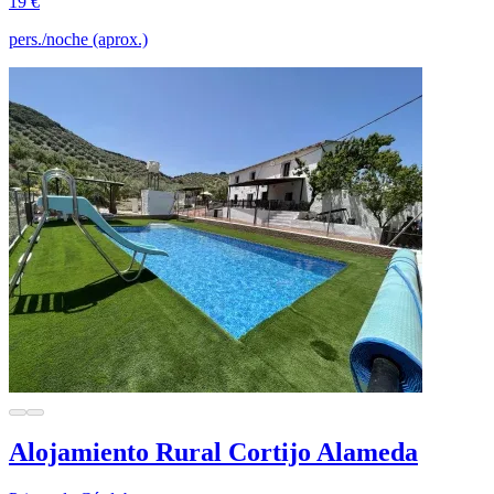
19 €
pers./noche (aprox.)
Alojamiento Rural Cortijo Alameda