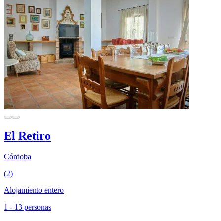
El Retiro
Córdoba
(2)
Alojamiento entero
1 - 13 personas