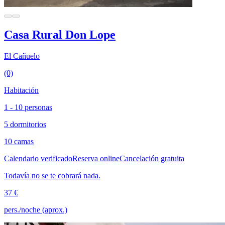
Casa Rural Don Lope
El Cañuelo
(0)
Habitación
1 - 10 personas
5 dormitorios
10 camas
Calendario verificado
Reserva online
Cancelación gratuita
Todavía no se te cobrará nada.
37 €
pers./noche (aprox.)