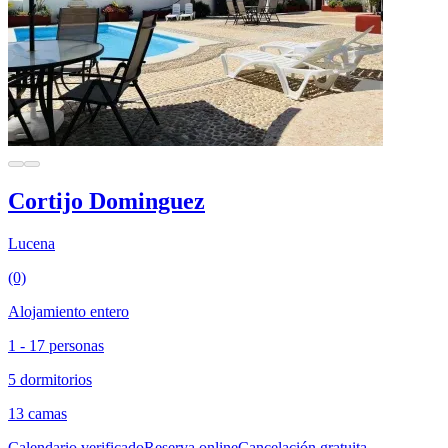
Cortijo Dominguez
Lucena
(0)
Alojamiento entero
1 - 17 personas
5 dormitorios
13 camas
Calendario verificado
Reserva online
Cancelación gratuita