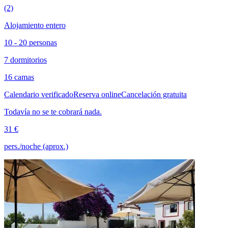
(2)
Alojamiento entero
10 - 20 personas
7 dormitorios
16 camas
Calendario verificado
Reserva online
Cancelación gratuita
Todavía no se te cobrará nada.
31 €
pers./noche (aprox.)