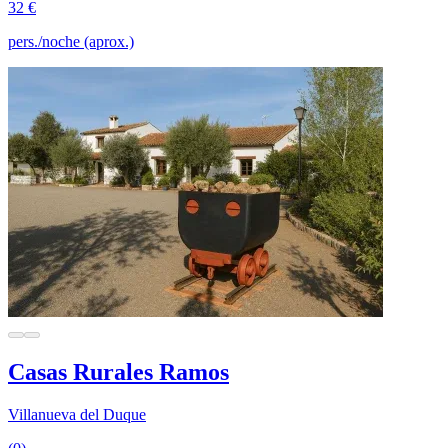
32 €
pers./noche (aprox.)
Casas Rurales Ramos
Villanueva del Duque