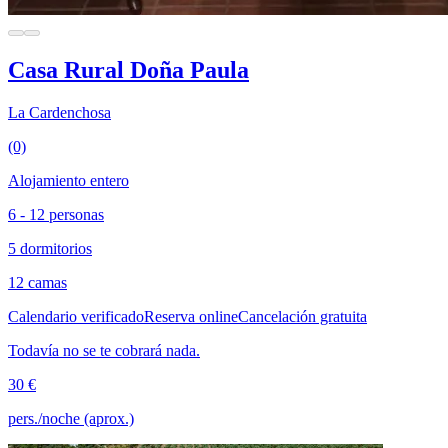
Casa Rural Doña Paula
La Cardenchosa
(0)
Alojamiento entero
6 - 12 personas
5 dormitorios
12 camas
Calendario verificado
Reserva online
Cancelación gratuita
Todavía no se te cobrará nada.
30 €
pers./noche (aprox.)