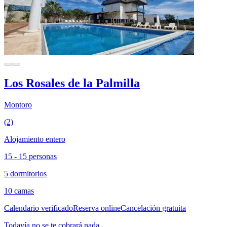
Los Rosales de la Palmilla
Montoro
(2)
Alojamiento entero
15 - 15 personas
5 dormitorios
10 camas
Calendario verificado
Reserva online
Cancelación gratuita
Todavía no se te cobrará nada.