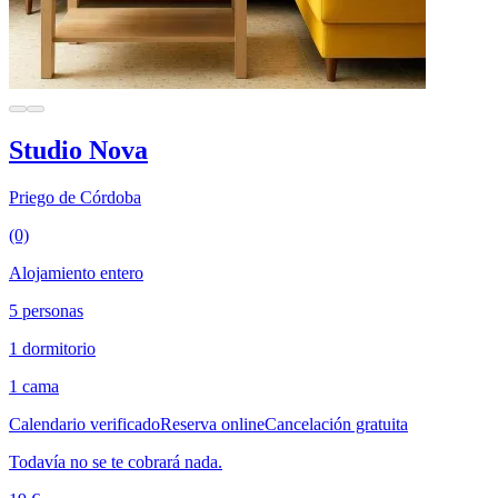
Studio Nova
Priego de Córdoba
(0)
Alojamiento entero
5 personas
1 dormitorio
1 cama
Calendario verificado
Reserva online
Cancelación gratuita
Todavía no se te cobrará nada.