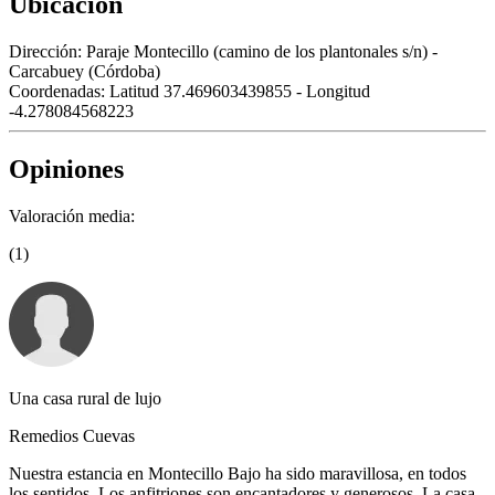
Ubicación
Dirección:
Paraje Montecillo (camino de los plantonales s/n) -
Carcabuey (Córdoba)
Coordenadas:
Latitud 37.469603439855 - Longitud
-4.278084568223
Opiniones
Valoración media:
(1)
Una casa rural de lujo
Remedios Cuevas
Nuestra estancia en Montecillo Bajo ha sido maravillosa, en todos
los sentidos. Los anfitriones son encantadores y generosos. La casa