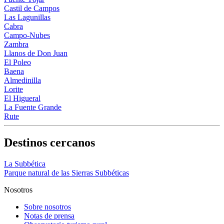
Castil de Campos
Las Lagunillas
Cabra
Campo-Nubes
Zambra
Llanos de Don Juan
El Poleo
Baena
Almedinilla
Lorite
El Higueral
La Fuente Grande
Rute
Destinos cercanos
La Subbética
Parque natural de las Sierras Subbéticas
Nosotros
Sobre nosotros
Notas de prensa