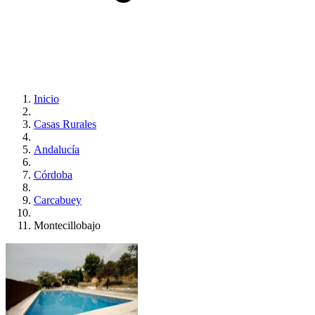
Inicio
Casas Rurales
Andalucía
Córdoba
Carcabuey
Montecillobajo