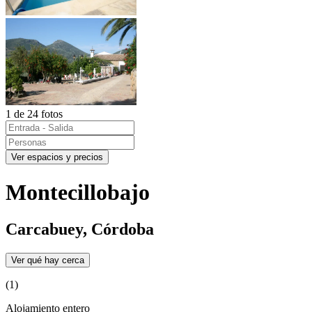
1 de 24 fotos
Ver espacios y precios
Montecillobajo
Carcabuey, Córdoba
Ver qué hay cerca
(1)
Alojamiento entero