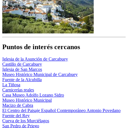
Puntos de interés cercanos
Iglesia de la Asunción de Carcabuey
Castillo de Carcabuey
Iglesia de San Marcos
Museo Histórico Municipal de Carcabuey
Fuente de la Alcubilla
La Tiñosa
Carnicerías reales
Casa Museo Adolfo Lozano Sidro
Museo Histórico Municipal
Macizo de Cabra
El Centro del Paisaje Español Contemporáneo Antonio Povedano
Fuente del Rey
Cueva de los Murciélagos
San Pedro de Priego