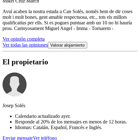
Mikel Cruz March
Avuí acaben la nostra estada a Can Solés, només hem de dir coses
molt i molt bones, gent amable respectuosa, etc., tots els millors
qualificatius per ells. Si es pogues puntuar amb un 10 no hi hauría
prou. Carinyosament Miguel Angel - Imma - Tornarem -
Ver opinión completa
Ver todas las opiniones
Valorar alojamiento
El propietario
Josep Solés
Calendario actualizado ayer.
Responde al 20% de los mensajes en menos de 12 horas.
Idiomas: Catalán, Español, Francés e Inglés.
Enviar mensaje
Ver teléfono