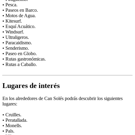
• Pesca.
• Paseos en Barco.
• Motos de Agua.
• Kitesurf.
• Esquí Acuático.
• Windsurf.
• Ultraligeros.
• Paracaidismo.
• Senderismo.
• Paseo en Globo.
• Rutas gastronómicas.
• Rutas a Caballo.
Lugares de interés
En los alrededores de Can Solés podrás descubrir los siguientes
lugares:
• Cruïlles.
• Peratallada.
• Monells.
• Pals.