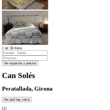
1 de 38 fotos
Ver espacios y precios
Can Solés
Peratallada, Girona
Ver qué hay cerca
(2)