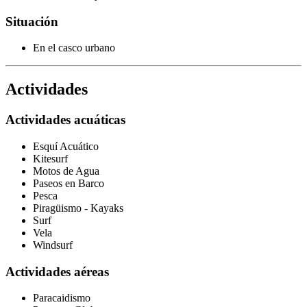
Situación
En el casco urbano
Actividades
Actividades acuáticas
Esquí Acuático
Kitesurf
Motos de Agua
Paseos en Barco
Pesca
Piragüismo - Kayaks
Surf
Vela
Windsurf
Actividades aéreas
Paracaidismo