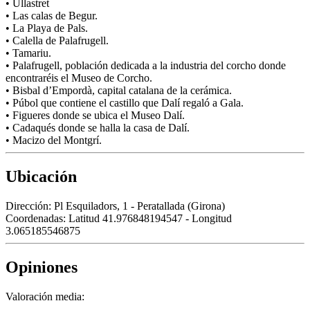
• Ullastret
• Las calas de Begur.
• La Playa de Pals.
• Calella de Palafrugell.
• Tamariu.
• Palafrugell, población dedicada a la industria del corcho donde
encontraréis el Museo de Corcho.
• Bisbal d’Empordà, capital catalana de la cerámica.
• Púbol que contiene el castillo que Dalí regaló a Gala.
• Figueres donde se ubica el Museo Dalí.
• Cadaqués donde se halla la casa de Dalí.
• Macizo del Montgrí.
Ubicación
Dirección:
Pl Esquiladors, 1 - Peratallada (Girona)
Coordenadas:
Latitud 41.976848194547 - Longitud
3.065185546875
Opiniones
Valoración media: