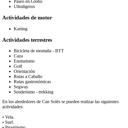
Paseo en Globo
Ultraligeros
Actividades de motor
Karting
Actividades terrestres
Bicicleta de montaña - BTT
Caza
Enoturismo
Golf
Orientación
Rutas a Caballo
Rutas gastronómicas
Segway
Senderismo - trekking
En los alrededores de Can Solés se pueden realizar las siguientes
actividades:
• Vela.
• Surf.
• Piragüismo.