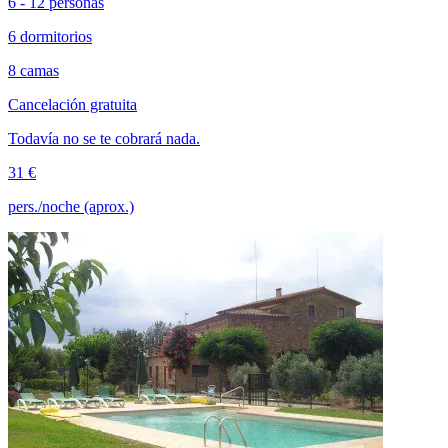
6 - 12 personas
6 dormitorios
8 camas
Cancelación gratuita
Todavía no se te cobrará nada.
31 €
pers./noche (aprox.)