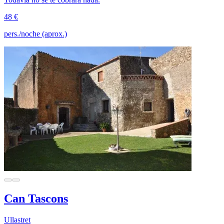
48 €
pers./noche (aprox.)
Can Tascons
Ullastret