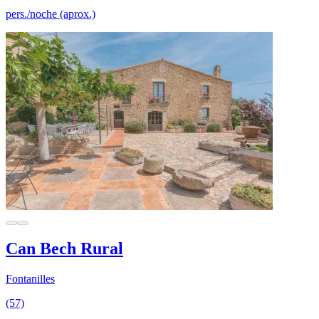
pers./noche (aprox.)
Can Bech Rural
Fontanilles
(57)