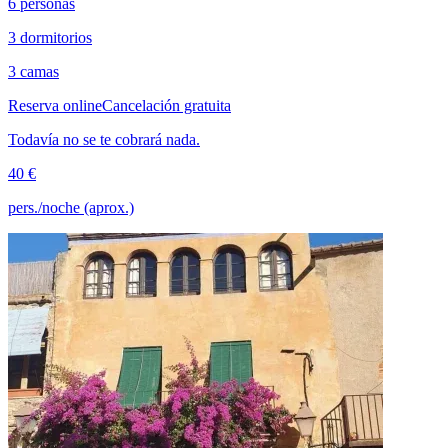
6 personas
3 dormitorios
3 camas
Reserva online
Cancelación gratuita
Todavía no se te cobrará nada.
40 €
pers./noche (aprox.)