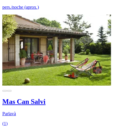
pers./noche (aprox.)
Mas Can Salvi
Parlavà
(1)