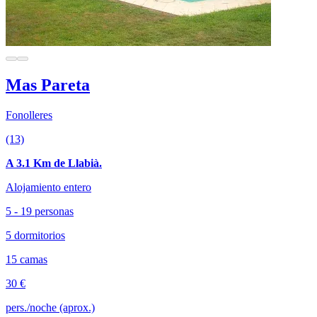
Mas Pareta
Fonolleres
(13)
A 3.1 Km de Llabià.
Alojamiento entero
5 - 19 personas
5 dormitorios
15 camas
30 €
pers./noche (aprox.)