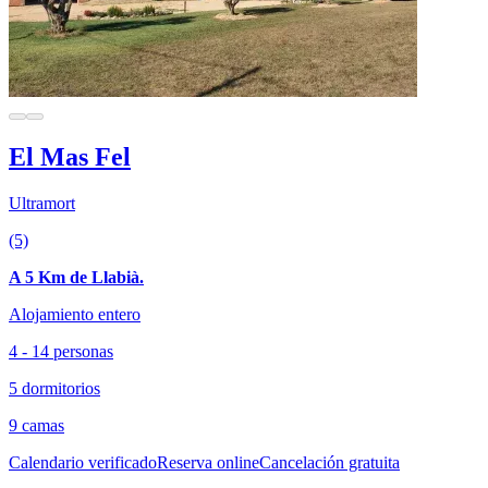
El Mas Fel
Ultramort
(5)
A 5 Km de Llabià.
Alojamiento entero
4 - 14 personas
5 dormitorios
9 camas
Calendario verificado
Reserva online
Cancelación gratuita