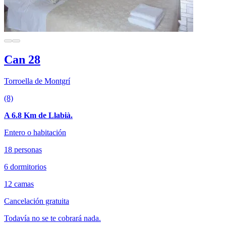
Can 28
Torroella de Montgrí
(8)
A 6.8 Km de Llabià.
Entero o habitación
18 personas
6 dormitorios
12 camas
Cancelación gratuita
Todavía no se te cobrará nada.