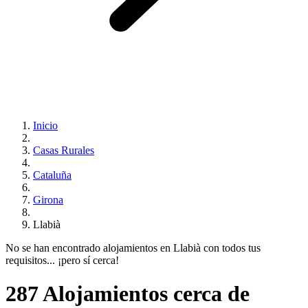
Inicio
Casas Rurales
Cataluña
Girona
Llabià
No se han encontrado alojamientos en Llabià con todos tus
requisitos... ¡pero sí cerca!
287 Alojamientos cerca de