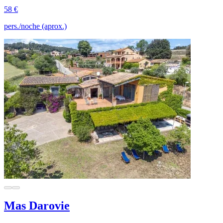
58 €
pers./noche (aprox.)
Mas Darovie