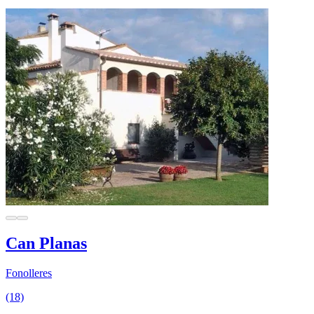
Can Planas
Fonolleres
(18)