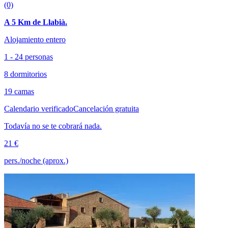
(0)
A 5 Km de Llabià.
Alojamiento entero
1 - 24 personas
8 dormitorios
19 camas
Calendario verificado
Cancelación gratuita
Todavía no se te cobrará nada.
21 €
pers./noche (aprox.)