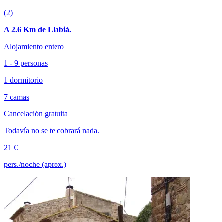
(2)
A 2.6 Km de Llabià.
Alojamiento entero
1 - 9 personas
1 dormitorio
7 camas
Cancelación gratuita
Todavía no se te cobrará nada.
21 €
pers./noche (aprox.)