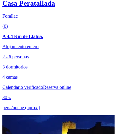
Casa Peratallada
Forallac
(0)
A 4.4 Km de Llabià.
Alojamiento entero
2 - 6 personas
3 dormitorios
4 camas
Calendario verificado
Reserva online
30 €
pers./noche (aprox.)