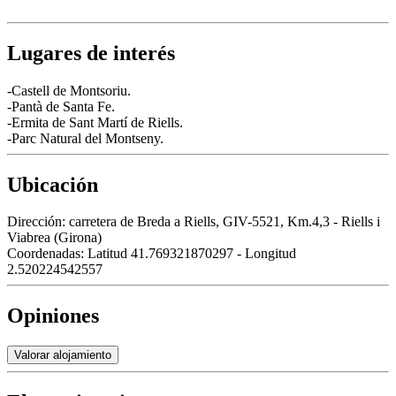
Lugares de interés
-Castell de Montsoriu.
-Pantà de Santa Fe.
-Ermita de Sant Martí de Riells.
-Parc Natural del Montseny.
Ubicación
Dirección:
carretera de Breda a Riells, GIV-5521, Km.4,3 - Riells i
Viabrea (Girona)
Coordenadas:
Latitud 41.769321870297 - Longitud
2.520224542557
Opiniones
Valorar alojamiento