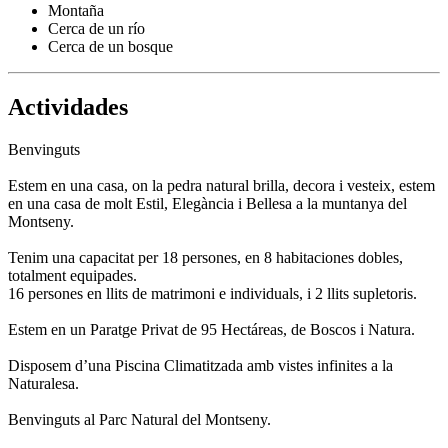
Montaña
Cerca de un río
Cerca de un bosque
Actividades
Benvinguts
Estem en una casa, on la pedra natural brilla, decora i vesteix, estem
en una casa de molt Estil, Elegància i Bellesa a la muntanya del
Montseny.
Tenim una capacitat per 18 persones, en 8 habitaciones dobles,
totalment equipades.
16 persones en llits de matrimoni e individuals, i 2 llits supletoris.
Estem en un Paratge Privat de 95 Hectáreas, de Boscos i Natura.
Disposem d’una Piscina Climatitzada amb vistes infinites a la
Naturalesa.
Benvinguts al Parc Natural del Montseny.