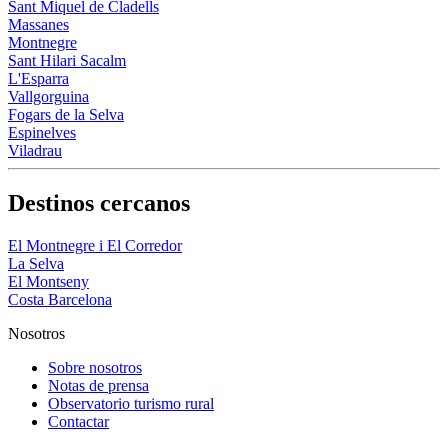
Sant Miquel de Cladells
Massanes
Montnegre
Sant Hilari Sacalm
L'Esparra
Vallgorguina
Fogars de la Selva
Espinelves
Viladrau
Destinos cercanos
El Montnegre i El Corredor
La Selva
El Montseny
Costa Barcelona
Nosotros
Sobre nosotros
Notas de prensa
Observatorio turismo rural
Contactar