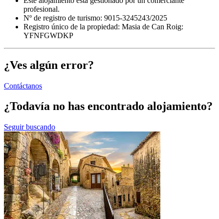
Este alojamiento está gestionado por un comerciante
profesional.
Nº de registro de turismo: 9015-3245243/2025
Registro único de la propiedad:
Masia de Can Roig:
YFNFGWDKP
¿Ves algún error?
Contáctanos
¿Todavía no has encontrado alojamiento?
Seguir buscando