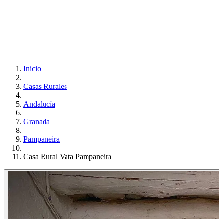
Inicio
Casas Rurales
Andalucía
Granada
Pampaneira
Casa Rural Vata Pampaneira