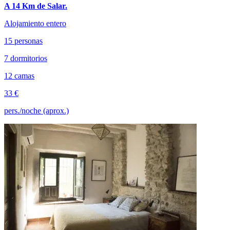
A 14 Km de Salar.
Alojamiento entero
15 personas
7 dormitorios
12 camas
33 €
pers./noche (aprox.)