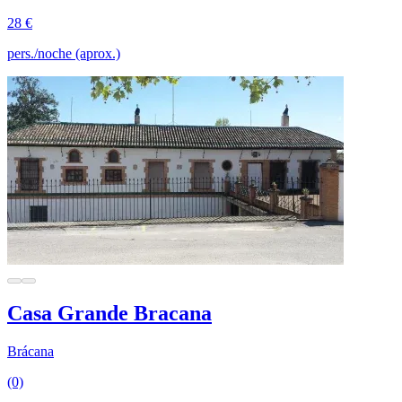
28 €
pers./noche (aprox.)
Casa Grande Bracana
Brácana
(0)