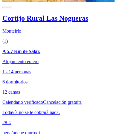
Cortijo Rural Las Nogueras
Montefrío
(1)
A 5.7 Km de Salar.
Alojamiento entero
1 - 14 personas
6 dormitorios
12 camas
Calendario verificado
Cancelación gratuita
Todavía no se te cobrará nada.
28 €
pers./noche (aprox.)