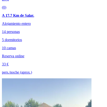
(0)
A 17.7 Km de Salar.
Alojamiento entero
14 personas
5 dormitorios
10 camas
Reserva online
33 €
pers./noche (aprox.)