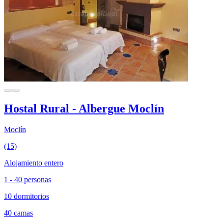
Hostal Rural - Albergue Moclín
Moclín
(15)
Alojamiento entero
1 - 40 personas
10 dormitorios
40 camas