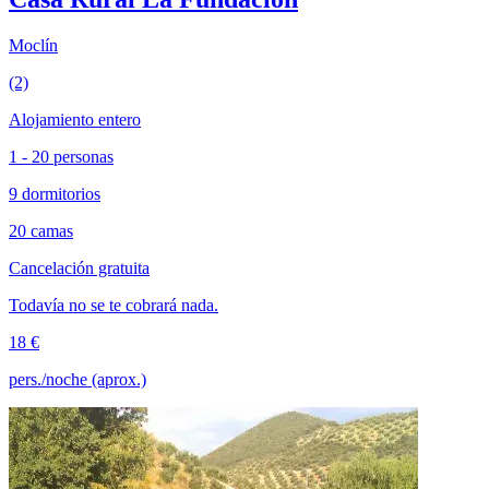
Moclín
(2)
Alojamiento entero
1 - 20 personas
9 dormitorios
20 camas
Cancelación gratuita
Todavía no se te cobrará nada.
18 €
pers./noche (aprox.)