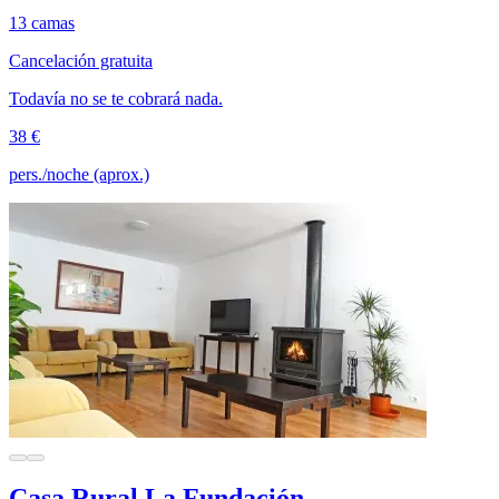
13 camas
Cancelación gratuita
Todavía no se te cobrará nada.
38 €
pers./noche (aprox.)
Casa Rural La Fundación