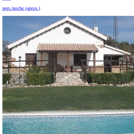
pers./noche (aprox.)