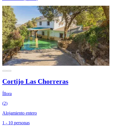
Cortijo Las Chorreras
Íllora
(2)
Alojamiento entero
1 - 10 personas