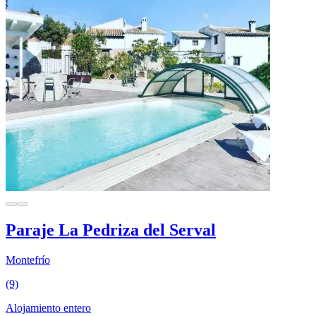
Paraje La Pedriza del Serval
Montefrío
(9)
Alojamiento entero