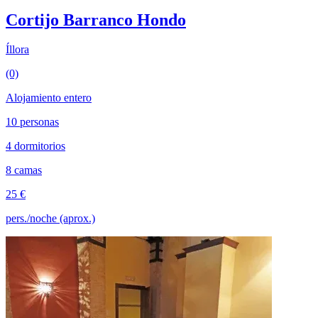
Cortijo Barranco Hondo
Íllora
(0)
Alojamiento entero
10 personas
4 dormitorios
8 camas
25 €
pers./noche (aprox.)