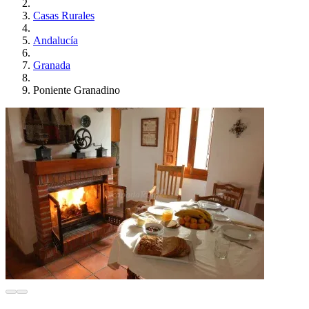
Casas Rurales
Andalucía
Granada
Poniente Granadino