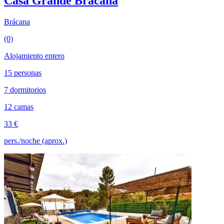
Casa Grande Bracana
Brácana
(0)
Alojamiento entero
15 personas
7 dormitorios
12 camas
33 €
pers./noche (aprox.)