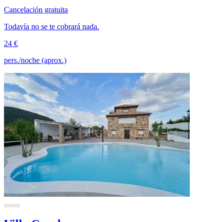
Cancelación gratuita
Todavía no se te cobrará nada.
24 €
pers./noche (aprox.)