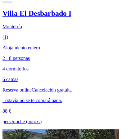
Villa El Desbarbado I
Montefrío
(1)
Alojamiento entero
2 - 8 personas
4 dormitorios
6 camas
Reserva online
Cancelación gratuita
Todavía no se te cobrará nada.
88 €
pers./noche (aprox.)