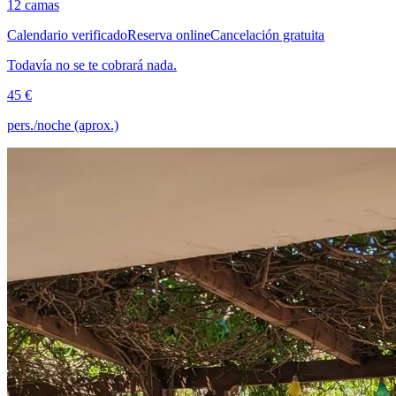
12 camas
Calendario verificado
Reserva online
Cancelación gratuita
Todavía no se te cobrará nada.
45 €
pers./noche (aprox.)