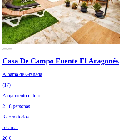
Casa De Campo Fuente El Aragonés
Alhama de Granada
(17)
Alojamiento entero
2 - 8 personas
3 dormitorios
5 camas
26 €