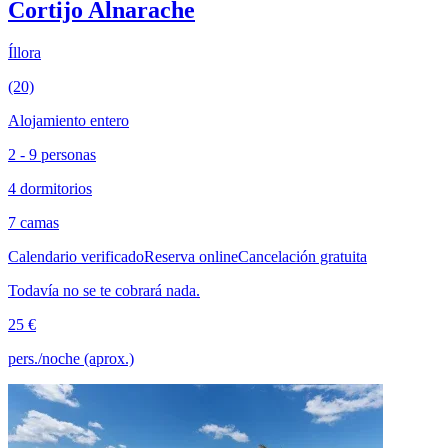
Cortijo Alnarache
Íllora
(20)
Alojamiento entero
2 - 9 personas
4 dormitorios
7 camas
Calendario verificado
Reserva online
Cancelación gratuita
Todavía no se te cobrará nada.
25 €
pers./noche (aprox.)