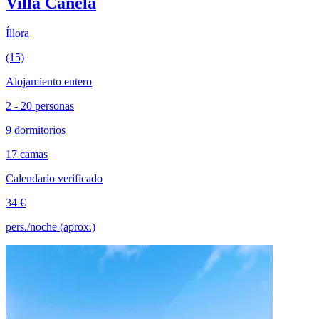
Villa Canela
Íllora
(15)
Alojamiento entero
2 - 20 personas
9 dormitorios
17 camas
Calendario verificado
34 €
pers./noche (aprox.)