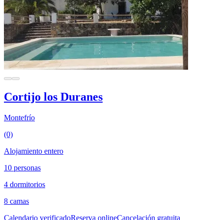
Cortijo los Duranes
Montefrío
(0)
Alojamiento entero
10 personas
4 dormitorios
8 camas
Calendario verificado
Reserva online
Cancelación gratuita