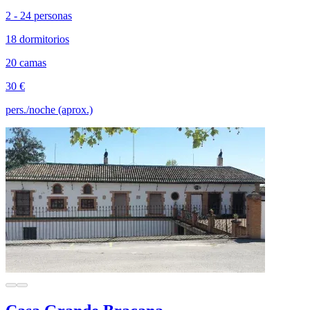
2 - 24 personas
18 dormitorios
20 camas
30 €
pers./noche (aprox.)