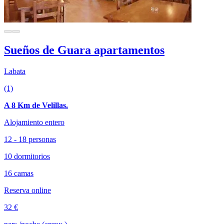
Sueños de Guara apartamentos
Labata
(1)
A 8 Km de Velillas.
Alojamiento entero
12 - 18 personas
10 dormitorios
16 camas
Reserva online
32 €