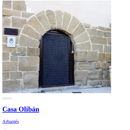
Casa Olibán
Arbaniés