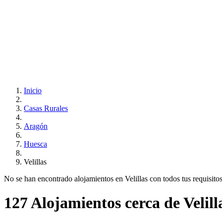
Inicio
Casas Rurales
Aragón
Huesca
Velillas
No se han encontrado alojamientos en Velillas con todos tus requisitos.
127 Alojamientos cerca de Velill