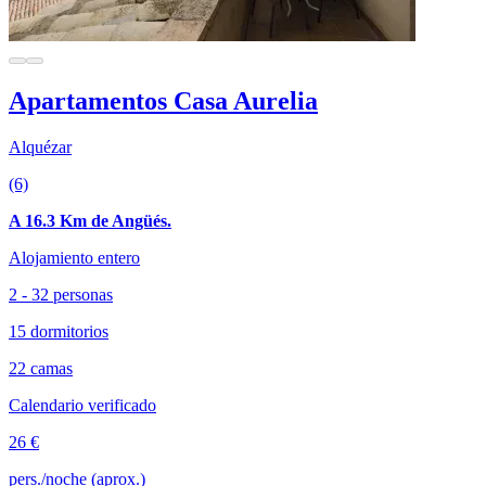
Apartamentos Casa Aurelia
Alquézar
(6)
A 16.3 Km de Angüés.
Alojamiento entero
2 - 32 personas
15 dormitorios
22 camas
Calendario verificado
26 €
pers./noche (aprox.)