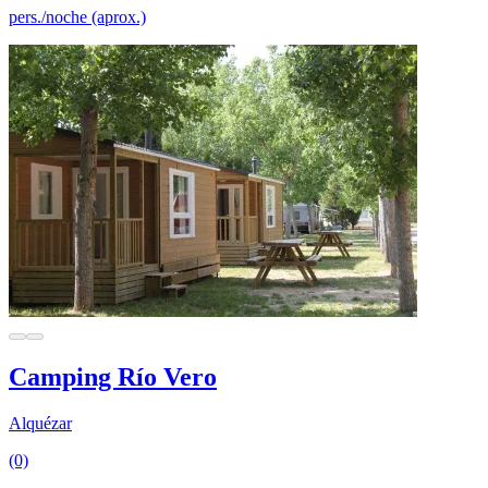
pers./noche (aprox.)
Camping Río Vero
Alquézar
(0)