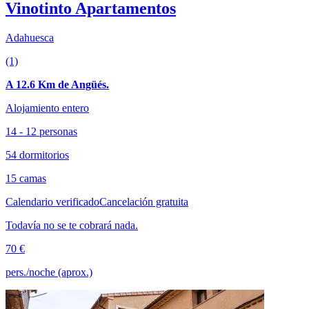
Vinotinto Apartamentos
Adahuesca
(1)
A 12.6 Km de Angüés.
Alojamiento entero
14 - 12 personas
54 dormitorios
15 camas
Calendario verificado
Cancelación gratuita
Todavía no se te cobrará nada.
70 €
pers./noche (aprox.)