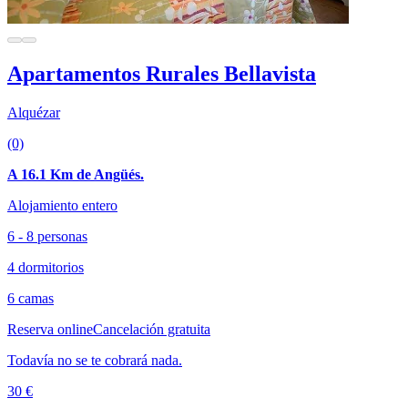
Apartamentos Rurales Bellavista
Alquézar
(0)
A 16.1 Km de Angüés.
Alojamiento entero
6 - 8 personas
4 dormitorios
6 camas
Reserva online
Cancelación gratuita
Todavía no se te cobrará nada.
30 €