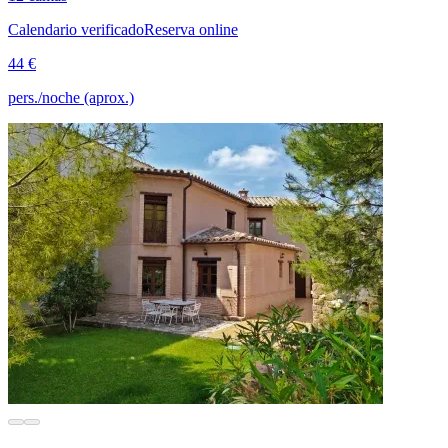
Calendario verificado
Reserva online
44 €
pers./noche (aprox.)