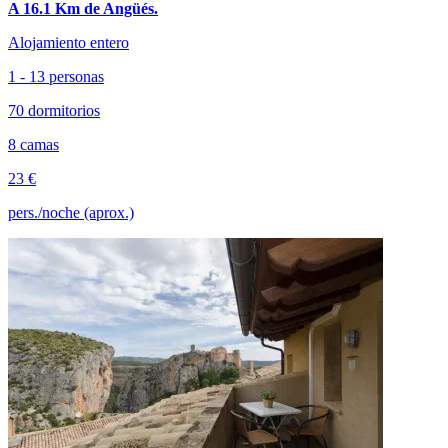
A 16.1 Km de Angüés.
Alojamiento entero
1 - 13 personas
70 dormitorios
8 camas
23 €
pers./noche (aprox.)