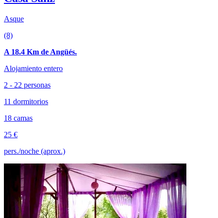
Asque
(8)
A 18.4 Km de Angüés.
Alojamiento entero
2 - 22 personas
11 dormitorios
18 camas
25 €
pers./noche (aprox.)