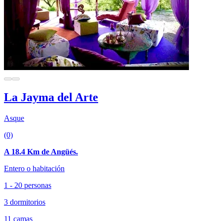
La Jayma del Arte
Asque
(0)
A 18.4 Km de Angüés.
Entero o habitación
1 - 20 personas
3 dormitorios
11 camas