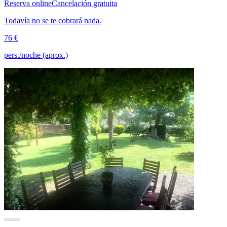
Reserva online
Cancelación gratuita
Todavía no se te cobrará nada.
76 €
pers./noche (aprox.)