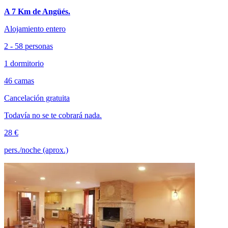
A 7 Km de Angüés.
Alojamiento entero
2 - 58 personas
1 dormitorio
46 camas
Cancelación gratuita
Todavía no se te cobrará nada.
28 €
pers./noche (aprox.)