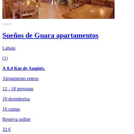
Sueños de Guara apartamentos
Labata
(1)
A 8.4 Km de Angüés.
Alojamiento entero
12 - 18 personas
10 dormitorios
16 camas
Reserva online
32 €