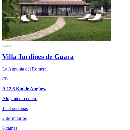
Villa Jardines de Guara
La Almunia del Romeral
(0)
A 12.6 Km de Angüés.
Alojamiento entero
1 - 8 personas
2 dormitorios
6 camas