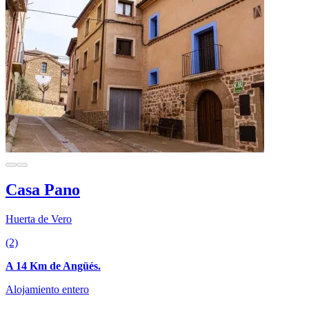
Casa Pano
Huerta de Vero
(2)
A 14 Km de Angüés.
Alojamiento entero