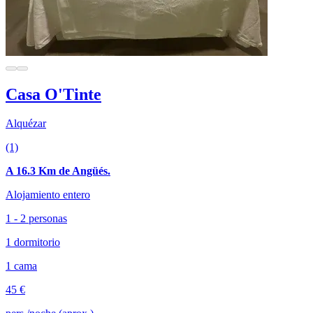
Casa O'Tinte
Alquézar
(1)
A 16.3 Km de Angüés.
Alojamiento entero
1 - 2 personas
1 dormitorio
1 cama
45 €