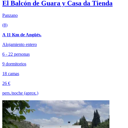
El Balcón de Guara y Casa da Tienda
Panzano
(8)
A 11 Km de Angüés.
Alojamiento entero
6 - 22 personas
9 dormitorios
18 camas
26 €
pers./noche (aprox.)