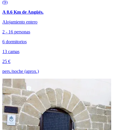
(9)
A 8.6 Km de Angüés.
Alojamiento entero
2 - 16 personas
6 dormitorios
13 camas
25 €
pers./noche (aprox.)