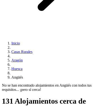
Inicio
Casas Rurales
Aragón
Huesca
Angüés
No se han encontrado alojamientos en Angüés con todos tus
requisitos... ¡pero sí cerca!
131 Alojamientos cerca de