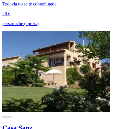
Todavía no se te cobrará nada.
26 €
pers./noche (aprox.)
Casa Sanz