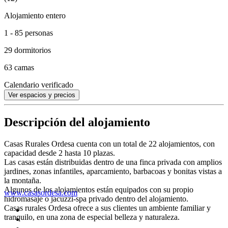
Alojamiento entero
1 - 85 personas
29 dormitorios
63 camas
Calendario verificado
Ver espacios y precios
Descripción del alojamiento
Casas Rurales Ordesa cuenta con un total de 22 alojamientos, con
capacidad desde 2 hasta 10 plazas.
Las casas están distribuidas dentro de una finca privada con amplios
jardines, zonas infantiles, aparcamiento, barbacoas y bonitas vistas a
la montaña.
Algunos de los alojamientos están equipados con su propio
www.casasordesa.com
hidromasaje o jacuzzi-spa privado dentro del alojamiento.
Casas rurales Ordesa ofrece a sus clientes un ambiente familiar y
tranquilo, en una zona de especial belleza y naturaleza.