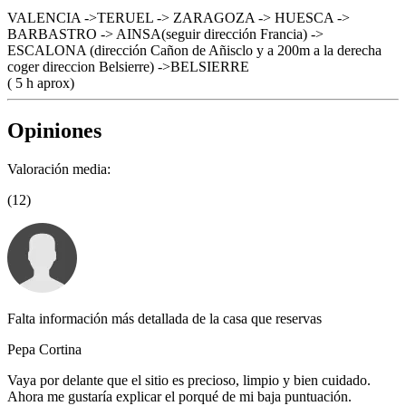
VALENCIA ->TERUEL -> ZARAGOZA -> HUESCA ->
BARBASTRO -> AINSA(seguir dirección Francia) ->
ESCALONA (dirección Cañon de Añisclo y a 200m a la derecha
coger direccion Belsierre) ->BELSIERRE
( 5 h aprox)
Opiniones
Valoración media:
(12)
Falta información más detallada de la casa que reservas
Pepa Cortina
Vaya por delante que el sitio es precioso, limpio y bien cuidado.
Ahora me gustaría explicar el porqué de mi baja puntuación.