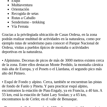
Esquí
Multiaventura
Orientación
Recogida de setas
Rutas a Caballo
Senderismo - trekking
Vía Ferrata
Gracias a la privilegiada ubicación de Casas Ordesa, en la zona
podrán realizar multitud de actividades en la naturaleza, como por
ejemplo rutas de senderismo para conocer el Parque Nacional de
Ordesa, visitas a pueblos típicos de montaña o actividades
deportivas en la naturaleza.
• Alpinismo. Decenas de picos de más de 3000 metros existen cerca
de la zona. Entre ellos destacan Monte Perdido, la montaña cárstica
más alta de Europa, y el Posets o el Llardana, el segundo pico más
alto del Pirineo.
• Esquí de Fondo y alpino. Cerca, también se encuentran las pistas
de fondo de Fanlo y Pineta. Y para practicar esquí alpino,
encontramos la estación de Piau-Engaly, ya en Francia, a 40 km. A
55 km, está la estación de Saint Lary Soulan; y a 65 km,
encontramos la de Cerler, en el valle de Benasque.