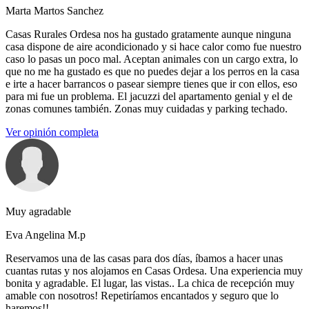
Marta Martos Sanchez
Casas Rurales Ordesa nos ha gustado gratamente aunque ninguna
casa dispone de aire acondicionado y si hace calor como fue nuestro
caso lo pasas un poco mal. Aceptan animales con un cargo extra, lo
que no me ha gustado es que no puedes dejar a los perros en la casa
e irte a hacer barrancos o pasear siempre tienes que ir con ellos, eso
para mi fue un problema. El jacuzzi del apartamento genial y el de
zonas comunes también. Zonas muy cuidadas y parking techado.
Ver opinión completa
Muy agradable
Eva Angelina M.p
Reservamos una de las casas para dos días, íbamos a hacer unas
cuantas rutas y nos alojamos en Casas Ordesa. Una experiencia muy
bonita y agradable. El lugar, las vistas.. La chica de recepción muy
amable con nosotros! Repetiríamos encantados y seguro que lo
haremos!!