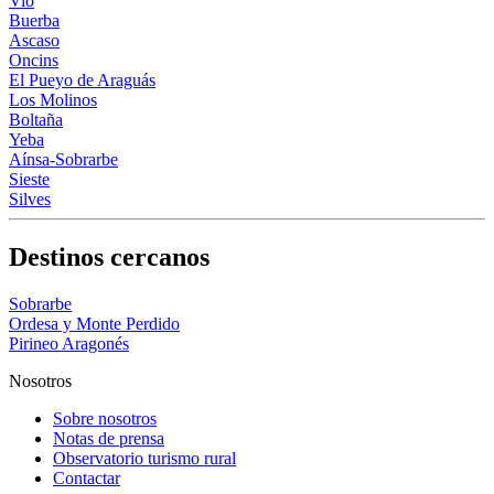
Vio
Buerba
Ascaso
Oncins
El Pueyo de Araguás
Los Molinos
Boltaña
Yeba
Aínsa-Sobrarbe
Sieste
Silves
Destinos cercanos
Sobrarbe
Ordesa y Monte Perdido
Pirineo Aragonés
Nosotros
Sobre nosotros
Notas de prensa
Observatorio turismo rural
Contactar