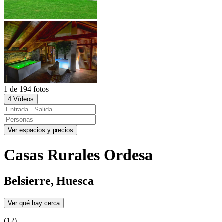
1 de 194 fotos
4 Vídeos
Ver espacios y precios
Casas Rurales Ordesa
Belsierre, Huesca
Ver qué hay cerca
(12)