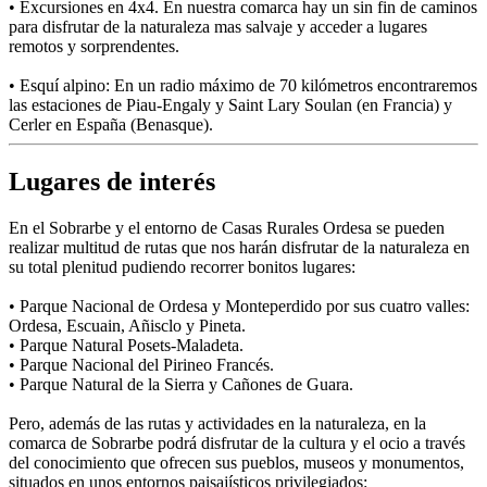
• Excursiones en 4x4. En nuestra comarca hay un sin fin de caminos
para disfrutar de la naturaleza mas salvaje y acceder a lugares
remotos y sorprendentes.
• Esquí alpino: En un radio máximo de 70 kilómetros encontraremos
las estaciones de Piau-Engaly y Saint Lary Soulan (en Francia) y
Cerler en España (Benasque).
Lugares de interés
En el Sobrarbe y el entorno de Casas Rurales Ordesa se pueden
realizar multitud de rutas que nos harán disfrutar de la naturaleza en
su total plenitud pudiendo recorrer bonitos lugares:
• Parque Nacional de Ordesa y Monteperdido por sus cuatro valles:
Ordesa, Escuain, Añisclo y Pineta.
• Parque Natural Posets-Maladeta.
• Parque Nacional del Pirineo Francés.
• Parque Natural de la Sierra y Cañones de Guara.
Pero, además de las rutas y actividades en la naturaleza, en la
comarca de Sobrarbe podrá disfrutar de la cultura y el ocio a través
del conocimiento que ofrecen sus pueblos, museos y monumentos,
situados en unos entornos paisajísticos privilegiados: