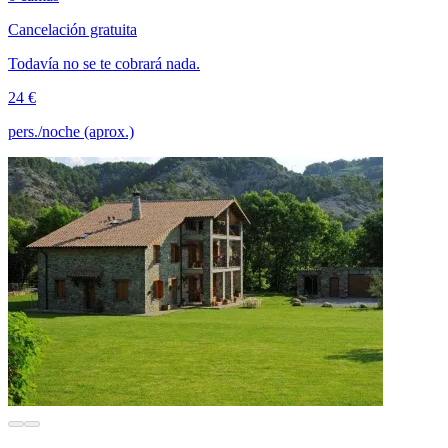
Cancelación gratuita
Todavía no se te cobrará nada.
24 €
pers./noche (aprox.)