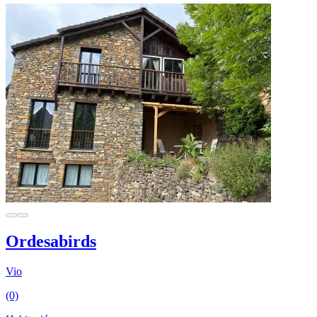
Ordesabirds
Vio
(0)