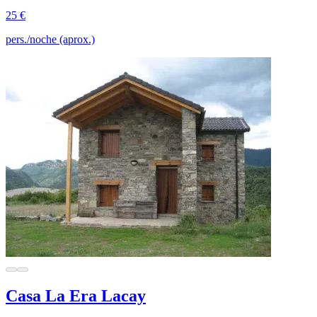
25 €
pers./noche (aprox.)
Casa La Era Lacay