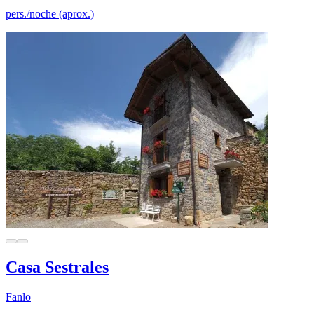
pers./noche (aprox.)
Casa Sestrales
Fanlo