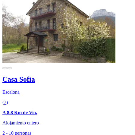
Casa Sofía
Escalona
(7)
A 8.8 Km de Vio.
Alojamiento entero
2 - 10 personas