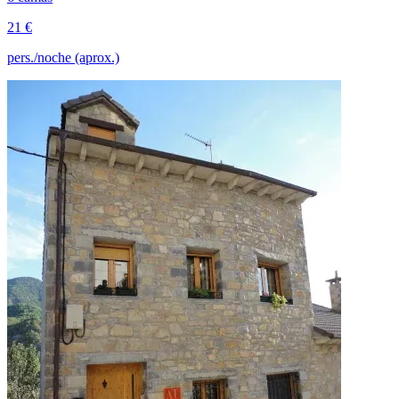
21 €
pers./noche (aprox.)