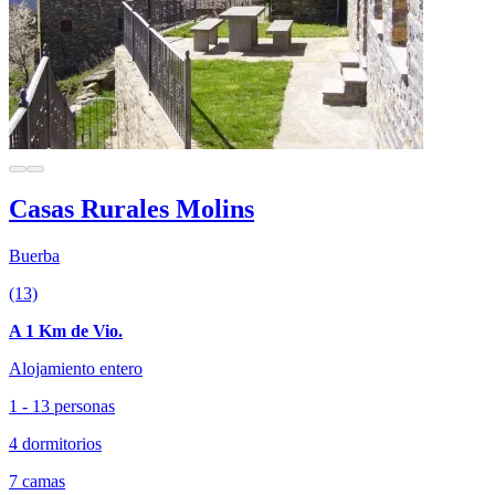
Casas Rurales Molins
Buerba
(13)
A 1 Km de Vio.
Alojamiento entero
1 - 13 personas
4 dormitorios
7 camas