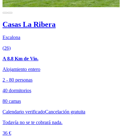
Casas La Ribera
Escalona
(26)
A 8.8 Km de Vio.
Alojamiento entero
2 - 80 personas
40 dormitorios
80 camas
Calendario verificado
Cancelación gratuita
Todavía no se te cobrará nada.
36 €