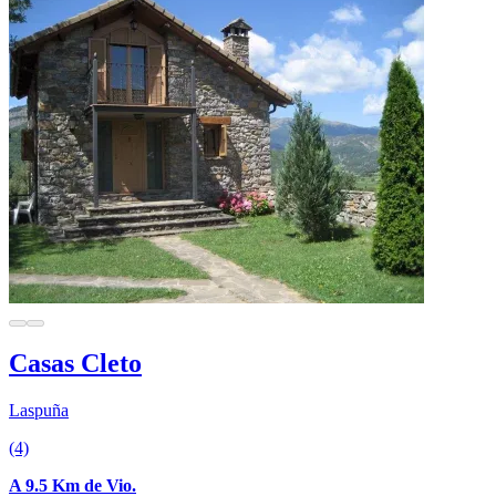
Casas Cleto
Laspuña
(4)
A 9.5 Km de Vio.