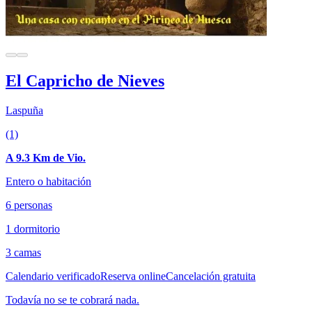
El Capricho de Nieves
Laspuña
(1)
A 9.3 Km de Vio.
Entero o habitación
6 personas
1 dormitorio
3 camas
Calendario verificado
Reserva online
Cancelación gratuita
Todavía no se te cobrará nada.