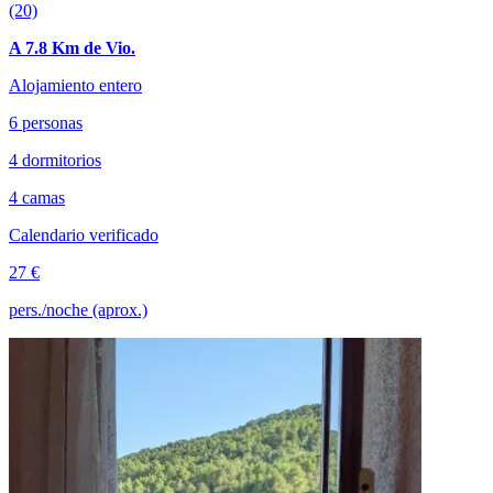
(20)
A 7.8 Km de Vio.
Alojamiento entero
6 personas
4 dormitorios
4 camas
Calendario verificado
27 €
pers./noche (aprox.)