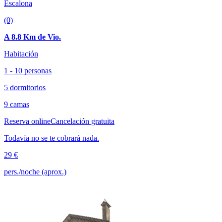
Escalona
(0)
A 8.8 Km de Vio.
Habitación
1 - 10 personas
5 dormitorios
9 camas
Reserva online
Cancelación gratuita
Todavía no se te cobrará nada.
29 €
pers./noche (aprox.)