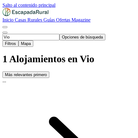
Salto al contenido principal
Inicio
Casas Rurales
Guías
Ofertas
Magazine
Opciones de búsqueda
Filtros
Mapa
1 Alojamientos en Vio
Más relevantes primero
...