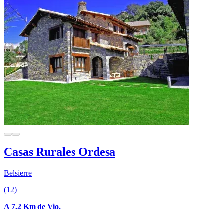
Casas Rurales Ordesa
Belsierre
(12)
A 7.2 Km de Vio.