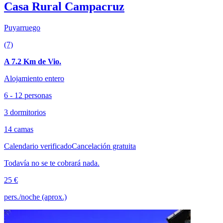
Casa Rural Campacruz
Puyarruego
(7)
A 7.2 Km de Vio.
Alojamiento entero
6 - 12 personas
3 dormitorios
14 camas
Calendario verificado
Cancelación gratuita
Todavía no se te cobrará nada.
25 €
pers./noche (aprox.)