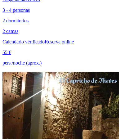
3 - 4 personas
2 dormitorios
2 camas
Calendario verificado
Reserva online
55 €
pers./noche (aprox.)