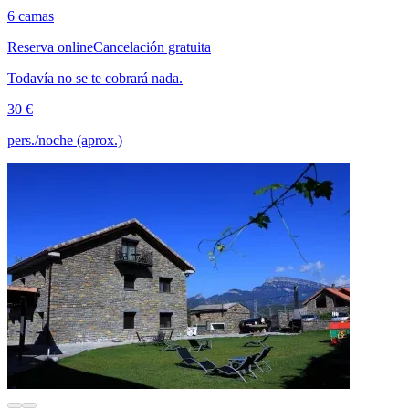
6 camas
Reserva online
Cancelación gratuita
Todavía no se te cobrará nada.
30 €
pers./noche (aprox.)