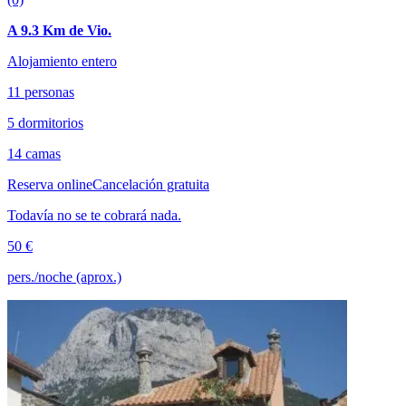
A 9.3 Km de Vio.
Alojamiento entero
11 personas
5 dormitorios
14 camas
Reserva online
Cancelación gratuita
Todavía no se te cobrará nada.
50 €
pers./noche (aprox.)