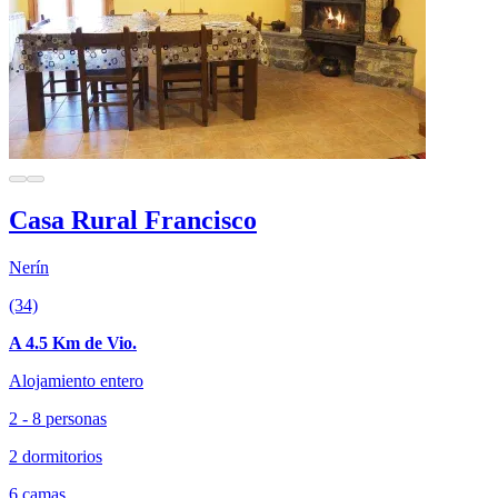
Casa Rural Francisco
Nerín
(34)
A 4.5 Km de Vio.
Alojamiento entero
2 - 8 personas
2 dormitorios
6 camas