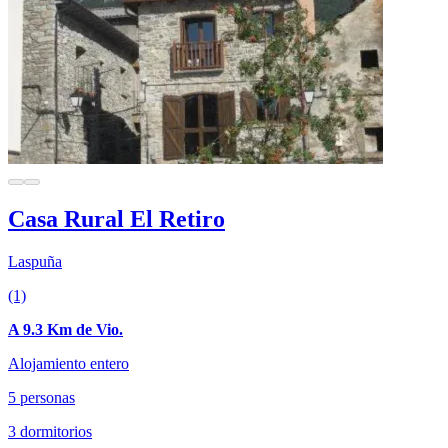
Casa Rural El Retiro
Laspuña
(1)
A 9.3 Km de Vio.
Alojamiento entero
5 personas
3 dormitorios