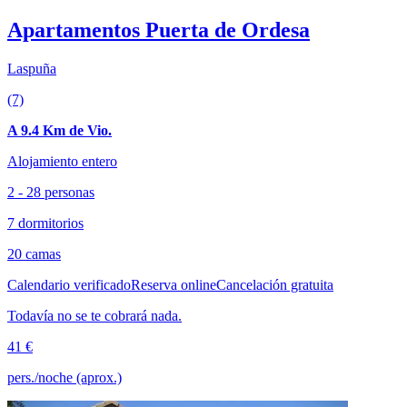
Apartamentos Puerta de Ordesa
Laspuña
(7)
A 9.4 Km de Vio.
Alojamiento entero
2 - 28 personas
7 dormitorios
20 camas
Calendario verificado
Reserva online
Cancelación gratuita
Todavía no se te cobrará nada.
41 €
pers./noche (aprox.)