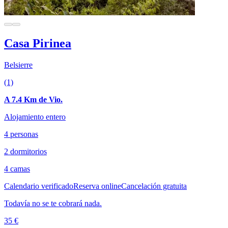
Casa Pirinea
Belsierre
(1)
A 7.4 Km de Vio.
Alojamiento entero
4 personas
2 dormitorios
4 camas
Calendario verificado
Reserva online
Cancelación gratuita
Todavía no se te cobrará nada.
35 €