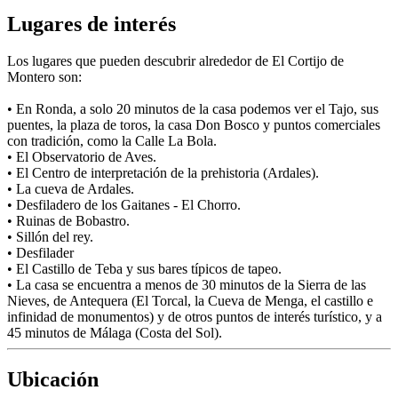
Lugares de interés
Los lugares que pueden descubrir alrededor de El Cortijo de
Montero son:
• En Ronda, a solo 20 minutos de la casa podemos ver el Tajo, sus
puentes, la plaza de toros, la casa Don Bosco y puntos comerciales
con tradición, como la Calle La Bola.
• El Observatorio de Aves.
• El Centro de interpretación de la prehistoria (Ardales).
• La cueva de Ardales.
• Desfiladero de los Gaitanes - El Chorro.
• Ruinas de Bobastro.
• Sillón del rey.
• Desfilader
• El Castillo de Teba y sus bares típicos de tapeo.
• La casa se encuentra a menos de 30 minutos de la Sierra de las
Nieves, de Antequera (El Torcal, la Cueva de Menga, el castillo e
infinidad de monumentos) y de otros puntos de interés turístico, y a
45 minutos de Málaga (Costa del Sol).
Ubicación