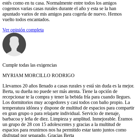
estés como en tu casa. Normalmente entre todos los amigos
cogemos varias casas rurales durante el año y esta se la han
apuntado varios de mis amigos para cogerla de nuevo. Hemos
vuelto todos encantados.
Ver opinión completa
Cumple todas las exigencias
MYRIAM MORCILLO RODRIGO
Llevamos 20 años llenado a casas rurales y está sin duda es la mejor.
Berta, su dueña no puede ser más atenta. Tiene la opción de
recepcionar te la compra y tener la bebida fría para cuando llegues.
Los dormitorios muy acogedores y casi todos con baño propio. La
temperatura idónea y dispone de multitud de espacios para compartir
en gran grupo o para relajarte individual. Servicio de menaje,
barbacoa y leña de diez. Limpieza y amplitud. Inmejorable. Éramos
un grupo de 28 con 15 adolescentes y gracias a la multitud de
espacios para reunirnos nos ha permitido estar tanto juntos como
disfrutad por separado. Gracias Berta