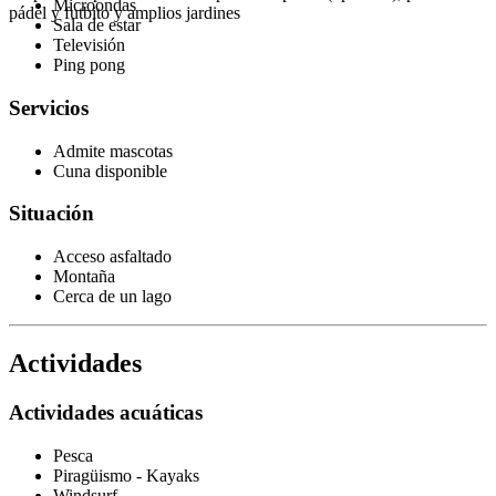
Microondas
pádel y futbito y amplios jardines
Sala de estar
Televisión
Ping pong
Servicios
Admite mascotas
Cuna disponible
Situación
Acceso asfaltado
Montaña
Cerca de un lago
Actividades
Actividades acuáticas
Pesca
Piragüismo - Kayaks
Windsurf