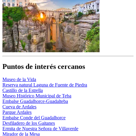
Puntos de interés cercanos
Museo de la Vida
Reserva natural Laguna de Fuente de Piedra
Castillo de la Estrella
Museo Histórico Municipal de Teba
Embalse Guadalhorce-Guadalteba
Cueva de Ardales
Parque Ardales
Embalse Conde del Guadalhorce
Desfiladero de los Gaitanes
Ermita de Nuestra Señora de Villaverde
Mirador de la Mesa