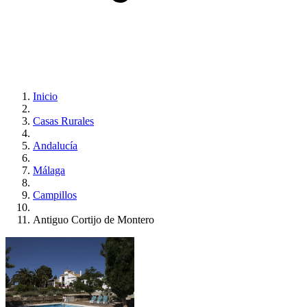
Inicio
Casas Rurales
Andalucía
Málaga
Campillos
Antiguo Cortijo de Montero