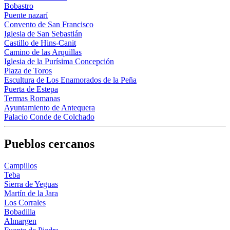
Bobastro
Puente nazarí
Convento de San Francisco
Iglesia de San Sebastián
Castillo de Hins-Canit
Camino de las Arquillas
Iglesia de la Purísima Concepción
Plaza de Toros
Escultura de Los Enamorados de la Peña
Puerta de Estepa
Termas Romanas
Ayuntamiento de Antequera
Palacio Conde de Colchado
Pueblos cercanos
Campillos
Teba
Sierra de Yeguas
Martín de la Jara
Los Corrales
Bobadilla
Almargen