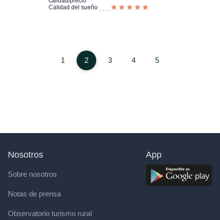
calidad/precio
Calidad del sueño
1
2
3
4
5
Nosotros
App
Sobre nosotros
Notas de prensa
Observatorio turismo rural