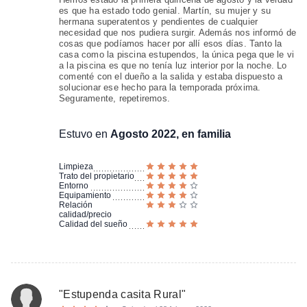
es que ha estado todo genial. Martín, su mujer y su
hermana superatentos y pendientes de cualquier
necesidad que nos pudiera surgir. Además nos informó de
cosas que podíamos hacer por allí esos días. Tanto la
casa como la piscina estupendos, la única pega que le vi
a la piscina es que no tenía luz interior por la noche. Lo
comenté con el dueño a la salida y estaba dispuesto a
solucionar ese hecho para la temporada próxima.
Seguramente, repetiremos.
Estuvo en
Agosto 2022, en familia
Limpieza
Trato del propietario
Entorno
Equipamiento
Relación
calidad/precio
Calidad del sueño
"
Estupenda casita Rural
"