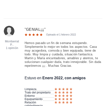
"
GENIAL¡¡¡
"
Opinado el
1 febrero 2022
Montserrat
Hemos pasado un fin de semana estupendo.
P...
Simplemente lo mejor en todos los aspectos. Casa
1 opinión
muy acogedora, comoda y bien equipada, tiene de
todo. Muy limpia y cuidada, situación fantastica.
Martin y María encantadores, amables y atentos, te
solucionan cualquier duda, trato inmejorable. Sin duda
repetiremos ¡¡¡ . Muchas Gracias.
Estuvo en
Enero 2022, con amigos
Limpieza
Trato del propietario
Entorno
Equipamiento
Relación
calidad/precio