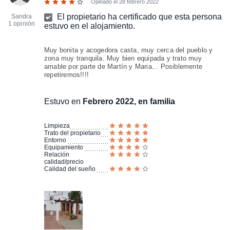
Opinado el
28 febrero 2022
El propietario ha certificado que esta persona
Sandra
1 opinión
estuvo en el alojamiento.
Muy bonita y acogedora casta, muy cerca del pueblo y
zona muy tranquila. Muy bien equipada y trato muy
amable por parte de Martín y Maria... Posiblemente
repetiremos!!!!
Estuvo en
Febrero 2022, en familia
Limpieza
Trato del propietario
Entorno
Equipamiento
Relación
calidad/precio
Calidad del sueño