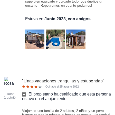
superbien equipado y cuidado todo. Los dueños un
encanto. ¡Repetiremos en cuanto podamos!
Estuvo en
Junio 2023, con amigos
"
Unas vacaciones tranquilas y estupendas
"
Opinado el
25 agosto 2022
El propietario ha certificado que esta persona
Rosa
1 opinión
estuvo en el alojamiento.
Viajamos una familia de 2 adultos, 2 niños y un perro.
Hemos estado la primera quincena de agosto y la verdad