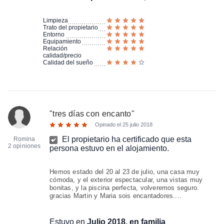
Limpieza
Trato del propietario
Entorno
Equipamiento
Relación
calidad/precio
Calidad del sueño
"
tres días con encanto
"
Opinado el
25 julio 2018
El propietario ha certificado que esta
Romina
2 opiniones
persona estuvo en el alojamiento.
Hemos estado del 20 al 23 de julio, una casa muy
cómoda, y el exterior espectacular, una vistas muy
bonitas, y la piscina perfecta, volveremos seguro.
gracias Martin y Maria sois encantadores....
Estuvo en
Julio 2018, en familia