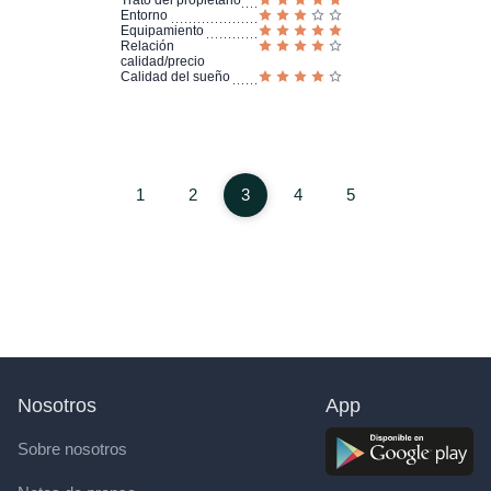
Trato del propietario
Entorno
Equipamiento
Relación
calidad/precio
Calidad del sueño
1
2
3
4
5
Nosotros
App
Sobre nosotros