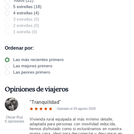
Todos (22)
5 estrellas (18)
4 estrellas (4)
3 estrellas (0)
2 estrellas (0)
1 estrella (0)
Ordenar por:
Las más recientes primero
Las mejores primero
Las peores primero
Opiniones de viajeros
"
Tranquilidad
"
Opinado el
29 agosto 2020
Oscar Ruz
Vivienda rural equipada al más mínimo detalle,
5 opiniones
adaptada para personas con movilidad reducida,
hemos disfrutado como si estuviéramos en nuestra
propia casa, ideal para desconectar y descansar en