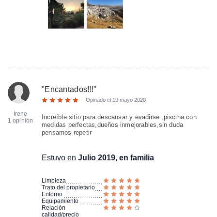
"
Encantados!!!
"
Opinado el
19 mayo 2020
Irene
Increíble sitio para descansar y evadirse ,piscina con
1 opinión
medidas perfectas,dueños inmejorables,sin duda
pensamos repetir
Estuvo en
Julio 2019, en familia
Limpieza
Trato del propietario
Entorno
Equipamiento
Relación
calidad/precio