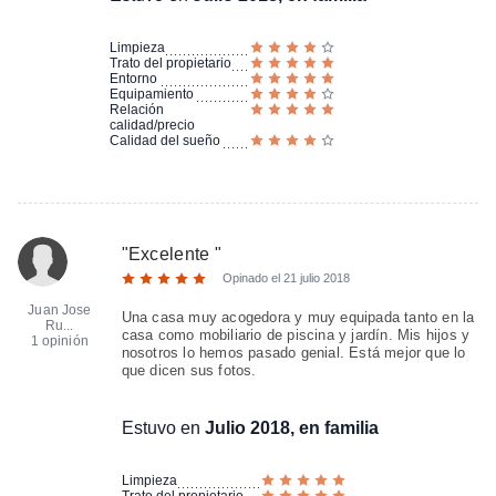
Limpieza
Trato del propietario
Entorno
Equipamiento
Relación
calidad/precio
Calidad del sueño
"
Excelente
"
Opinado el
21 julio 2018
Juan Jose
Una casa muy acogedora y muy equipada tanto en la
Ru...
casa como mobiliario de piscina y jardín. Mis hijos y
1 opinión
nosotros lo hemos pasado genial. Está mejor que lo
que dicen sus fotos.
Estuvo en
Julio 2018, en familia
Limpieza