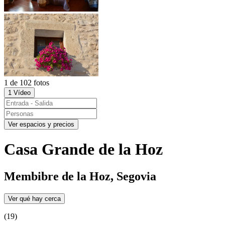
1 de 102 fotos
1 Vídeo
Ver espacios y precios
Casa Grande de la Hoz
Membibre de la Hoz, Segovia
Ver qué hay cerca
(19)