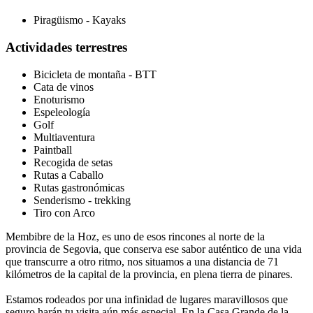
Piragüismo - Kayaks
Actividades terrestres
Bicicleta de montaña - BTT
Cata de vinos
Enoturismo
Espeleología
Golf
Multiaventura
Paintball
Recogida de setas
Rutas a Caballo
Rutas gastronómicas
Senderismo - trekking
Tiro con Arco
Membibre de la Hoz, es uno de esos rincones al norte de la
provincia de Segovia, que conserva ese sabor auténtico de una vida
que transcurre a otro ritmo, nos situamos a una distancia de 71
kilómetros de la capital de la provincia, en plena tierra de pinares.
Estamos rodeados por una infinidad de lugares maravillosos que
seguro harán tu visita aún más especial. En la Casa Grande de la