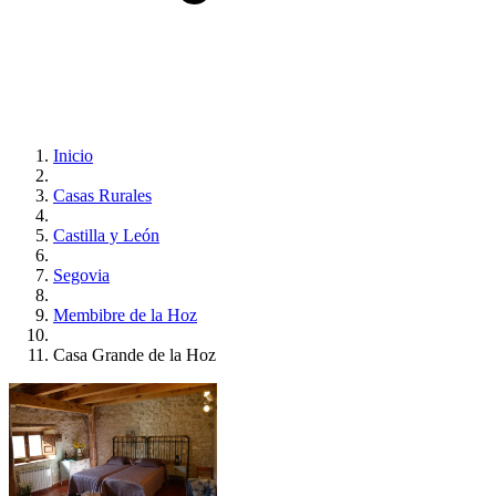
Inicio
Casas Rurales
Castilla y León
Segovia
Membibre de la Hoz
Casa Grande de la Hoz