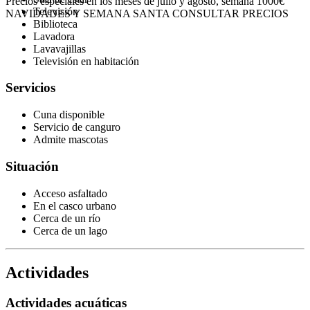
Precios especiales en los meses de julio y agosto, semana 1000€
Televisión
NAVIDADES Y SEMANA SANTA CONSULTAR PRECIOS
Biblioteca
Lavadora
Lavavajillas
Televisión en habitación
Servicios
Cuna disponible
Servicio de canguro
Admite mascotas
Situación
Acceso asfaltado
En el casco urbano
Cerca de un río
Cerca de un lago
Actividades
Actividades acuáticas