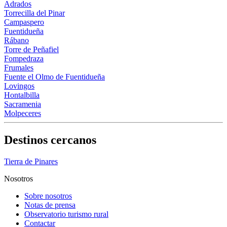
Adrados
Torrecilla del Pinar
Campaspero
Fuentidueña
Rábano
Torre de Peñafiel
Fompedraza
Frumales
Fuente el Olmo de Fuentidueña
Lovingos
Hontalbilla
Sacramenia
Molpeceres
Destinos cercanos
Tierra de Pinares
Nosotros
Sobre nosotros
Notas de prensa
Observatorio turismo rural
Contactar