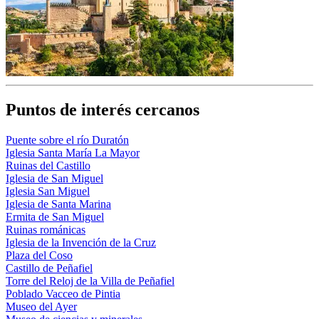
Puntos de interés cercanos
Puente sobre el río Duratón
Iglesia Santa María La Mayor
Ruinas del Castillo
Iglesia de San Miguel
Iglesia San Miguel
Iglesia de Santa Marina
Ermita de San Miguel
Ruinas románicas
Iglesia de la Invención de la Cruz
Plaza del Coso
Castillo de Peñafiel
Torre del Reloj de la Villa de Peñafiel
Poblado Vacceo de Pintia
Museo del Ayer