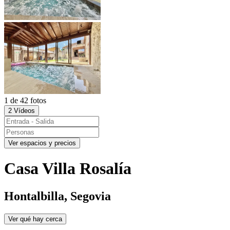
1 de 42 fotos
2 Vídeos
Ver espacios y precios
Casa Villa Rosalía
Hontalbilla, Segovia
Ver qué hay cerca