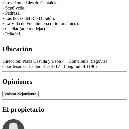
• Los Humedales de Cantalejo.
• Sepúlveda.
• Pedraza.
• Las hoces del Río Duratón.
• La Villa de Fuentidueña (arte románico).
• Cuellar (arte mudéjar).
• Peñafiel.
Ubicación
Dirección:
Plaza Castilla y León 4 - Hontalbilla (Segovia)
Coordenadas:
Latitud 41.34717 - Longitud -4.11967
Opiniones
Valorar alojamiento
El propietario