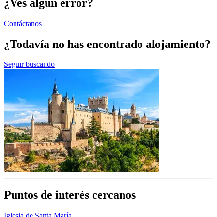
¿Ves algún error?
Contáctanos
¿Todavía no has encontrado alojamiento?
Seguir buscando
Puntos de interés cercanos
Iglesia de Santa María