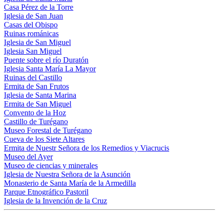
Casa Pérez de la Torre
Iglesia de San Juan
Casas del Obispo
Ruinas románicas
Iglesia de San Miguel
Iglesia San Miguel
Puente sobre el río Duratón
Iglesia Santa María La Mayor
Ruinas del Castillo
Ermita de San Frutos
Iglesia de Santa Marina
Ermita de San Miguel
Convento de la Hoz
Castillo de Turégano
Museo Forestal de Turégano
Cueva de los Siete Altares
Ermita de Nuestr Señora de los Remedios y Viacrucis
Museo del Ayer
Museo de ciencias y minerales
Iglesia de Nuestra Señora de la Asunción
Monasterio de Santa María de la Armedilla
Parque Etnográfico Pastoril
Iglesia de la Invención de la Cruz