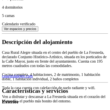
4 dormitorios
5 camas
Calendario verificado
Ver espacios y precios
Descripción del alojamiento
Casa Rural Alegre situada en el centro del pueblo de La Fresneda,
declarado Conjunto Histórico-Artístico, situada en los porticados de
la Calle Mayor, justo en frente del ayuntamiento. Cuenta con 195
metros cuadrados con todas las comodidades.
Cocina completa, 4 habitaciones, 2 de matrimonio, 1 habitación
casaruralalegre.com
doble, 1 habitación individual, 2 baños completos
Toda la casa cuenta con calefacción de suelo radiante y wifi.
Características y servicios
Ven a disfrutar y descansar a La Fresneda situada en el corazón del
Matarraña, el pueblo más bonito del entorno.
Exterior