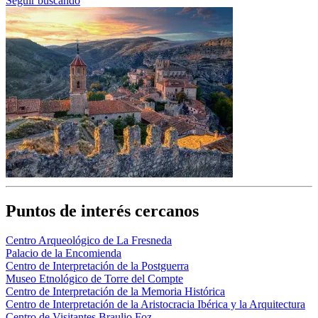
Seguir buscando
Puntos de interés cercanos
Centro Arqueológico de La Fresneda
Palacio de la Encomienda
Centro de Interpretación de la Postguerra
Museo Etnológico de Torre del Compte
Centro de Interpretación de la Memoria Histórica
Centro de Interpretación de la Aristocracia Ibérica y la Arquitectura
Centro de Visitantes Braulio Foz