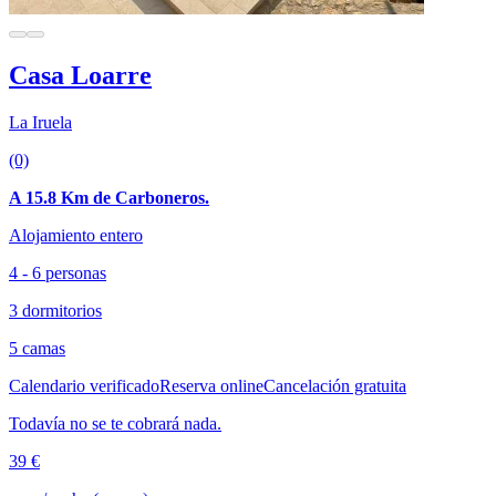
Casa Loarre
La Iruela
(0)
A 15.8 Km de Carboneros.
Alojamiento entero
4 - 6 personas
3 dormitorios
5 camas
Calendario verificado
Reserva online
Cancelación gratuita
Todavía no se te cobrará nada.
39 €