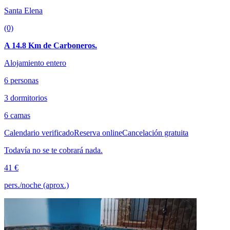
Santa Elena
(0)
A 14.8 Km de Carboneros.
Alojamiento entero
6 personas
3 dormitorios
6 camas
Calendario verificado
Reserva online
Cancelación gratuita
Todavía no se te cobrará nada.
41 €
pers./noche (aprox.)