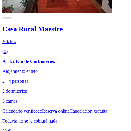
Casa Rural Maestre
Vilches
(0)
A 11.2 Km de Carboneros.
Alojamiento entero
2 - 4 personas
2 dormitorios
3 camas
Calendario verificado
Reserva online
Cancelación gratuita
Todavía no se te cobrará nada.
33 €