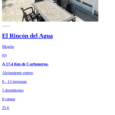
El Rincón del Agua
Mogón
(0)
A 17.4 Km de Carboneros.
Alojamiento entero
8 - 13 personas
5 dormitorios
8 camas
25 €