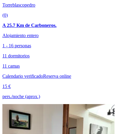
Torreblascopedro
(0)
A 25.7 Km de Carboneros.
Alojamiento entero
1 - 16 personas
11 dormitorios
11 camas
Calendario verificado
Reserva online
15 €
pers./noche (aprox.)