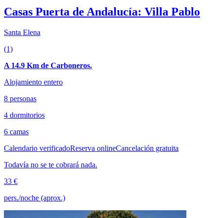
Casas Puerta de Andalucía: Villa Pablo
Santa Elena
(1)
A 14.9 Km de Carboneros.
Alojamiento entero
8 personas
4 dormitorios
6 camas
Calendario verificado
Reserva online
Cancelación gratuita
Todavía no se te cobrará nada.
33 €
pers./noche (aprox.)