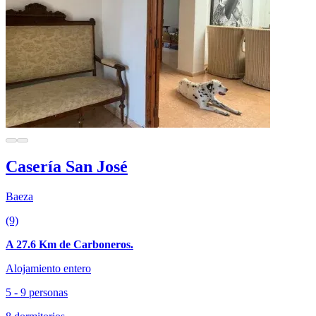
Casería San José
Baeza
(9)
A 27.6 Km de Carboneros.
Alojamiento entero
5 - 9 personas