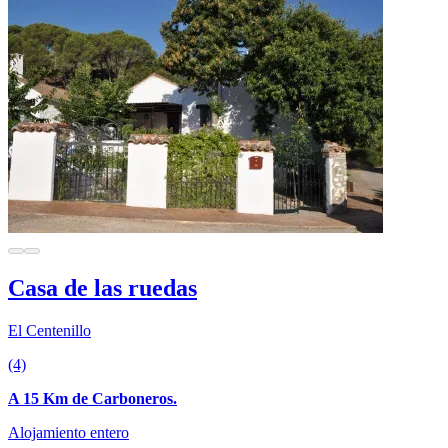
Casa de las ruedas
El Centenillo
(4)
A 15 Km de Carboneros.
Alojamiento entero