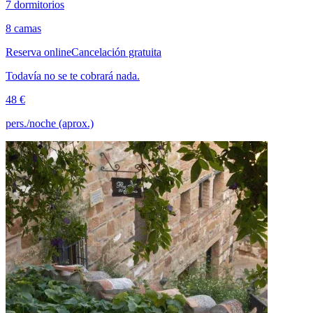
7 dormitorios
8 camas
Reserva online
Cancelación gratuita
Todavía no se te cobrará nada.
48 €
pers./noche (aprox.)