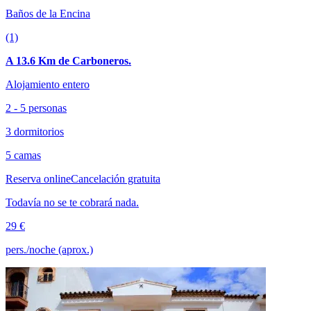
Baños de la Encina
(1)
A 13.6 Km de Carboneros.
Alojamiento entero
2 - 5 personas
3 dormitorios
5 camas
Reserva online
Cancelación gratuita
Todavía no se te cobrará nada.
29 €
pers./noche (aprox.)