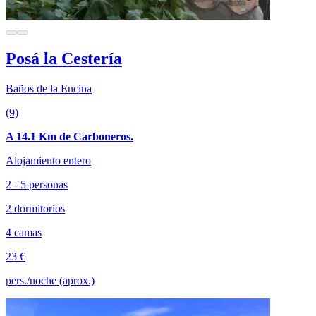
Posá la Cestería
Baños de la Encina
(9)
A 14.1 Km de Carboneros.
Alojamiento entero
2 - 5 personas
2 dormitorios
4 camas
23 €
pers./noche (aprox.)