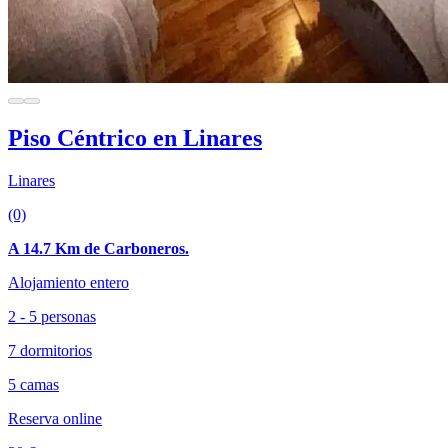
Piso Céntrico en Linares
Linares
(0)
A 14.7 Km de Carboneros.
Alojamiento entero
2 - 5 personas
7 dormitorios
5 camas
Reserva online