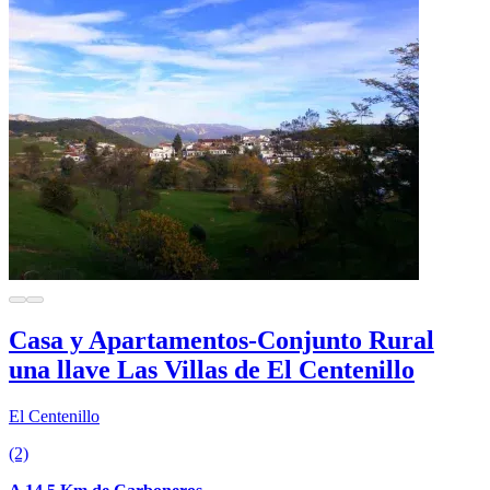
Casa y Apartamentos-Conjunto Rural
una llave Las Villas de El Centenillo
El Centenillo
(2)