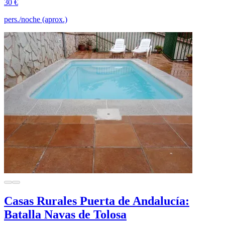
30 €
pers./noche (aprox.)
Casas Rurales Puerta de Andalucía:
Batalla Navas de Tolosa