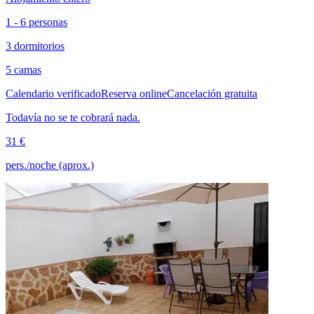
1 - 6 personas
3 dormitorios
5 camas
Calendario verificado
Reserva online
Cancelación gratuita
Todavía no se te cobrará nada.
31 €
pers./noche (aprox.)