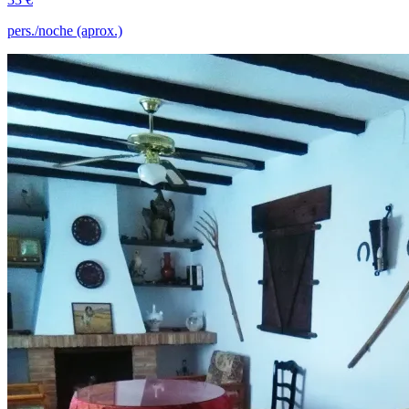
pers./noche (aprox.)