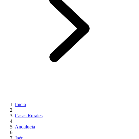
Inicio
Casas Rurales
Andalucía
Jaén