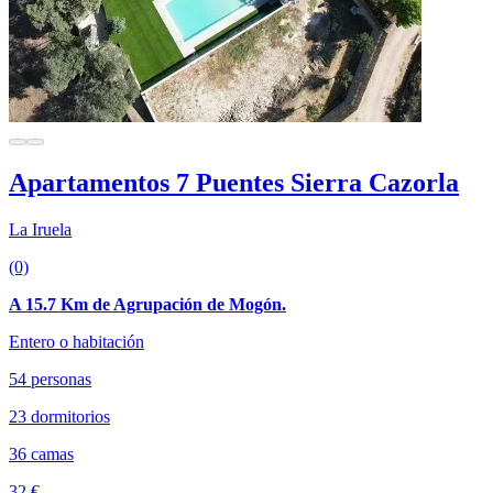
Apartamentos 7 Puentes Sierra Cazorla
La Iruela
(0)
A 15.7 Km de Agrupación de Mogón.
Entero o habitación
54 personas
23 dormitorios
36 camas
32 €