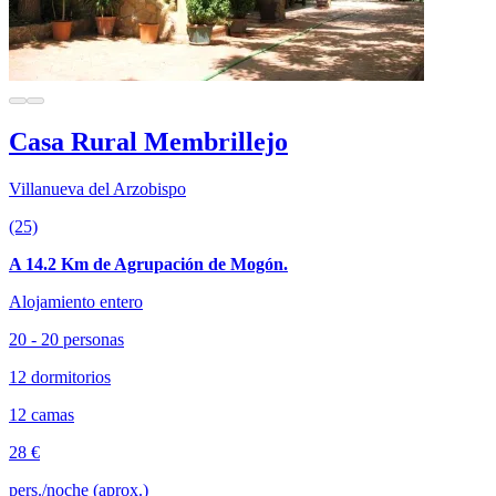
Casa Rural Membrillejo
Villanueva del Arzobispo
(25)
A 14.2 Km de Agrupación de Mogón.
Alojamiento entero
20 - 20 personas
12 dormitorios
12 camas
28 €
pers./noche (aprox.)