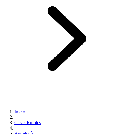
Inicio
Casas Rurales
Andalucía