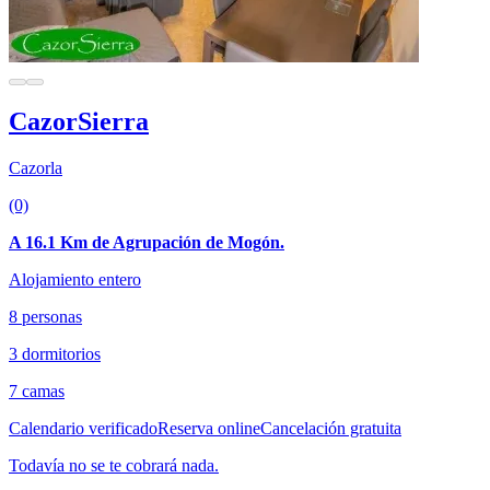
CazorSierra
Cazorla
(0)
A 16.1 Km de Agrupación de Mogón.
Alojamiento entero
8 personas
3 dormitorios
7 camas
Calendario verificado
Reserva online
Cancelación gratuita
Todavía no se te cobrará nada.