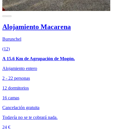
Alojamiento Macarena
Burunchel
(12)
A 15.6 Km de Agrupación de Mogón.
Alojamiento entero
2 - 22 personas
12 dormitorios
16 camas
Cancelación gratuita
Todavía no se te cobrará nada.
24 €