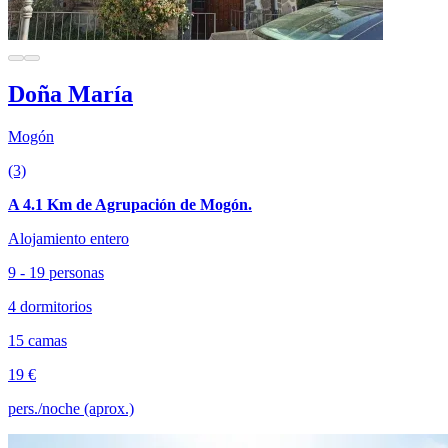
Doña María
Mogón
(3)
A 4.1 Km de Agrupación de Mogón.
Alojamiento entero
9 - 19 personas
4 dormitorios
15 camas
19 €
pers./noche (aprox.)