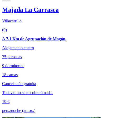
Majada La Carrasca
Villacarrillo
(0)
A 7.1 Km de Agrupación de Mogón.
Alojamiento entero
25 personas
9 dormitorios
18 camas
Cancelación gratuita
Todavía no se te cobrará nada.
19 €
pers./noche (aprox.)