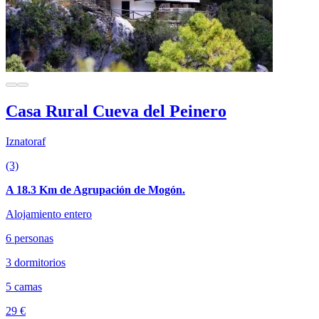
Casa Rural Cueva del Peinero
Iznatoraf
(3)
A 18.3 Km de Agrupación de Mogón.
Alojamiento entero
6 personas
3 dormitorios
5 camas
29 €