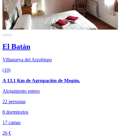
El Batán
Villanueva del Arzobispo
(10)
A 13.1 Km de Agrupación de Mogón.
Alojamiento entero
22 personas
8 dormitorios
17 camas
26 €