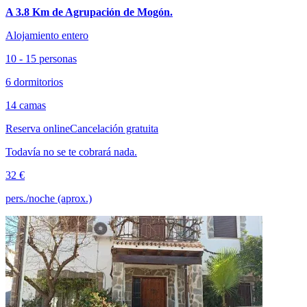
A 3.8 Km de Agrupación de Mogón.
Alojamiento entero
10 - 15 personas
6 dormitorios
14 camas
Reserva online
Cancelación gratuita
Todavía no se te cobrará nada.
32 €
pers./noche (aprox.)