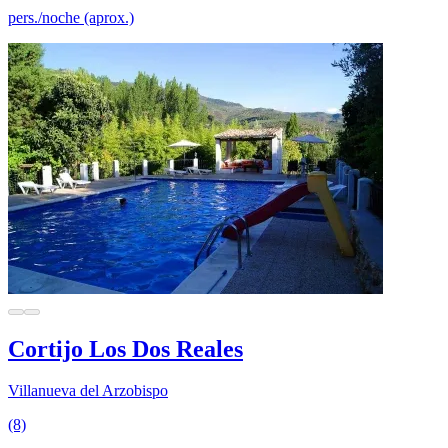
pers./noche (aprox.)
Cortijo Los Dos Reales
Villanueva del Arzobispo
(8)