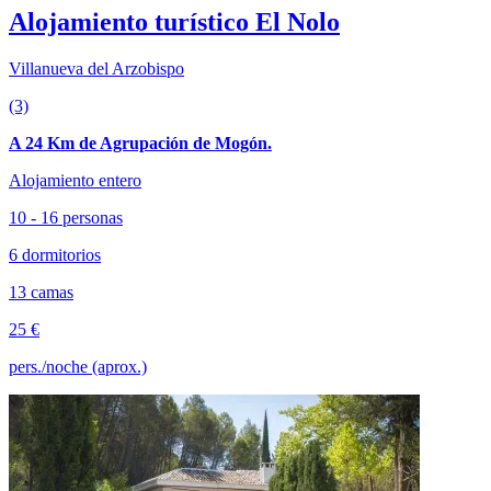
Alojamiento turístico El Nolo
Villanueva del Arzobispo
(3)
A 24 Km de Agrupación de Mogón.
Alojamiento entero
10 - 16 personas
6 dormitorios
13 camas
25 €
pers./noche (aprox.)