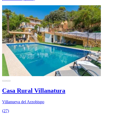
Casa Rural Villanatura
Villanueva del Arzobispo
(27)