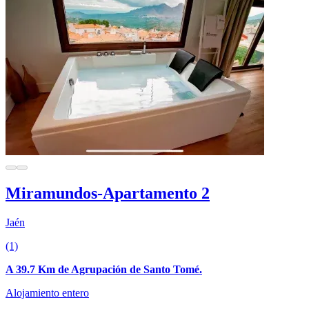
Miramundos-Apartamento 2
Jaén
(1)
A 39.7 Km de Agrupación de Santo Tomé.
Alojamiento entero