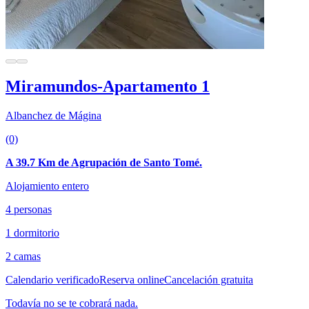
Miramundos-Apartamento 1
Albanchez de Mágina
(0)
A 39.7 Km de Agrupación de Santo Tomé.
Alojamiento entero
4 personas
1 dormitorio
2 camas
Calendario verificado
Reserva online
Cancelación gratuita
Todavía no se te cobrará nada.