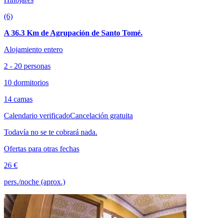
(6)
A 36.3 Km de Agrupación de Santo Tomé.
Alojamiento entero
2 - 20 personas
10 dormitorios
14 camas
Calendario verificado
Cancelación gratuita
Todavía no se te cobrará nada.
Ofertas para otras fechas
26 €
pers./noche (aprox.)