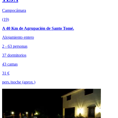
Campocámara
(19)
A 40 Km de Agrupación de Santo Tomé.
Alojamiento entero
2 - 63 personas
37 dormitorios
43 camas
31 €
pers./noche (aprox.)