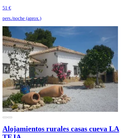
51 €
pers./noche (aprox.)
Alojamientos rurales casas cueva LA
TEJA