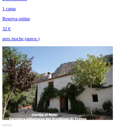
1 cama
Reserva online
32 €
pers./noche (aprox.)