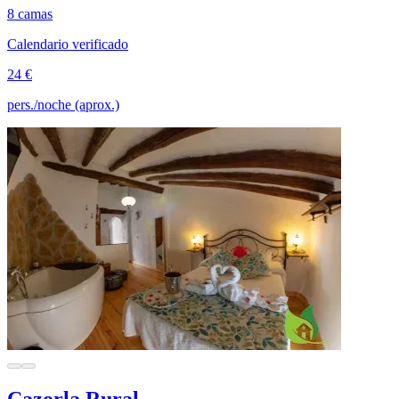
8 camas
Calendario verificado
24 €
pers./noche (aprox.)