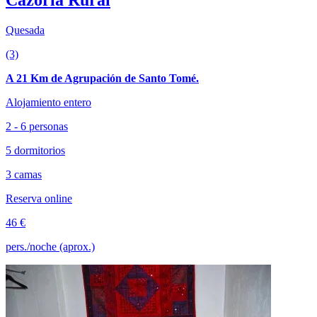
Cazorla Rural
Quesada
(3)
A 21 Km de Agrupación de Santo Tomé.
Alojamiento entero
2 - 6 personas
5 dormitorios
3 camas
Reserva online
46 €
pers./noche (aprox.)