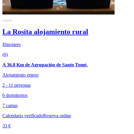
La Rosita alojamiento rural
Hinojares
(0)
A 36.8 Km de Agrupación de Santo Tomé.
Alojamiento entero
2 - 11 personas
6 dormitorios
7 camas
Calendario verificado
Reserva online
33 €