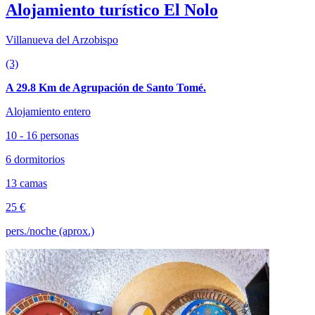
Alojamiento turístico El Nolo
Villanueva del Arzobispo
(3)
A 29.8 Km de Agrupación de Santo Tomé.
Alojamiento entero
10 - 16 personas
6 dormitorios
13 camas
25 €
pers./noche (aprox.)