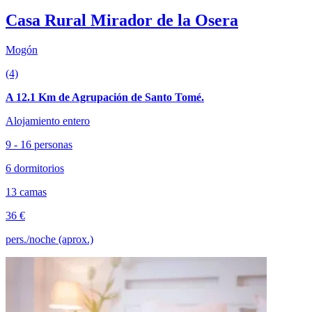
Casa Rural Mirador de la Osera
Mogón
(4)
A 12.1 Km de Agrupación de Santo Tomé.
Alojamiento entero
9 - 16 personas
6 dormitorios
13 camas
36 €
pers./noche (aprox.)