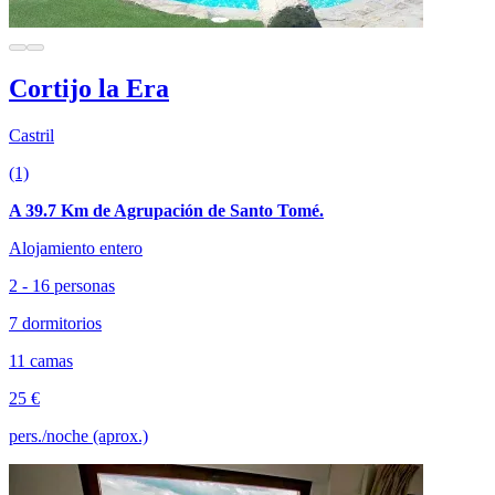
Cortijo la Era
Castril
(1)
A 39.7 Km de Agrupación de Santo Tomé.
Alojamiento entero
2 - 16 personas
7 dormitorios
11 camas
25 €
pers./noche (aprox.)