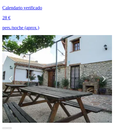
Calendario verificado
28 €
pers./noche (aprox.)