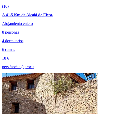
(10)
A 41.5 Km de Alcalá de Ebro.
Alojamiento entero
8 personas
4 dormitorios
6 camas
18 €
pers./noche (aprox.)