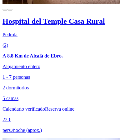
Hospital del Temple Casa Rural
Pedrola
(2)
A 8.8 Km de Alcalá de Ebro.
Alojamiento entero
1 - 7 personas
2 dormitorios
5 camas
Calendario verificado
Reserva online
22 €
pers./noche (aprox.)