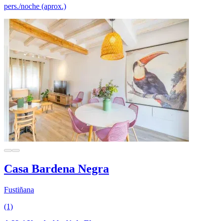
pers./noche (aprox.)
Casa Bardena Negra
Fustiñana
(1)