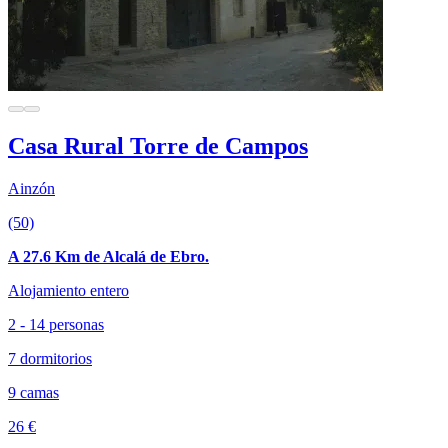
Casa Rural Torre de Campos
Ainzón
(50)
A 27.6 Km de Alcalá de Ebro.
Alojamiento entero
2 - 14 personas
7 dormitorios
9 camas
26 €