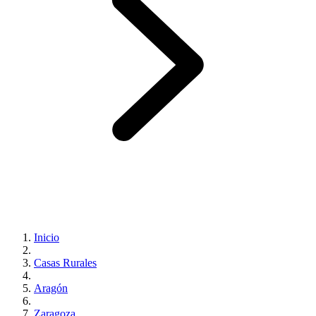
Inicio
Casas Rurales
Aragón
Zaragoza