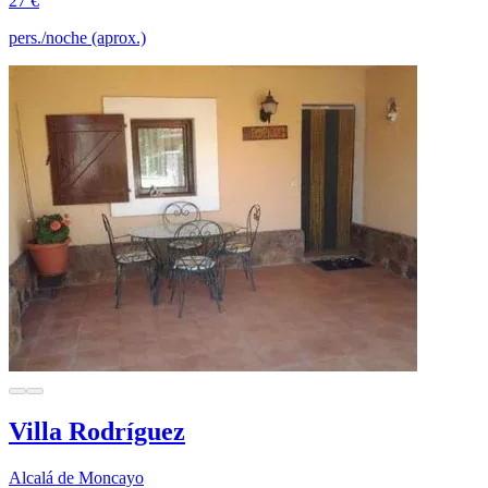
27 €
pers./noche (aprox.)
Villa Rodríguez
Alcalá de Moncayo