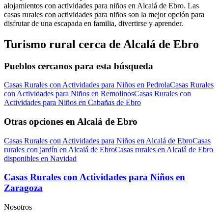
alojamientos con actividades para niños en Alcalá de Ebro. Las
casas rurales con actividades para niños son la mejor opción para
disfrutar de una escapada en familia, divertirse y aprender.
Turismo rural cerca de Alcalá de Ebro
Pueblos cercanos para esta búsqueda
Casas Rurales con Actividades para Niños en Pedrola
Casas Rurales
con Actividades para Niños en Remolinos
Casas Rurales con
Actividades para Niños en Cabañas de Ebro
Otras opciones en Alcalá de Ebro
Casas Rurales con Actividades para Niños en Alcalá de Ebro
Casas
rurales con jardín en Alcalá de Ebro
Casas rurales en Alcalá de Ebro
disponibles en Navidad
Casas Rurales con Actividades para Niños en
Zaragoza
Nosotros