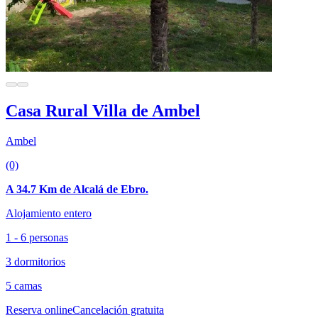
Casa Rural Villa de Ambel
Ambel
(0)
A 34.7 Km de Alcalá de Ebro.
Alojamiento entero
1 - 6 personas
3 dormitorios
5 camas
Reserva online
Cancelación gratuita