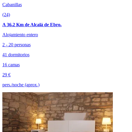
Cabanillas
(24)
A 36.2 Km de Alcalá de Ebro.
Alojamiento entero
2 - 20 personas
41 dormitorios
16 camas
29 €
pers./noche (aprox.)