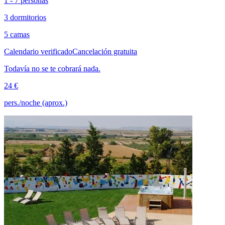
1 - 7 personas
3 dormitorios
5 camas
Calendario verificado
Cancelación gratuita
Todavía no se te cobrará nada.
24 €
pers./noche (aprox.)