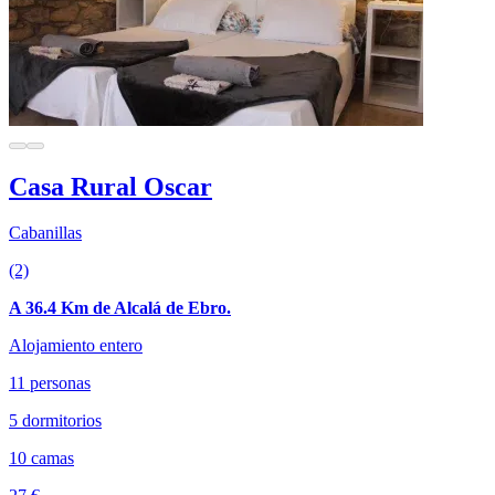
Casa Rural Oscar
Cabanillas
(2)
A 36.4 Km de Alcalá de Ebro.
Alojamiento entero
11 personas
5 dormitorios
10 camas