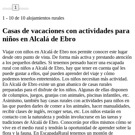
1
1 - 10 de 10 alojamientos rurales
Casas de vacaciones con actividades para
niños en Alcalá de Ebro
Viajar con niños en Alcalá de Ebro nos permite conocer este lugar
desde otro punto de vista. De forma más activa y prestando atención
a los pequeños detalles. Si tenemos pensado hacer una escapada
rural con niños a Alcalá de Ebro, hay que tener en cuenta qué les
puede gustar a ellos, qué pueden aprender del viaje y cómo
podemos tenerlos entretenidos. Los niños necesitan más actividad.
En Alcalá de Ebro existe un gran abanico de casas rurales
preparadas para el disfrute de los niños. Algunas de ellas disponen
de columpios, juegos, granjas con animales, piscinas infantiles, etc.
Asimismo, también hay casas rurales con actividades para niños en
las que pueden darles de comer a los animales, hacer manualidades,
recibir clases de inglés, recoger setas, etc. Los niños estarán en
contacto con la naturaleza y podrán involucrarse en las tareas y
tradiciones de Alcalá de Ebro. Conocerán por ellos mismos cómo se
vive en el medio rural y tendrán la oportunidad de aprender sobre la
flora y la fauna. En EscapadaRural tenemos un montón de