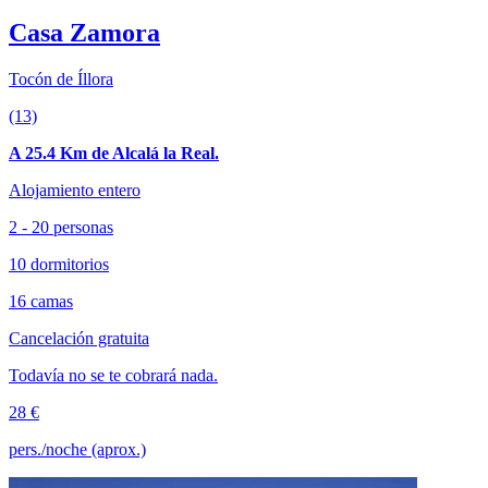
Casa Zamora
Tocón de Íllora
(13)
A 25.4 Km de Alcalá la Real.
Alojamiento entero
2 - 20 personas
10 dormitorios
16 camas
Cancelación gratuita
Todavía no se te cobrará nada.
28 €
pers./noche (aprox.)