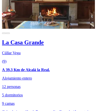
La Casa Grande
Cúllar Vega
(9)
A 39.3 Km de Alcalá la Real.
Alojamiento entero
12 personas
5 dormitorios
9 camas