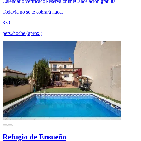
Calendario verificado
Reserva online
Cancelación gratuita
Todavía no se te cobrará nada.
33 €
pers./noche (aprox.)
Refugio de Ensueño