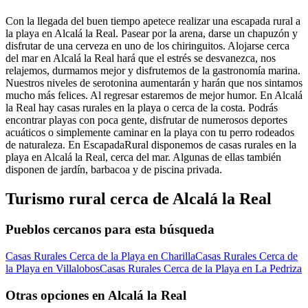
Con la llegada del buen tiempo apetece realizar una escapada rural a
la playa en Alcalá la Real. Pasear por la arena, darse un chapuzón y
disfrutar de una cerveza en uno de los chiringuitos. Alojarse cerca
del mar en Alcalá la Real hará que el estrés se desvanezca, nos
relajemos, durmamos mejor y disfrutemos de la gastronomía marina.
Nuestros niveles de serotonina aumentarán y harán que nos sintamos
mucho más felices. Al regresar estaremos de mejor humor. En Alcalá
la Real hay casas rurales en la playa o cerca de la costa. Podrás
encontrar playas con poca gente, disfrutar de numerosos deportes
acuáticos o simplemente caminar en la playa con tu perro rodeados
de naturaleza. En EscapadaRural disponemos de casas rurales en la
playa en Alcalá la Real, cerca del mar. Algunas de ellas también
disponen de jardín, barbacoa y de piscina privada.
Turismo rural cerca de Alcalá la Real
Pueblos cercanos para esta búsqueda
Casas Rurales Cerca de la Playa en Charilla
Casas Rurales Cerca de
la Playa en Villalobos
Casas Rurales Cerca de la Playa en La Pedriza
Otras opciones en Alcalá la Real