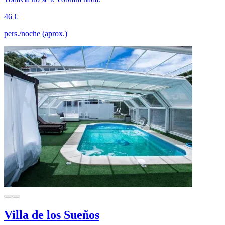
46 €
pers./noche (aprox.)
Villa de los Sueños