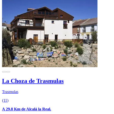
La Choza de Trasmulas
Trasmulas
(11)
A 29.8 Km de Alcalá la Real.