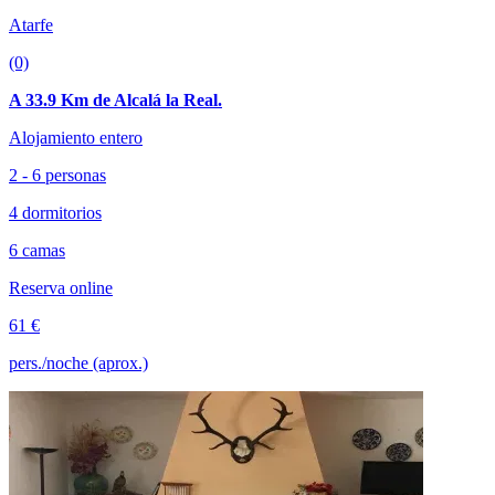
Atarfe
(0)
A 33.9 Km de Alcalá la Real.
Alojamiento entero
2 - 6 personas
4 dormitorios
6 camas
Reserva online
61 €
pers./noche (aprox.)