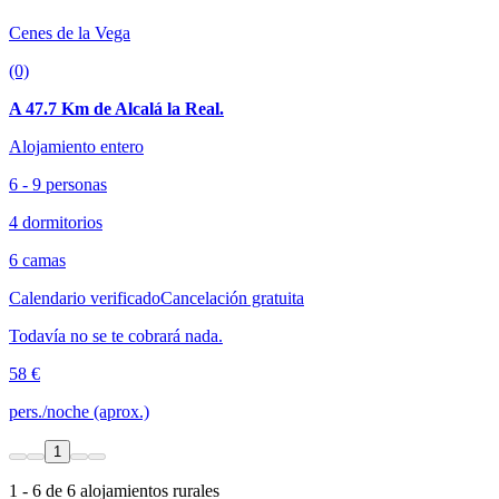
Cenes de la Vega
(0)
A 47.7 Km de Alcalá la Real.
Alojamiento entero
6 - 9 personas
4 dormitorios
6 camas
Calendario verificado
Cancelación gratuita
Todavía no se te cobrará nada.
58 €
pers./noche (aprox.)
1
1 - 6 de 6 alojamientos rurales