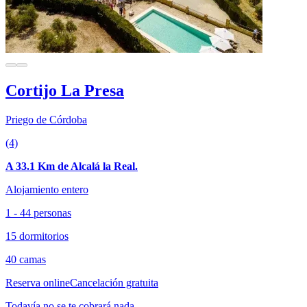
Cortijo La Presa
Priego de Córdoba
(4)
A 33.1 Km de Alcalá la Real.
Alojamiento entero
1 - 44 personas
15 dormitorios
40 camas
Reserva online
Cancelación gratuita
Todavía no se te cobrará nada.