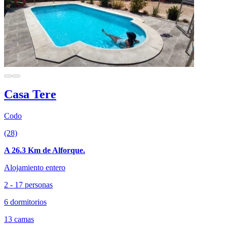
Casa Tere
Codo
(28)
A 26.3 Km de Alforque.
Alojamiento entero
2 - 17 personas
6 dormitorios
13 camas