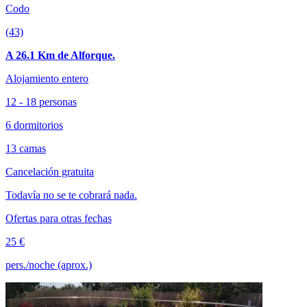
Codo
(43)
A 26.1 Km de Alforque.
Alojamiento entero
12 - 18 personas
6 dormitorios
13 camas
Cancelación gratuita
Todavía no se te cobrará nada.
Ofertas para otras fechas
25 €
pers./noche (aprox.)