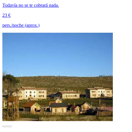
Todavía no se te cobrará nada.
23 €
pers./noche (aprox.)