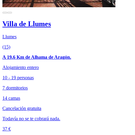
Villa de Llumes
Llumes
(15)
A 19.6 Km de Alhama de Aragón.
Alojamiento entero
10 - 19 personas
7 dormitorios
14 camas
Cancelación gratuita
Todavía no se te cobrará nada.
37 €