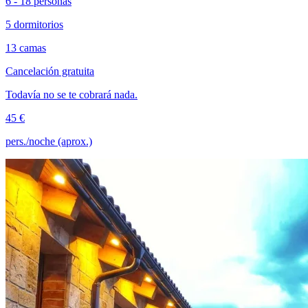
6 - 18 personas
5 dormitorios
13 camas
Cancelación gratuita
Todavía no se te cobrará nada.
45 €
pers./noche (aprox.)