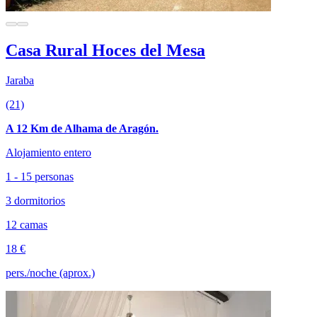
Casa Rural Hoces del Mesa
Jaraba
(21)
A 12 Km de Alhama de Aragón.
Alojamiento entero
1 - 15 personas
3 dormitorios
12 camas
18 €
pers./noche (aprox.)