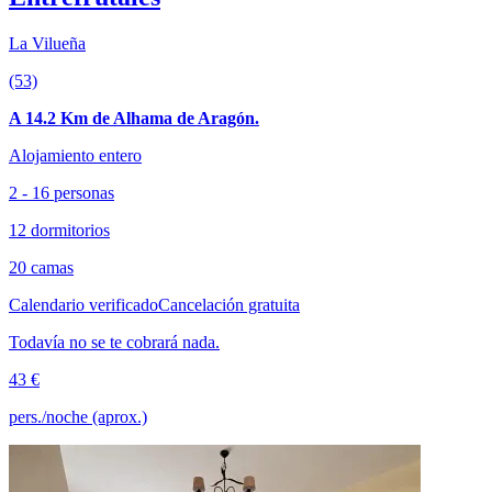
La Vilueña
(53)
A 14.2 Km de Alhama de Aragón.
Alojamiento entero
2 - 16 personas
12 dormitorios
20 camas
Calendario verificado
Cancelación gratuita
Todavía no se te cobrará nada.
43 €
pers./noche (aprox.)