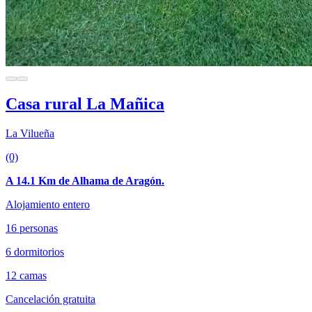
Casa rural La Mañica
La Vilueña
(0)
A 14.1 Km de Alhama de Aragón.
Alojamiento entero
16 personas
6 dormitorios
12 camas
Cancelación gratuita