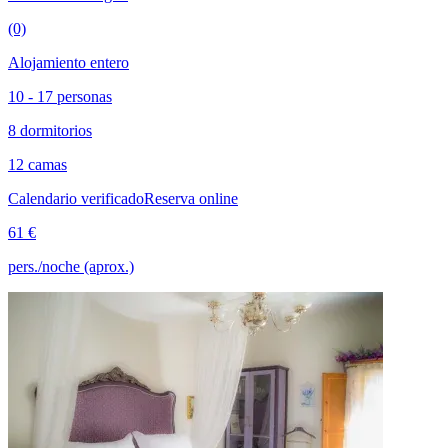
(0)
Alojamiento entero
10 - 17 personas
8 dormitorios
12 camas
Calendario verificado
Reserva online
61 €
pers./noche (aprox.)