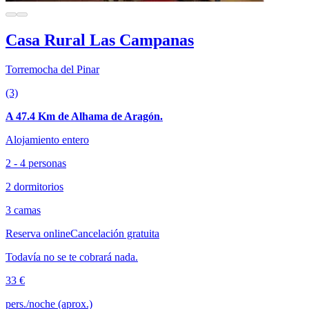
Casa Rural Las Campanas
Torremocha del Pinar
(3)
A 47.4 Km de Alhama de Aragón.
Alojamiento entero
2 - 4 personas
2 dormitorios
3 camas
Reserva online
Cancelación gratuita
Todavía no se te cobrará nada.
33 €
pers./noche (aprox.)