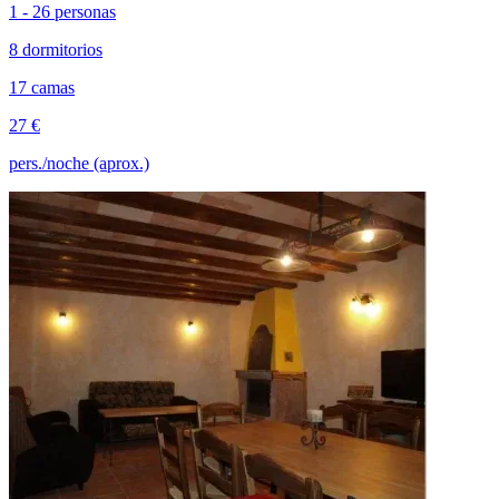
1 - 26 personas
8 dormitorios
17 camas
27 €
pers./noche (aprox.)