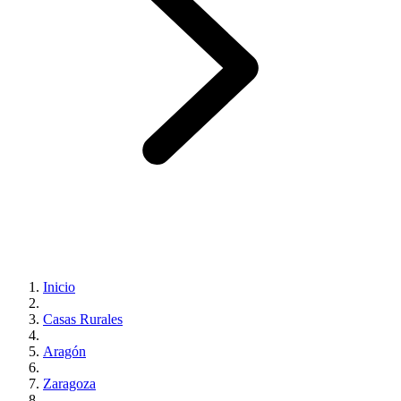
Inicio
Casas Rurales
Aragón
Zaragoza