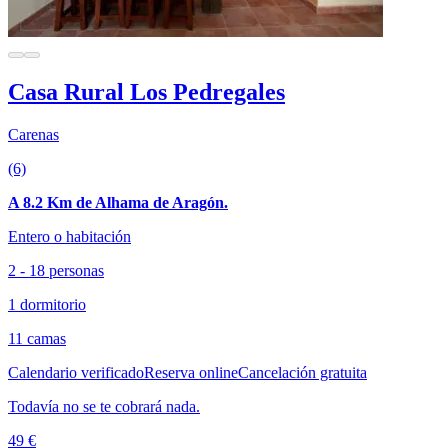
Casa Rural Los Pedregales
Carenas
(6)
A 8.2 Km de Alhama de Aragón.
Entero o habitación
2 - 18 personas
1 dormitorio
11 camas
Calendario verificado
Reserva online
Cancelación gratuita
Todavía no se te cobrará nada.
49 €