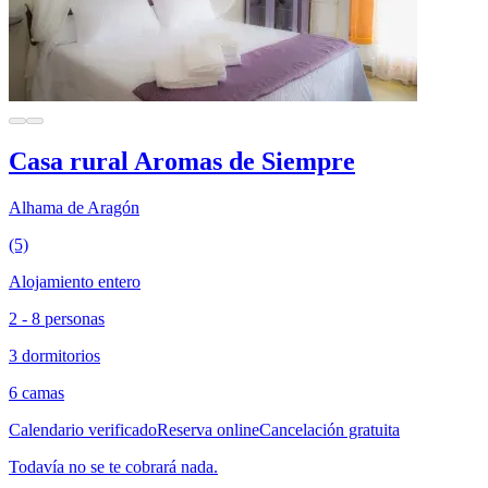
Casa rural Aromas de Siempre
Alhama de Aragón
(5)
Alojamiento entero
2 - 8 personas
3 dormitorios
6 camas
Calendario verificado
Reserva online
Cancelación gratuita
Todavía no se te cobrará nada.