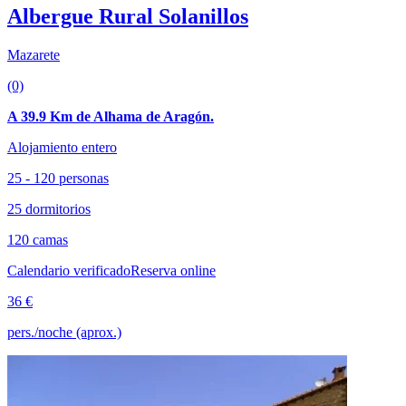
Albergue Rural Solanillos
Mazarete
(0)
A 39.9 Km de Alhama de Aragón.
Alojamiento entero
25 - 120 personas
25 dormitorios
120 camas
Calendario verificado
Reserva online
36 €
pers./noche (aprox.)