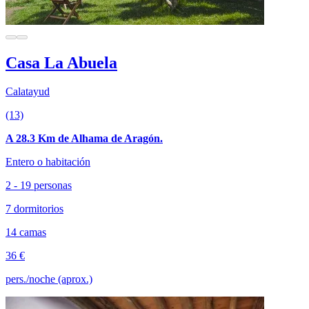
Casa La Abuela
Calatayud
(13)
A 28.3 Km de Alhama de Aragón.
Entero o habitación
2 - 19 personas
7 dormitorios
14 camas
36 €
pers./noche (aprox.)