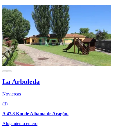
La Arboleda
Noviercas
(3)
A 47.8 Km de Alhama de Aragón.
Alojamiento entero