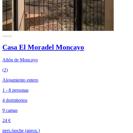
Casa El Moradel Moncayo
Añón de Moncayo
(2)
Alojamiento entero
1 - 8 personas
4 dormitorios
9 camas
24 €
pers./noche (aprox.)