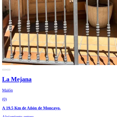
La Mejana
Malón
(0)
A 19.5 Km de Añón de Moncayo.
Alojamiento entero