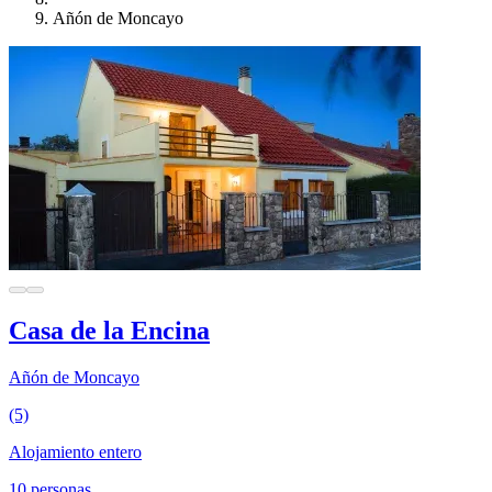
Añón de Moncayo
Casa de la Encina
Añón de Moncayo
(5)
Alojamiento entero
10 personas