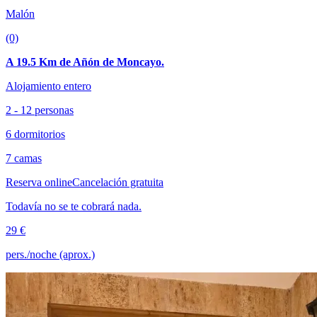
Malón
(0)
A 19.5 Km de Añón de Moncayo.
Alojamiento entero
2 - 12 personas
6 dormitorios
7 camas
Reserva online
Cancelación gratuita
Todavía no se te cobrará nada.
29 €
pers./noche (aprox.)