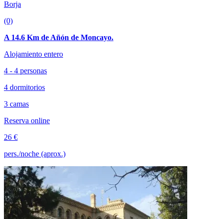
Borja
(0)
A 14.6 Km de Añón de Moncayo.
Alojamiento entero
4 - 4 personas
4 dormitorios
3 camas
Reserva online
26 €
pers./noche (aprox.)