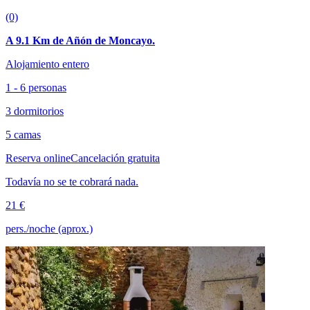
(0)
A 9.1 Km de Añón de Moncayo.
Alojamiento entero
1 - 6 personas
3 dormitorios
5 camas
Reserva online
Cancelación gratuita
Todavía no se te cobrará nada.
21 €
pers./noche (aprox.)