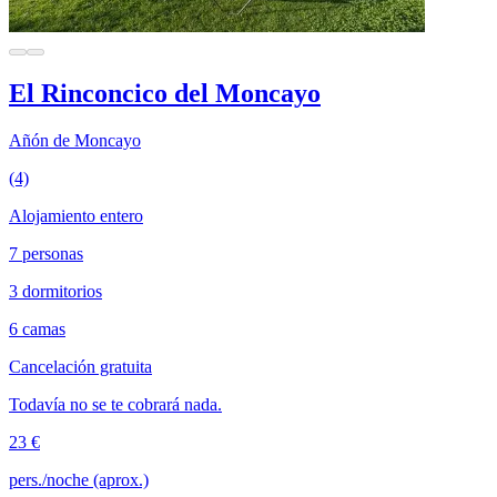
El Rinconcico del Moncayo
Añón de Moncayo
(4)
Alojamiento entero
7 personas
3 dormitorios
6 camas
Cancelación gratuita
Todavía no se te cobrará nada.
23 €
pers./noche (aprox.)