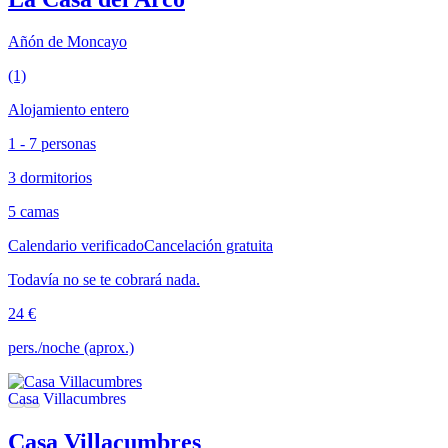
Añón de Moncayo
(1)
Alojamiento entero
1 - 7 personas
3 dormitorios
5 camas
Calendario verificado
Cancelación gratuita
Todavía no se te cobrará nada.
24 €
pers./noche (aprox.)
Casa Villacumbres