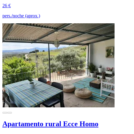
26 €
pers./noche (aprox.)
Apartamento rural Ecce Homo