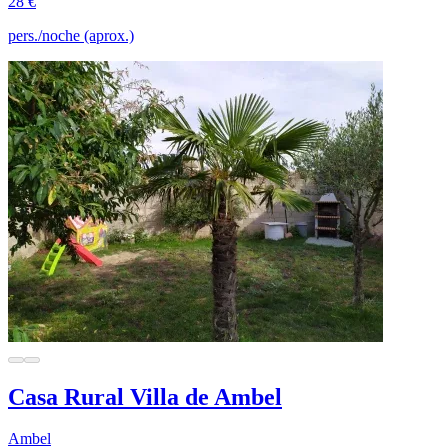
28 €
pers./noche (aprox.)
Casa Rural Villa de Ambel
Ambel