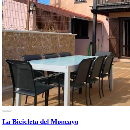
La Bicicleta del Moncayo