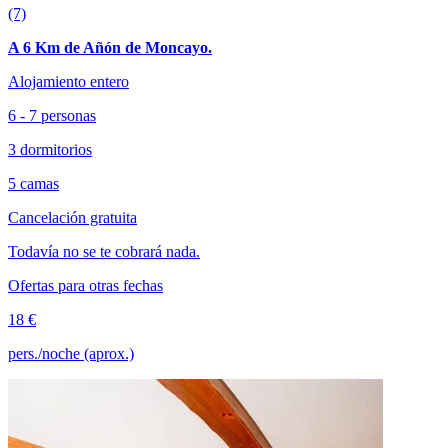
(7)
A 6 Km de Añón de Moncayo.
Alojamiento entero
6 - 7 personas
3 dormitorios
5 camas
Cancelación gratuita
Todavía no se te cobrará nada.
Ofertas para otras fechas
18 €
pers./noche (aprox.)