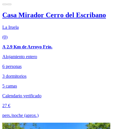
Casa Mirador Cerro del Escribano
La Iruela
(0)
A 2.9 Km de Arroyo Frío.
Alojamiento entero
6 personas
3 dormitorios
5 camas
Calendario verificado
27 €
pers./noche (aprox.)