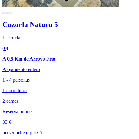
Cazorla Natura 5
La Iruela
(0)
A 0.5 Km de Arroyo Frío.
Alojamiento entero
1 - 4 personas
1 dormitorio
2 camas
Reserva online
33 €
pers./noche (aprox.)