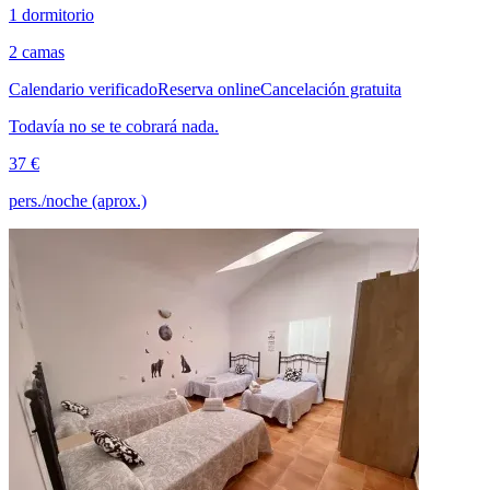
1 dormitorio
2 camas
Calendario verificado
Reserva online
Cancelación gratuita
Todavía no se te cobrará nada.
37 €
pers./noche (aprox.)