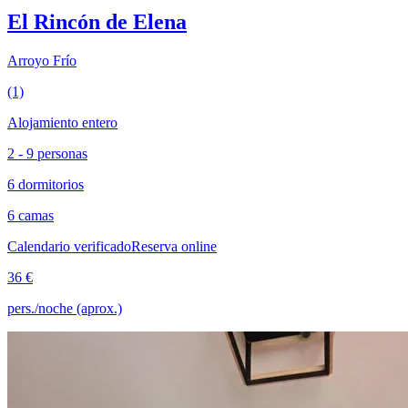
El Rincón de Elena
Arroyo Frío
(1)
Alojamiento entero
2 - 9 personas
6 dormitorios
6 camas
Calendario verificado
Reserva online
36 €
pers./noche (aprox.)