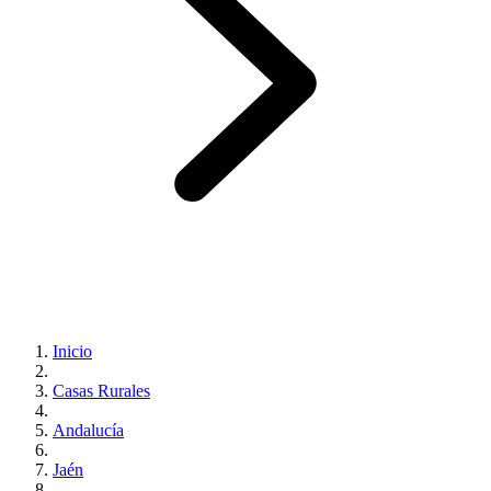
Inicio
Casas Rurales
Andalucía
Jaén