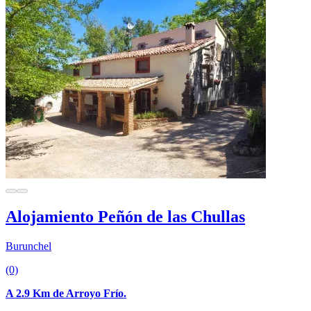
Alojamiento Peñón de las Chullas
Burunchel
(0)
A 2.9 Km de Arroyo Frío.