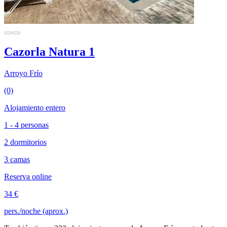
Cazorla Natura 1
Arroyo Frío
(0)
Alojamiento entero
1 - 4 personas
2 dormitorios
3 camas
Reserva online
34 €
pers./noche (aprox.)