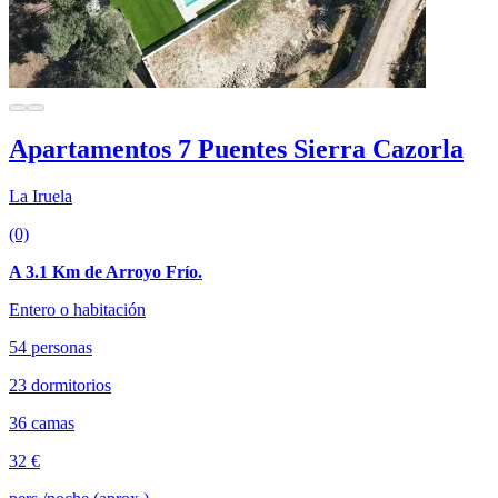
Apartamentos 7 Puentes Sierra Cazorla
La Iruela
(0)
A 3.1 Km de Arroyo Frío.
Entero o habitación
54 personas
23 dormitorios
36 camas
32 €