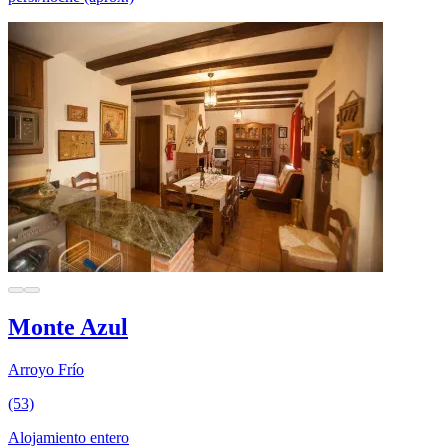
Monte Azul
Arroyo Frío
(53)
Alojamiento entero