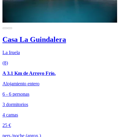
Casa La Guindalera
La Iruela
(8)
A 3.1 Km de Arroyo Frío.
Alojamiento entero
6 - 6 personas
3 dormitorios
4 camas
25 €
pers./noche (aprox.)