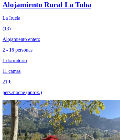
Alojamiento Rural La Toba
La Iruela
(13)
Alojamiento entero
2 - 16 personas
1 dormitorio
11 camas
21 €
pers./noche (aprox.)