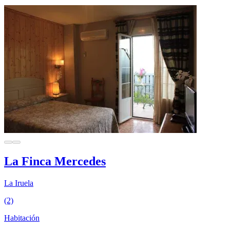
La Finca Mercedes
La Iruela
(2)
Habitación