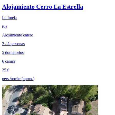
Alojamiento Cerro La Estrella
La Iruela
(0)
Alojamiento entero
2 - 8 personas
5 dormitorios
6 camas
25 €
pers./noche (aprox.)