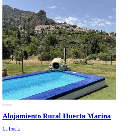
Alojamiento Rural Huerta Marina
La Iruela