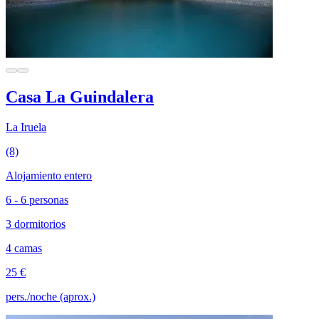
Casa La Guindalera
La Iruela
(8)
Alojamiento entero
6 - 6 personas
3 dormitorios
4 camas
25 €
pers./noche (aprox.)