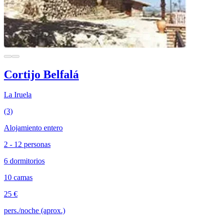
Cortijo Belfalá
La Iruela
(3)
Alojamiento entero
2 - 12 personas
6 dormitorios
10 camas
25 €
pers./noche (aprox.)