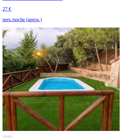
27 €
pers./noche (aprox.)