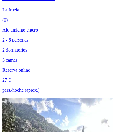
La Iruela
(0)
Alojamiento entero
2 - 6 personas
2 dormitorios
3 camas
Reserva online
27 €
pers./noche (aprox.)