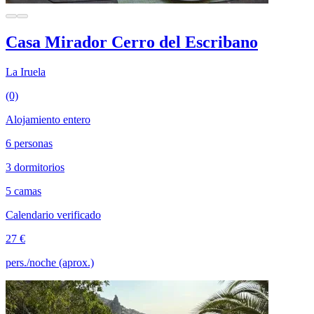
Casa Mirador Cerro del Escribano
La Iruela
(0)
Alojamiento entero
6 personas
3 dormitorios
5 camas
Calendario verificado
27 €
pers./noche (aprox.)