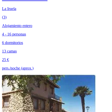
La Iruela
(3)
Alojamiento entero
4 - 16 personas
6 dormitorios
13 camas
25 €
pers./noche (aprox.)