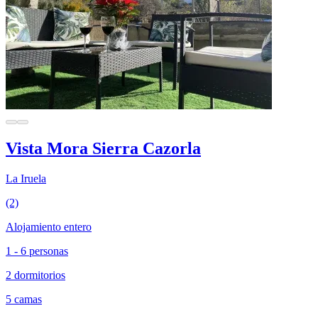
Vista Mora Sierra Cazorla
La Iruela
(2)
Alojamiento entero
1 - 6 personas
2 dormitorios
5 camas