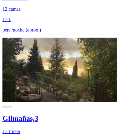
12 camas
17 €
pers./noche (aprox.)
Gilmañas,3
La Iruela