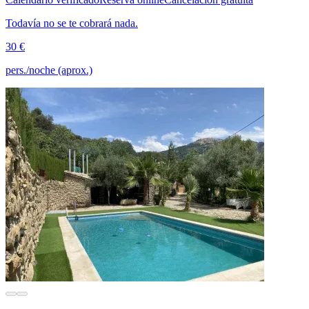
Todavía no se te cobrará nada.
30 €
pers./noche (aprox.)