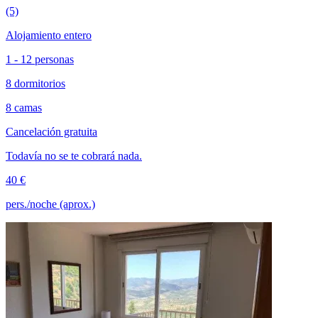
(5)
Alojamiento entero
1 - 12 personas
8 dormitorios
8 camas
Cancelación gratuita
Todavía no se te cobrará nada.
40 €
pers./noche (aprox.)