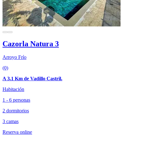
Cazorla Natura 3
Arroyo Frío
(0)
A 3.1 Km de Vadillo Castril.
Habitación
1 - 6 personas
2 dormitorios
3 camas
Reserva online