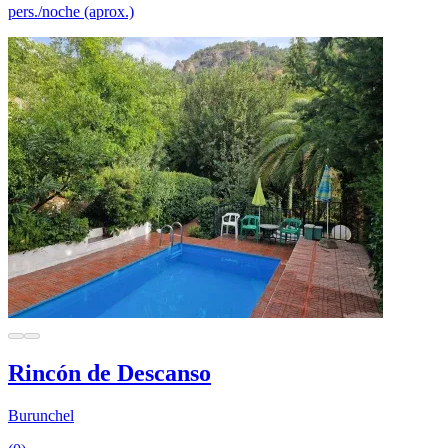
pers./noche (aprox.)
Rincón de Descanso
Burunchel