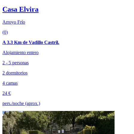
Casa Elvira
Arroyo Frío
(0)
A 3.3 Km de Vadillo Castril.
Alojamiento entero
2 - 5 personas
2 dormitorios
4 camas
24 €
pers./noche (aprox.)