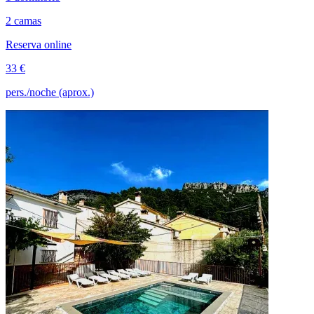
2 camas
Reserva online
33 €
pers./noche (aprox.)