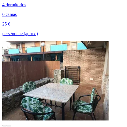
4 dormitorios
6 camas
25 €
pers./noche (aprox.)