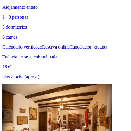
Alojamiento entero
1 - 8 personas
3 dormitorios
6 camas
Calendario verificado
Reserva online
Cancelación gratuita
Todavía no se te cobrará nada.
18 €
pers./noche (aprox.)