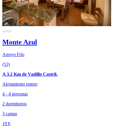
Monte Azul
Arroyo Frío
(53)
A 3.2 Km de Vadillo Castril.
Alojamiento entero
4 - 4 personas
2 dormitorios
3 camas
19 €