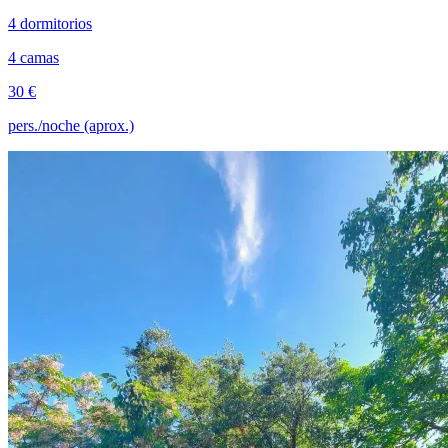
4 dormitorios
4 camas
30 €
pers./noche (aprox.)