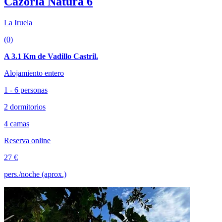
Cazorla Natura 6
La Iruela
(0)
A 3.1 Km de Vadillo Castril.
Alojamiento entero
1 - 6 personas
2 dormitorios
4 camas
Reserva online
27 €
pers./noche (aprox.)