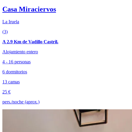
Casa Miraciervos
La Iruela
(3)
A 2.9 Km de Vadillo Castril.
Alojamiento entero
4 - 16 personas
6 dormitorios
13 camas
25 €
pers./noche (aprox.)