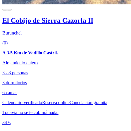
El Cobijo de Sierra Cazorla II
Burunchel
(0)
A 3.5 Km de Vadillo Castril.
Alojamiento entero
3 - 8 personas
3 dormitorios
6 camas
Calendario verificado
Reserva online
Cancelación gratuita
Todavía no se te cobrará nada.
34 €