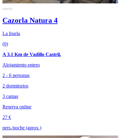
Cazorla Natura 4
La Iruela
(0)
A 3.1 Km de Vadillo Castril.
Alojamiento entero
2 - 6 personas
2 dormitorios
3 camas
Reserva online
27 €
pers./noche (aprox.)