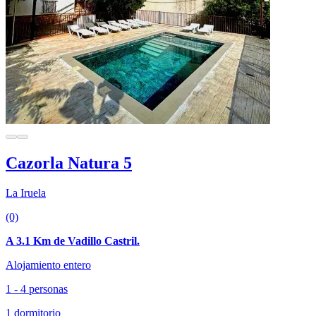
Cazorla Natura 5
La Iruela
(0)
A 3.1 Km de Vadillo Castril.
Alojamiento entero
1 - 4 personas
1 dormitorio