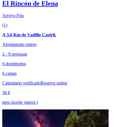
El Rincón de Elena
Arroyo Frío
(1)
A 3.6 Km de Vadillo Castril.
Alojamiento entero
2 - 9 personas
6 dormitorios
6 camas
Calendario verificado
Reserva online
36 €
pers./noche (aprox.)