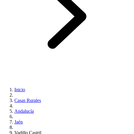
Inicio
Casas Rurales
Andalucía
Jaén
Vadillo Castril