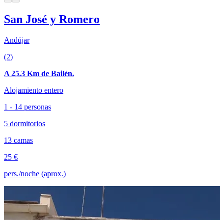
San José y Romero
Andújar
(2)
A 25.3 Km de Bailén.
Alojamiento entero
1 - 14 personas
5 dormitorios
13 camas
25 €
pers./noche (aprox.)