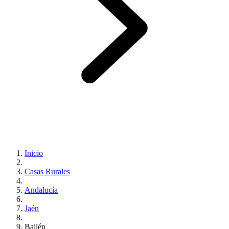
Inicio
Casas Rurales
Andalucía
Jaén
Bailén