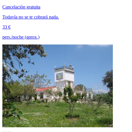
Cancelación gratuita
Todavía no se te cobrará nada.
33 €
pers./noche (aprox.)