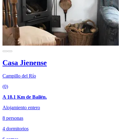
Casa Jienense
Campillo del Río
(0)
A 18.1 Km de Bailén.
Alojamiento entero
8 personas
4 dormitorios