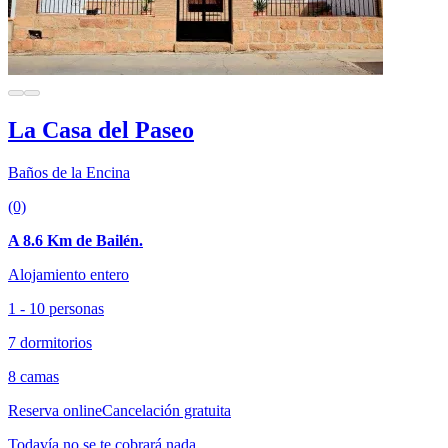
La Casa del Paseo
Baños de la Encina
(0)
A 8.6 Km de Bailén.
Alojamiento entero
1 - 10 personas
7 dormitorios
8 camas
Reserva online
Cancelación gratuita
Todavía no se te cobrará nada.