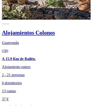
Alojamientos Colonos
Guarromán
(18)
A 15.9 Km de Bailén.
Alojamiento entero
2 - 21 personas
6 dormitorios
13 camas
37 €