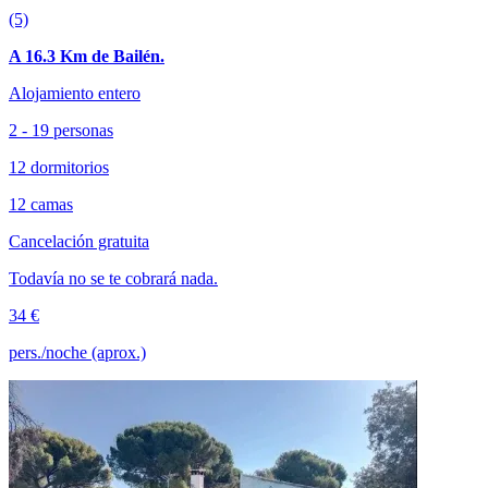
(5)
A 16.3 Km de Bailén.
Alojamiento entero
2 - 19 personas
12 dormitorios
12 camas
Cancelación gratuita
Todavía no se te cobrará nada.
34 €
pers./noche (aprox.)