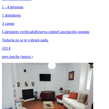
1 - 4 personas
1 dormitorio
3 camas
Calendario verificado
Reserva online
Cancelación gratuita
Todavía no se te cobrará nada.
103 €
pers./noche (aprox.)