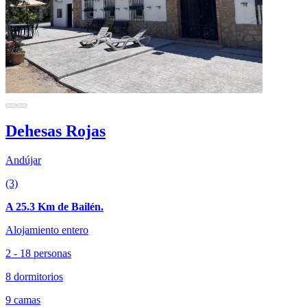
Dehesas Rojas
Andújar
(3)
A 25.3 Km de Bailén.
Alojamiento entero
2 - 18 personas
8 dormitorios
9 camas