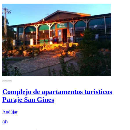
Complejo de apartamentos turisticos
Paraje San Gines
Andújar
(4)