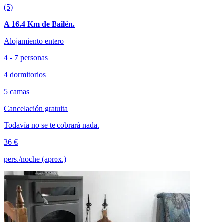
(5)
A 16.4 Km de Bailén.
Alojamiento entero
4 - 7 personas
4 dormitorios
5 camas
Cancelación gratuita
Todavía no se te cobrará nada.
36 €
pers./noche (aprox.)