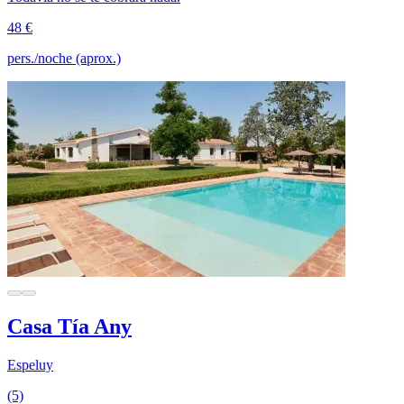
48 €
pers./noche (aprox.)
Casa Tía Any
Espeluy
(5)