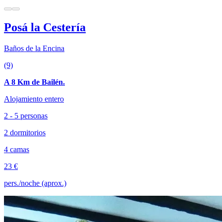
Posá la Cestería
Baños de la Encina
(9)
A 8 Km de Bailén.
Alojamiento entero
2 - 5 personas
2 dormitorios
4 camas
23 €
pers./noche (aprox.)