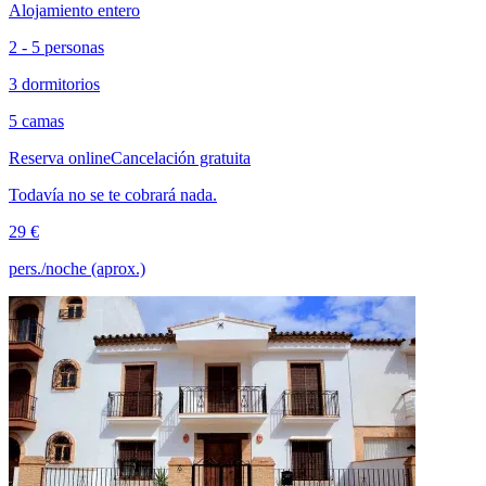
Alojamiento entero
2 - 5 personas
3 dormitorios
5 camas
Reserva online
Cancelación gratuita
Todavía no se te cobrará nada.
29 €
pers./noche (aprox.)