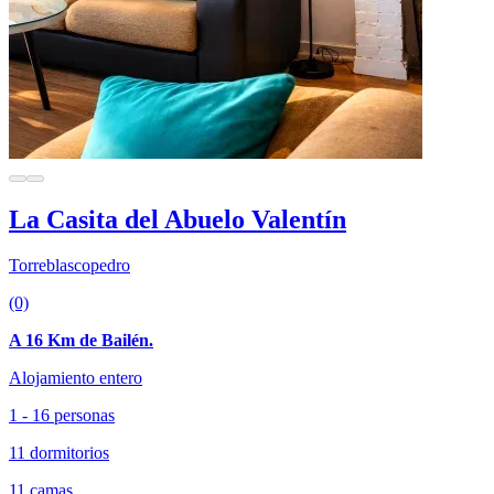
La Casita del Abuelo Valentín
Torreblascopedro
(0)
A 16 Km de Bailén.
Alojamiento entero
1 - 16 personas
11 dormitorios
11 camas