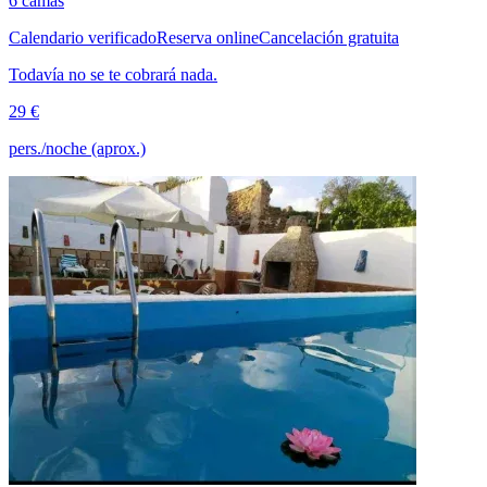
6 camas
Calendario verificado
Reserva online
Cancelación gratuita
Todavía no se te cobrará nada.
29 €
pers./noche (aprox.)