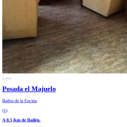
Posada el Majuelo
Baños de la Encina
(1)
A 8.5 Km de Bailén.