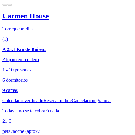
Carmen House
Torrequebradilla
(1)
A 23.1 Km de Bailén.
Alojamiento entero
1 - 10 personas
6 dormitorios
9 camas
Calendario verificado
Reserva online
Cancelación gratuita
Todavía no se te cobrará nada.
21 €
pers./noche (aprox.)