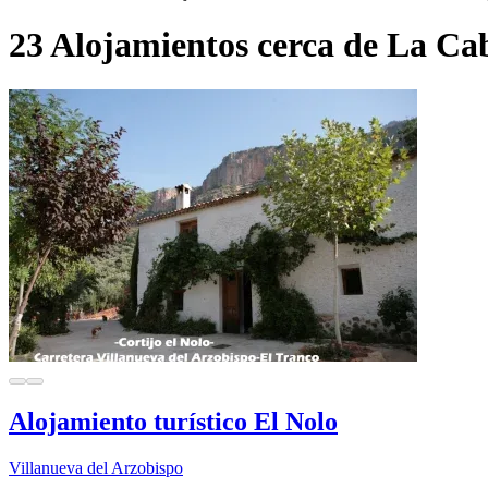
23 Alojamientos cerca de La Ca
Alojamiento turístico El Nolo
Villanueva del Arzobispo