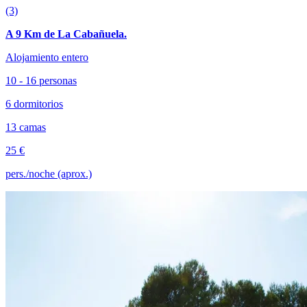
(3)
A 9 Km de La Cabañuela.
Alojamiento entero
10 - 16 personas
6 dormitorios
13 camas
25 €
pers./noche (aprox.)