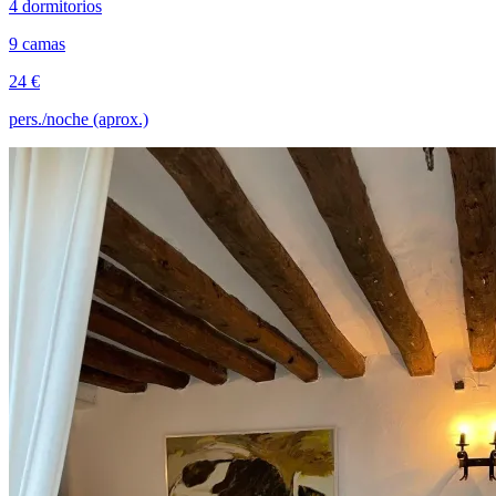
4 dormitorios
9 camas
24 €
pers./noche (aprox.)