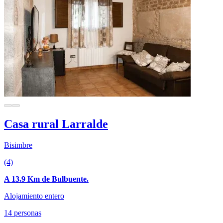
Casa rural Larralde
Bisimbre
(4)
A 13.9 Km de Bulbuente.
Alojamiento entero
14 personas