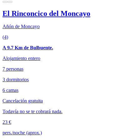
El Rinconcico del Moncayo
Añón de Moncayo
(4)
A 9.7 Km de Bulbuente.
Alojamiento entero
7 personas
3 dormitorios
6 camas
Cancelación gratuita
Todavía no se te cobrará nada.
23 €
pers./noche (aprox.)