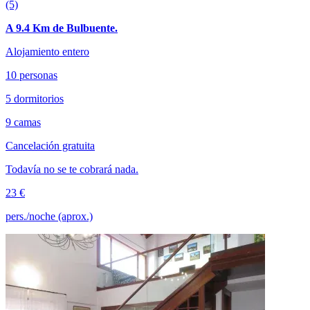
(5)
A 9.4 Km de Bulbuente.
Alojamiento entero
10 personas
5 dormitorios
9 camas
Cancelación gratuita
Todavía no se te cobrará nada.
23 €
pers./noche (aprox.)