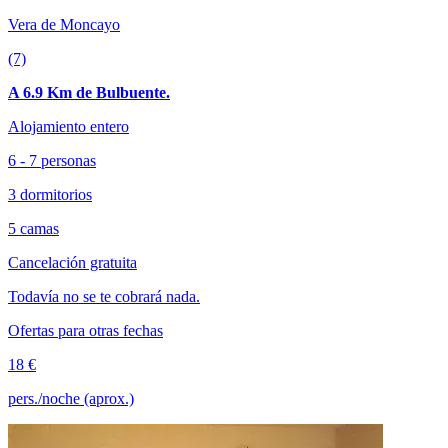
Vera de Moncayo
(7)
A 6.9 Km de Bulbuente.
Alojamiento entero
6 - 7 personas
3 dormitorios
5 camas
Cancelación gratuita
Todavía no se te cobrará nada.
Ofertas para otras fechas
18 €
pers./noche (aprox.)