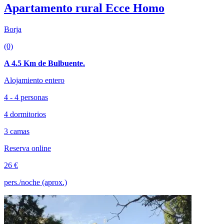
Apartamento rural Ecce Homo
Borja
(0)
A 4.5 Km de Bulbuente.
Alojamiento entero
4 - 4 personas
4 dormitorios
3 camas
Reserva online
26 €
pers./noche (aprox.)