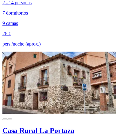
2 - 14 personas
7 dormitorios
9 camas
26 €
pers./noche (aprox.)
Casa Rural La Portaza