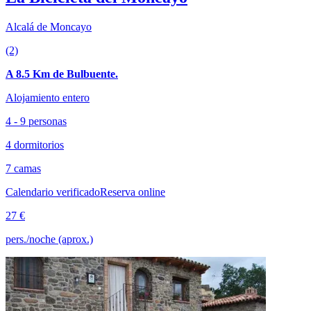
Alcalá de Moncayo
(2)
A 8.5 Km de Bulbuente.
Alojamiento entero
4 - 9 personas
4 dormitorios
7 camas
Calendario verificado
Reserva online
27 €
pers./noche (aprox.)