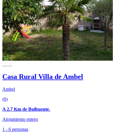
Casa Rural Villa de Ambel
Ambel
(0)
A 2.7 Km de Bulbuente.
Alojamiento entero
1 - 6 personas