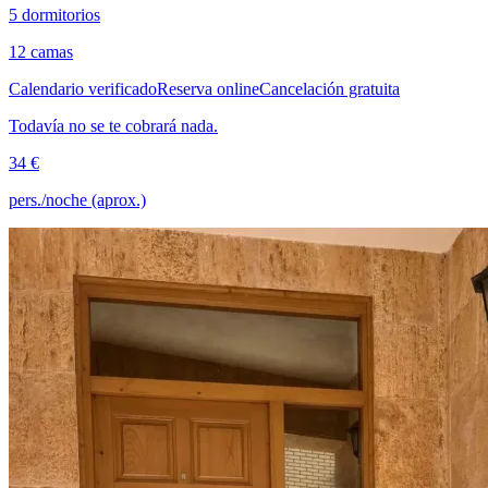
5 dormitorios
12 camas
Calendario verificado
Reserva online
Cancelación gratuita
Todavía no se te cobrará nada.
34 €
pers./noche (aprox.)