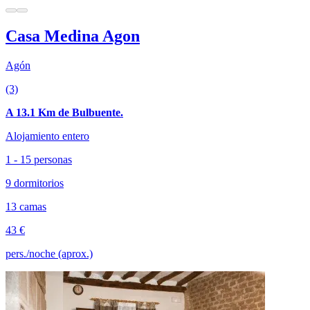
Casa Medina Agon
Agón
(3)
A 13.1 Km de Bulbuente.
Alojamiento entero
1 - 15 personas
9 dormitorios
13 camas
43 €
pers./noche (aprox.)