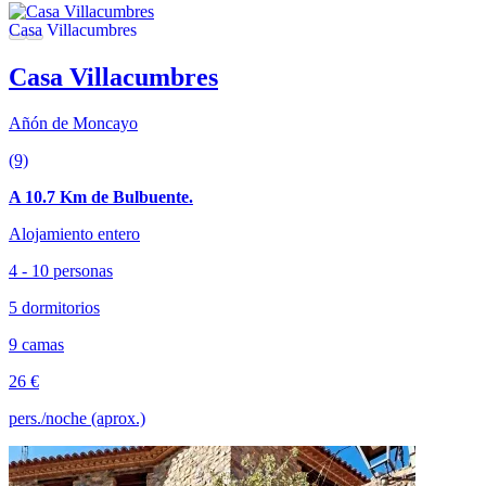
Casa Villacumbres
Añón de Moncayo
(9)
A 10.7 Km de Bulbuente.
Alojamiento entero
4 - 10 personas
5 dormitorios
9 camas
26 €
pers./noche (aprox.)