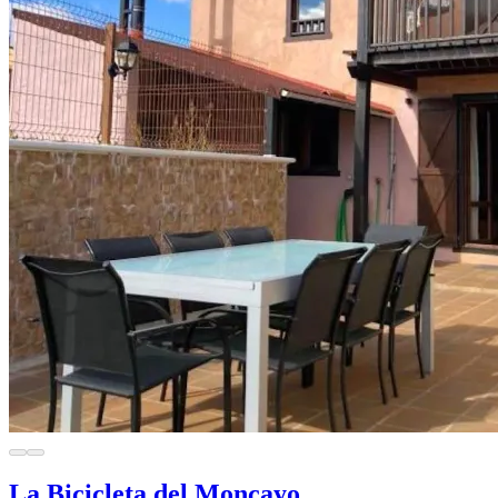
La Bicicleta del Moncayo