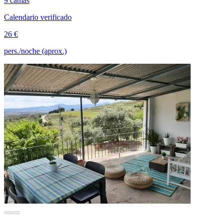
9 camas
Calendario verificado
26 €
pers./noche (aprox.)