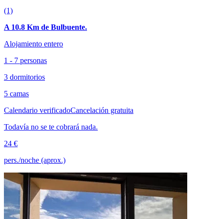
(1)
A 10.8 Km de Bulbuente.
Alojamiento entero
1 - 7 personas
3 dormitorios
5 camas
Calendario verificado
Cancelación gratuita
Todavía no se te cobrará nada.
24 €
pers./noche (aprox.)