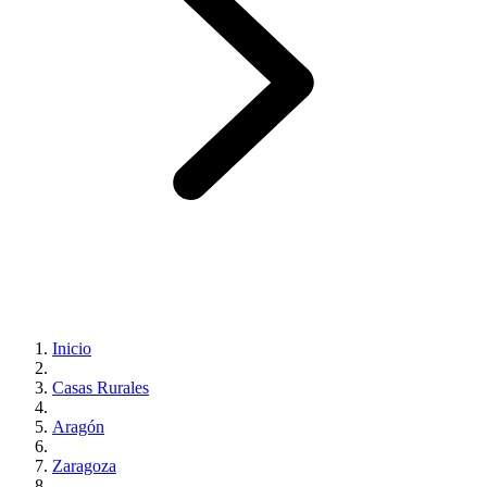
Inicio
Casas Rurales
Aragón
Zaragoza