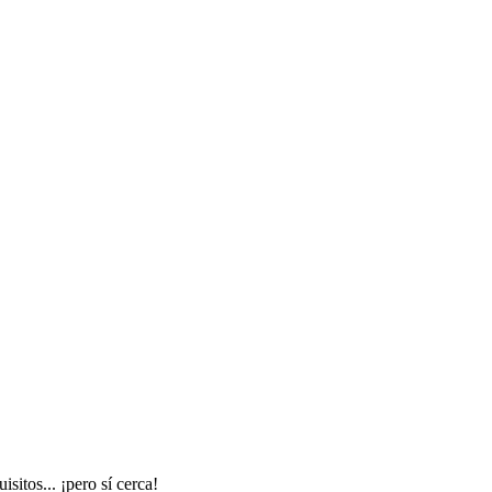
itos... ¡pero sí cerca!