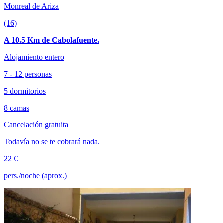
Monreal de Ariza
(16)
A 10.5 Km de Cabolafuente.
Alojamiento entero
7 - 12 personas
5 dormitorios
8 camas
Cancelación gratuita
Todavía no se te cobrará nada.
22 €
pers./noche (aprox.)