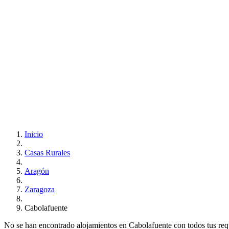
Inicio
Casas Rurales
Aragón
Zaragoza
Cabolafuente
No se han encontrado alojamientos en Cabolafuente con todos tus requis