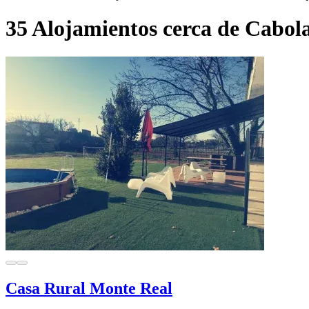
35 Alojamientos cerca de Cabol
Casa Rural Monte Real