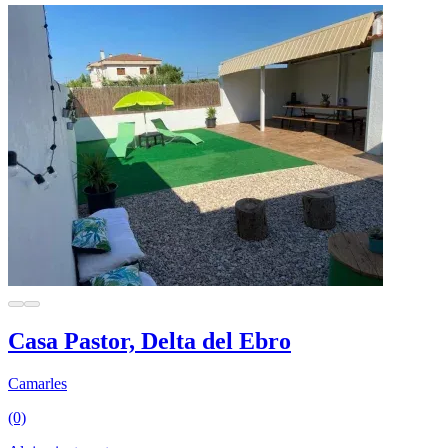
Casa Pastor, Delta del Ebro
Camarles
(0)