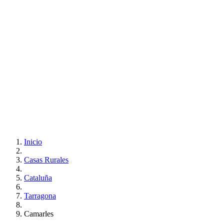
Inicio
Casas Rurales
Cataluña
Tarragona
Camarles