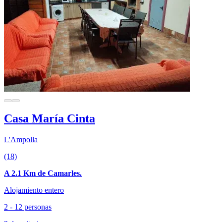
Casa María Cinta
L'Ampolla
(18)
A 2.1 Km de Camarles.
Alojamiento entero
2 - 12 personas