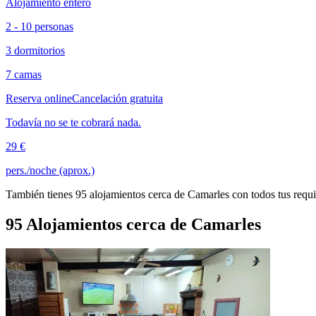
Alojamiento entero
2 - 10 personas
3 dormitorios
7 camas
Reserva online
Cancelación gratuita
Todavía no se te cobrará nada.
29 €
pers./noche (aprox.)
También tienes 95 alojamientos cerca de Camarles con todos tus requi
95 Alojamientos cerca de Camarles