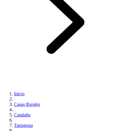
Inicio
Casas Rurales
Cataluña
Tarragona