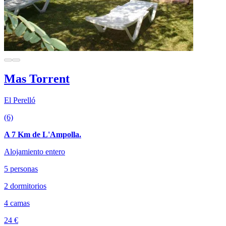
Mas Torrent
El Perelló
(6)
A 7 Km de L'Ampolla.
Alojamiento entero
5 personas
2 dormitorios
4 camas
24 €