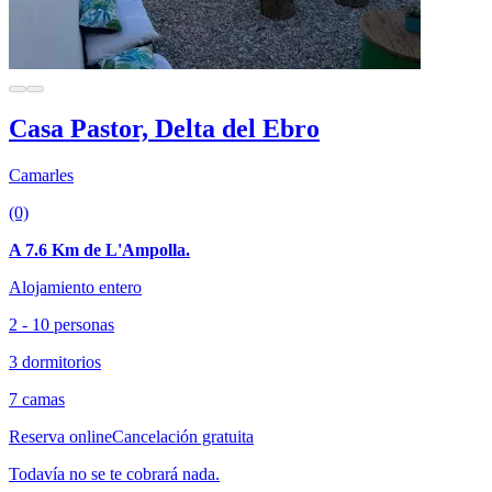
Casa Pastor, Delta del Ebro
Camarles
(0)
A 7.6 Km de L'Ampolla.
Alojamiento entero
2 - 10 personas
3 dormitorios
7 camas
Reserva online
Cancelación gratuita
Todavía no se te cobrará nada.