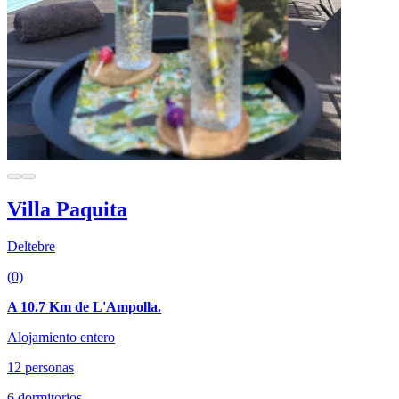
Villa Paquita
Deltebre
(0)
A 10.7 Km de L'Ampolla.
Alojamiento entero
12 personas
6 dormitorios