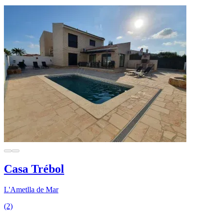
Casa Trébol
L'Ametlla de Mar
(2)