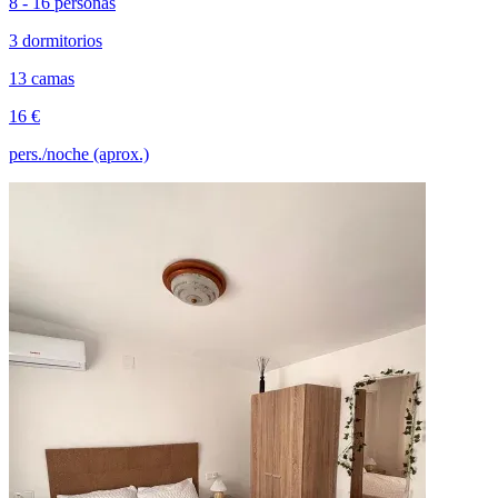
8 - 16 personas
3 dormitorios
13 camas
16 €
pers./noche (aprox.)