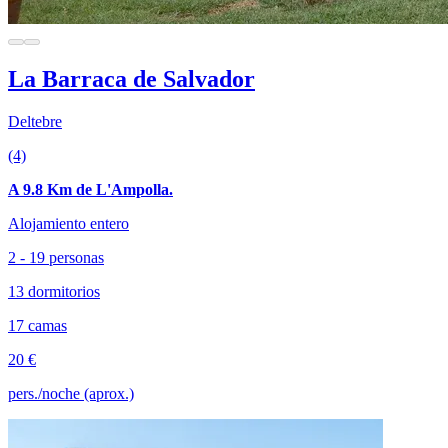
La Barraca de Salvador
Deltebre
(4)
A 9.8 Km de L'Ampolla.
Alojamiento entero
2 - 19 personas
13 dormitorios
17 camas
20 €
pers./noche (aprox.)