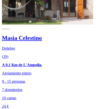
Masia Celestino
Deltebre
(29)
A 9.1 Km de L'Ampolla.
Alojamiento entero
9 - 15 personas
7 dormitorios
10 camas
24 €