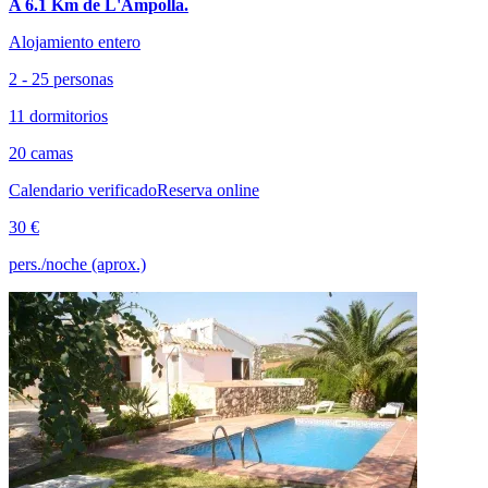
A 6.1 Km de L'Ampolla.
Alojamiento entero
2 - 25 personas
11 dormitorios
20 camas
Calendario verificado
Reserva online
30 €
pers./noche (aprox.)