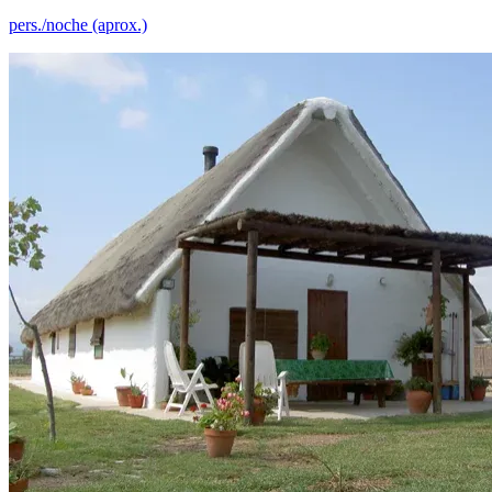
pers./noche (aprox.)