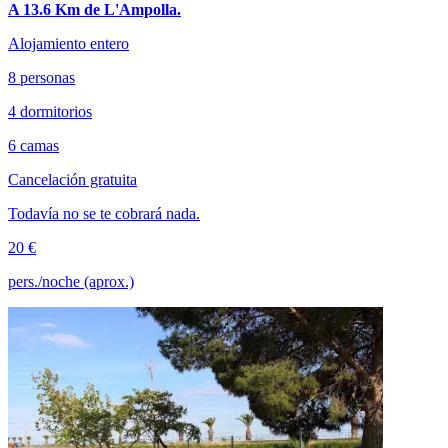
A 13.6 Km de L'Ampolla.
Alojamiento entero
8 personas
4 dormitorios
6 camas
Cancelación gratuita
Todavía no se te cobrará nada.
20 €
pers./noche (aprox.)