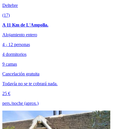
Deltebre
(17)
A 11 Km de L'Ampolla.
Alojamiento entero
4 - 12 personas
4 dormitorios
9 camas
Cancelación gratuita
Todavía no se te cobrará nada.
25 €
pers./noche (aprox.)