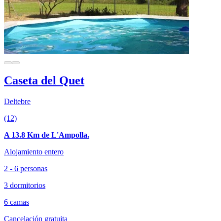
Caseta del Quet
Deltebre
(12)
A 13.8 Km de L'Ampolla.
Alojamiento entero
2 - 6 personas
3 dormitorios
6 camas
Cancelación gratuita