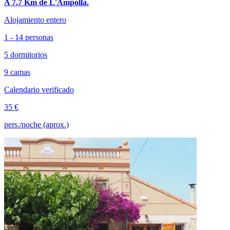
A 7.7 Km de L'Ampolla.
Alojamiento entero
1 - 14 personas
5 dormitorios
9 camas
Calendario verificado
35 €
pers./noche (aprox.)