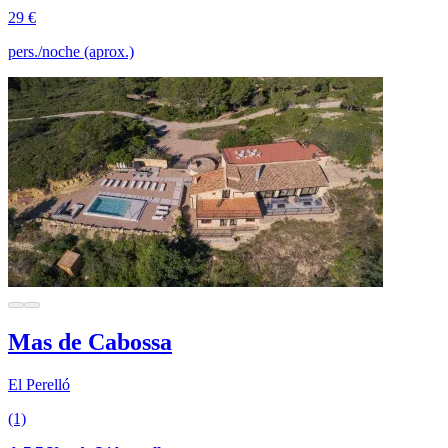
29 €
pers./noche (aprox.)
Mas de Cabossa
El Perelló
(1)