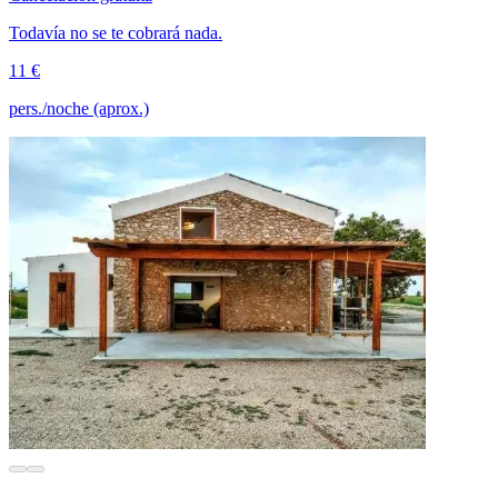
Todavía no se te cobrará nada.
11 €
pers./noche (aprox.)