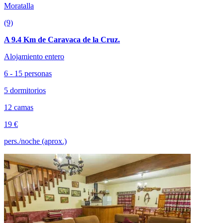
Moratalla
(9)
A 9.4 Km de Caravaca de la Cruz.
Alojamiento entero
6 - 15 personas
5 dormitorios
12 camas
19 €
pers./noche (aprox.)