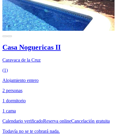
Casa Noguericas II
Caravaca de la Cruz
(1)
Alojamiento entero
2 personas
1 dormitorio
1 cama
Calendario verificado
Reserva online
Cancelación gratuita
Todavía no se te cobrará nada.