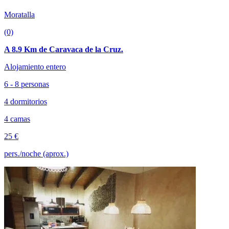
Moratalla
(0)
A 8.9 Km de Caravaca de la Cruz.
Alojamiento entero
6 - 8 personas
4 dormitorios
4 camas
25 €
pers./noche (aprox.)