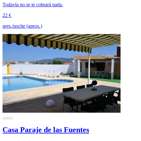
Todavía no se te cobrará nada.
22 €
pers./noche (aprox.)
Casa Paraje de las Fuentes