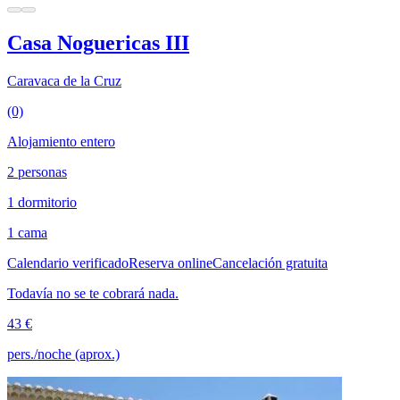
Casa Noguericas III
Caravaca de la Cruz
(0)
Alojamiento entero
2 personas
1 dormitorio
1 cama
Calendario verificado
Reserva online
Cancelación gratuita
Todavía no se te cobrará nada.
43 €
pers./noche (aprox.)