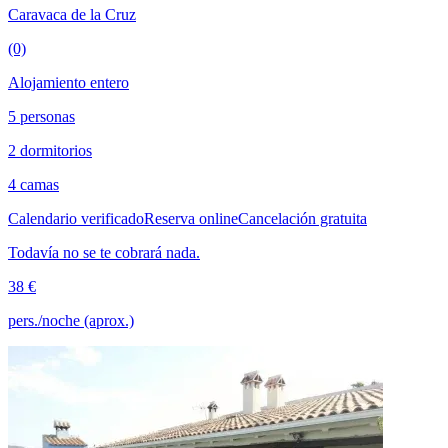
Caravaca de la Cruz
(0)
Alojamiento entero
5 personas
2 dormitorios
4 camas
Calendario verificado
Reserva online
Cancelación gratuita
Todavía no se te cobrará nada.
38 €
pers./noche (aprox.)