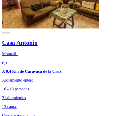
Casa Antonio
Moratalla
(0)
A 9.4 Km de Caravaca de la Cruz.
Alojamiento entero
18 - 18 personas
21 dormitorios
13 camas
Cancelación gratuita