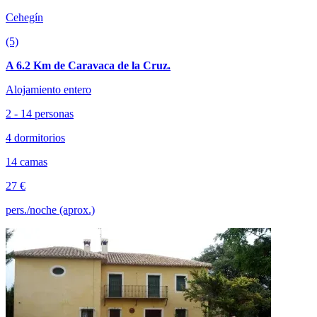
Cehegín
(5)
A 6.2 Km de Caravaca de la Cruz.
Alojamiento entero
2 - 14 personas
4 dormitorios
14 camas
27 €
pers./noche (aprox.)