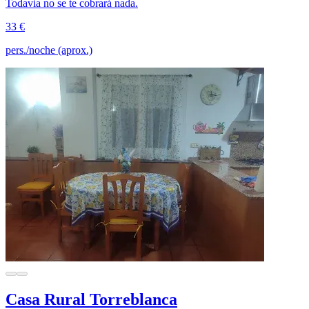
Todavía no se te cobrará nada.
33 €
pers./noche (aprox.)
Casa Rural Torreblanca