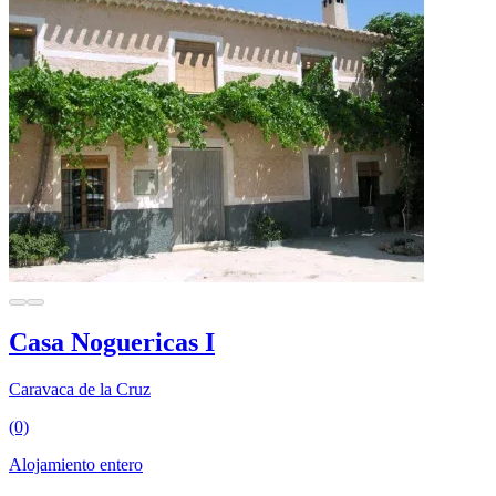
Casa Noguericas I
Caravaca de la Cruz
(0)
Alojamiento entero