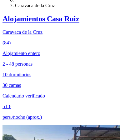
Caravaca de la Cruz
Alojamientos Casa Ruiz
Caravaca de la Cruz
(84)
Alojamiento entero
2 - 48 personas
10 dormitorios
30 camas
Calendario verificado
51 €
pers./noche (aprox.)