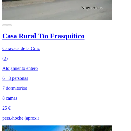
Casa Rural Tío Frasquitico
Caravaca de la Cruz
(2)
Alojamiento entero
6 - 8 personas
7 dormitorios
8 camas
25 €
pers./noche (aprox.)