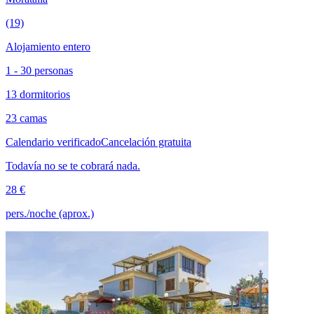
(19)
Alojamiento entero
1 - 30 personas
13 dormitorios
23 camas
Calendario verificado
Cancelación gratuita
Todavía no se te cobrará nada.
28 €
pers./noche (aprox.)