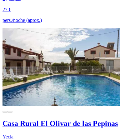
27 €
pers./noche (aprox.)
Casa Rural El Olivar de las Pepinas
Yecla