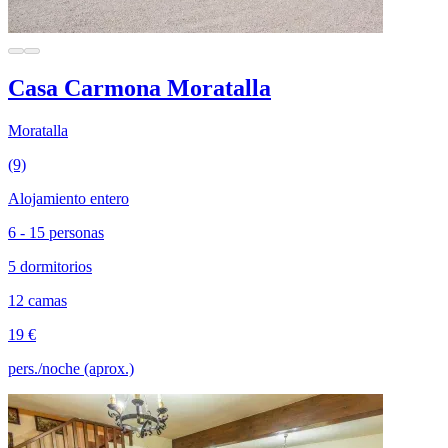
Casa Carmona Moratalla
Moratalla
(9)
Alojamiento entero
6 - 15 personas
5 dormitorios
12 camas
19 €
pers./noche (aprox.)