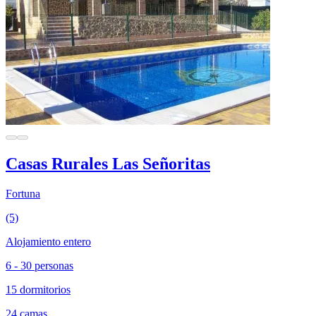
Casas Rurales Las Señoritas
Fortuna
(5)
Alojamiento entero
6 - 30 personas
15 dormitorios
24 camas