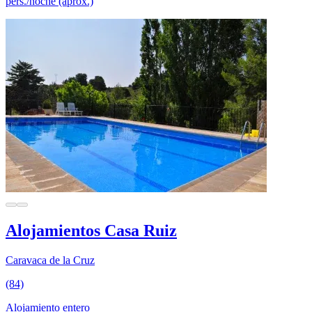
pers./noche (aprox.)
Alojamientos Casa Ruiz
Caravaca de la Cruz
(84)
Alojamiento entero