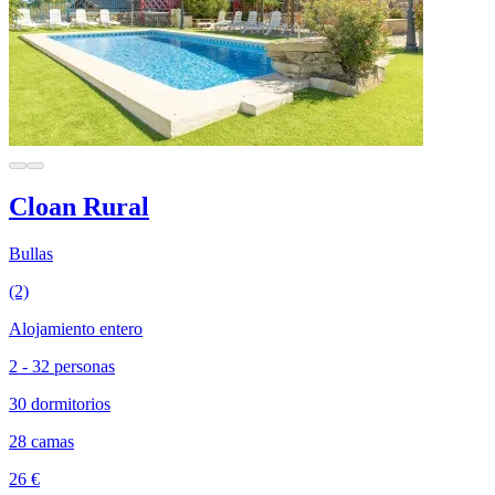
Cloan Rural
Bullas
(2)
Alojamiento entero
2 - 32 personas
30 dormitorios
28 camas
26 €