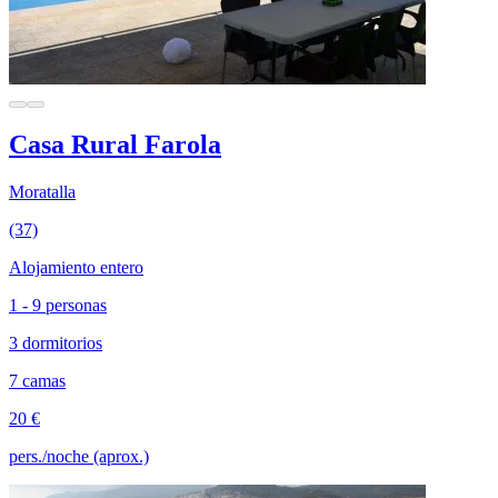
Casa Rural Farola
Moratalla
(37)
Alojamiento entero
1 - 9 personas
3 dormitorios
7 camas
20 €
pers./noche (aprox.)