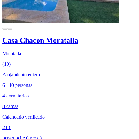
Casa Chacón Moratalla
Moratalla
(10)
Alojamiento entero
6 - 10 personas
4 dormitorios
8 camas
Calendario verificado
21 €
pers./noche (aprox.)