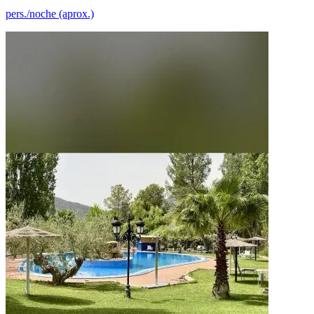
pers./noche (aprox.)