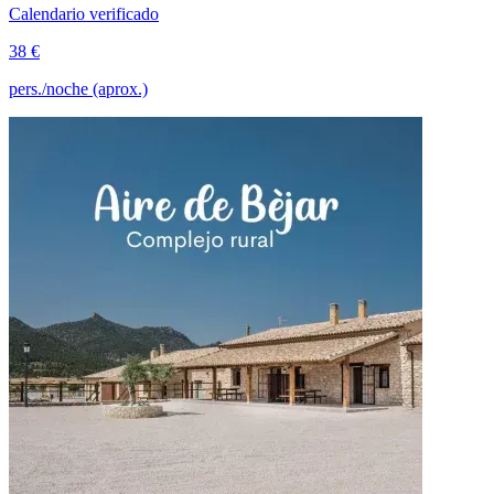
Calendario verificado
38 €
pers./noche (aprox.)