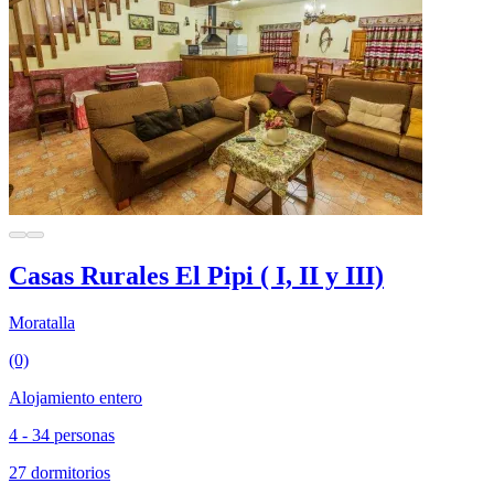
Casas Rurales El Pipi ( I, II y III)
Moratalla
(0)
Alojamiento entero
4 - 34 personas
27 dormitorios