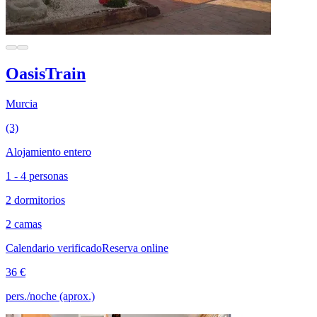
OasisTrain
Murcia
(3)
Alojamiento entero
1 - 4 personas
2 dormitorios
2 camas
Calendario verificado
Reserva online
36 €
pers./noche (aprox.)