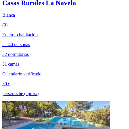
Casas Rurales La Navela
Blanca
(0)
Entero o habitación
2 - 40 personas
32 dormitorios
31 camas
Calendario verificado
30 €
pers./noche (aprox.)