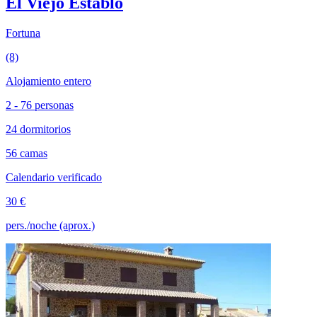
El Viejo Establo
Fortuna
(8)
Alojamiento entero
2 - 76 personas
24 dormitorios
56 camas
Calendario verificado
30 €
pers./noche (aprox.)