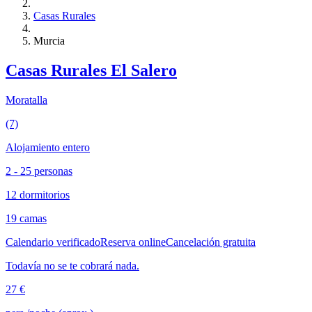
Casas Rurales
Murcia
Casas Rurales El Salero
Moratalla
(7)
Alojamiento entero
2 - 25 personas
12 dormitorios
19 camas
Calendario verificado
Reserva online
Cancelación gratuita
Todavía no se te cobrará nada.
27 €