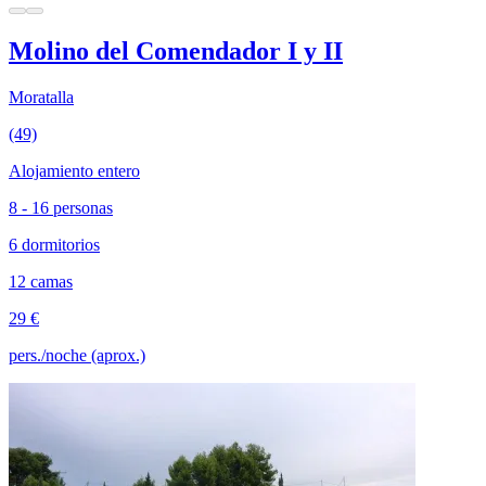
Molino del Comendador I y II
Moratalla
(49)
Alojamiento entero
8 - 16 personas
6 dormitorios
12 camas
29 €
pers./noche (aprox.)