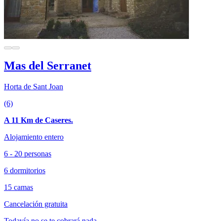
Mas del Serranet
Horta de Sant Joan
(6)
A 11 Km de Caseres.
Alojamiento entero
6 - 20 personas
6 dormitorios
15 camas
Cancelación gratuita
Todavía no se te cobrará nada.