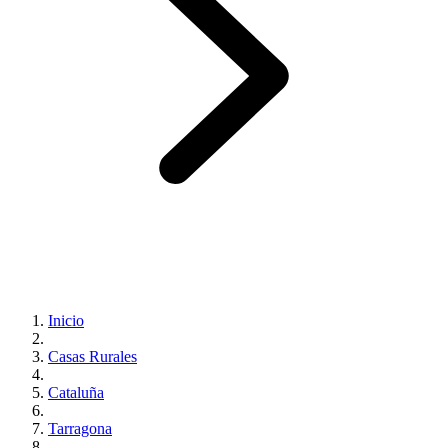
Inicio
Casas Rurales
Cataluña
Tarragona