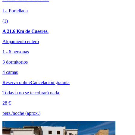
La Portellada
(1)
A 21.6 Km de Caseres.
Alojamiento entero
1 - 6 personas
3 dormitorios
4 camas
Reserva online
Cancelación gratuita
Todavía no se te cobrará nada.
28 €
pers./noche (aprox.)