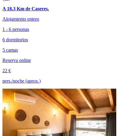
A 18.3 Km de Caseres.
Alojamiento entero
1 - 6 personas
6 dormitorios
5 camas
Reserva online
22 €
pers./noche (aprox.)