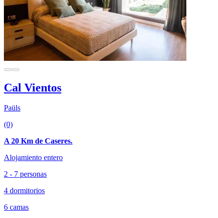
Cal Vientos
Paüls
(0)
A 20 Km de Caseres.
Alojamiento entero
2 - 7 personas
4 dormitorios
6 camas