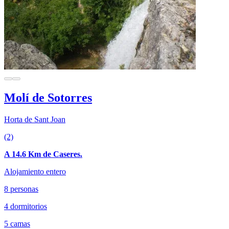
Molí de Sotorres
Horta de Sant Joan
(2)
A 14.6 Km de Caseres.
Alojamiento entero
8 personas
4 dormitorios
5 camas