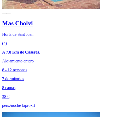
Mas Cholvi
Horta de Sant Joan
(4)
A 7.8 Km de Caseres.
Alojamiento entero
8 - 12 personas
7 dormitorios
8 camas
38 €
pers./noche (aprox.)