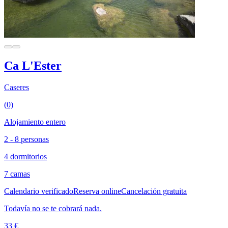
Ca L'Ester
Caseres
(0)
Alojamiento entero
2 - 8 personas
4 dormitorios
7 camas
Calendario verificado
Reserva online
Cancelación gratuita
Todavía no se te cobrará nada.
33 €