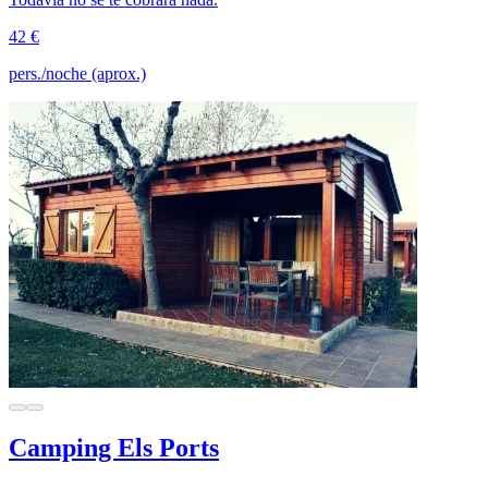
42 €
pers./noche (aprox.)
Camping Els Ports