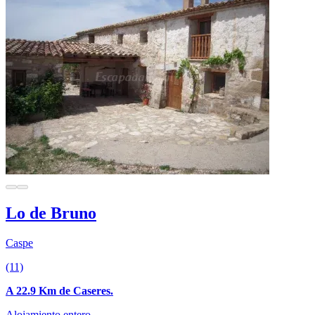
Lo de Bruno
Caspe
(11)
A 22.9 Km de Caseres.
Alojamiento entero