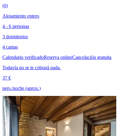
(0)
Alojamiento entero
4 - 6 personas
3 dormitorios
4 camas
Calendario verificado
Reserva online
Cancelación gratuita
Todavía no se te cobrará nada.
37 €
pers./noche (aprox.)