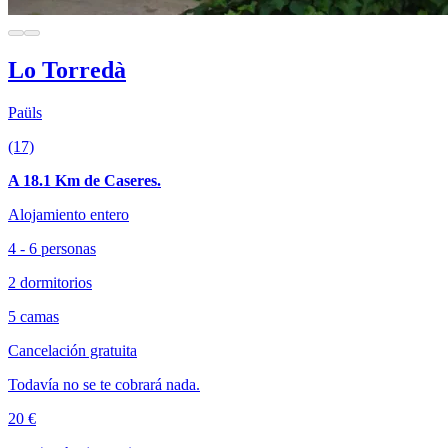
Lo Torredà
Paüls
(17)
A 18.1 Km de Caseres.
Alojamiento entero
4 - 6 personas
2 dormitorios
5 camas
Cancelación gratuita
Todavía no se te cobrará nada.
20 €