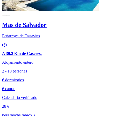
Mas de Salvador
Peñarroya de Tastavins
(5)
A 30.2 Km de Caseres.
Alojamiento entero
2 - 10 personas
6 dormitorios
6 camas
Calendario verificado
28 €
pers./noche (aprox.)