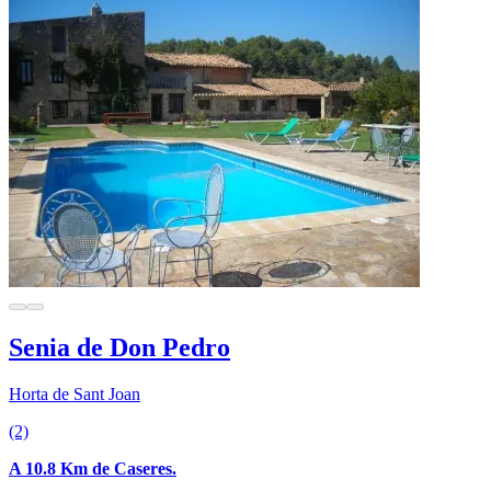
Senia de Don Pedro
Horta de Sant Joan
(2)
A 10.8 Km de Caseres.