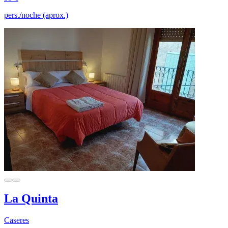
pers./noche (aprox.)
La Quinta
Caseres