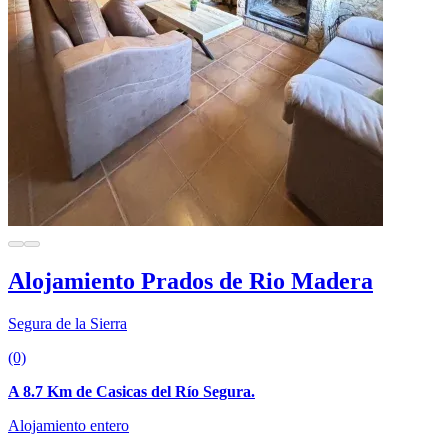
Alojamiento Prados de Rio Madera
Segura de la Sierra
(0)
A 8.7 Km de Casicas del Río Segura.
Alojamiento entero