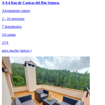
A 9.4 Km de Casicas del Río Segura.
Alojamiento entero
2 - 16 personas
7 dormitorios
14 camas
23 €
pers./noche (aprox.)