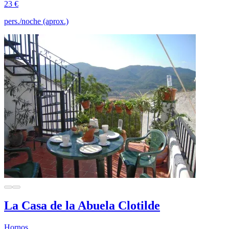
23 €
pers./noche (aprox.)
La Casa de la Abuela Clotilde
Hornos