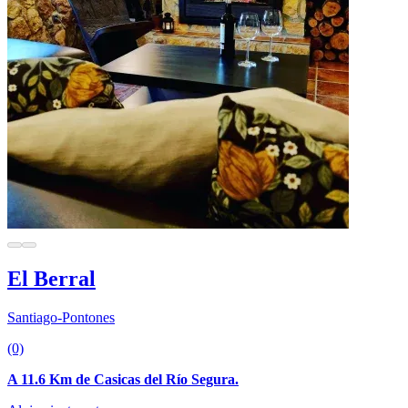
El Berral
Santiago-Pontones
(0)
A 11.6 Km de Casicas del Río Segura.