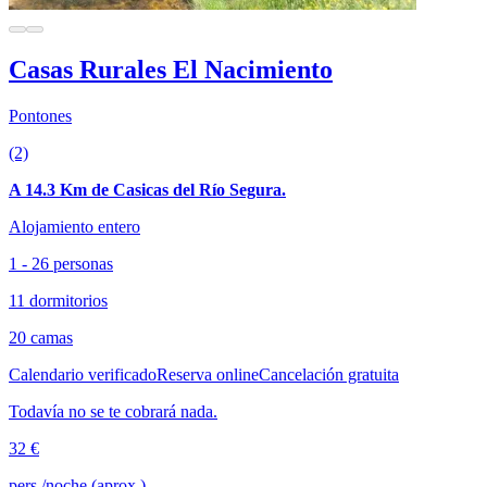
Casas Rurales El Nacimiento
Pontones
(2)
A 14.3 Km de Casicas del Río Segura.
Alojamiento entero
1 - 26 personas
11 dormitorios
20 camas
Calendario verificado
Reserva online
Cancelación gratuita
Todavía no se te cobrará nada.
32 €
pers./noche (aprox.)