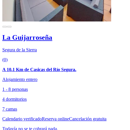
La Guijarroseña
Segura de la Sierra
(0)
A 10.1 Km de Casicas del Río Segura.
Alojamiento entero
1 - 8 personas
4 dormitorios
7 camas
Calendario verificado
Reserva online
Cancelación gratuita
Todavía no se te cobrará nada.