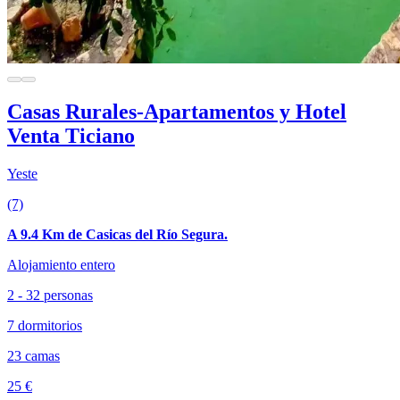
Casas Rurales-Apartamentos y Hotel
Venta Ticiano
Yeste
(7)
A 9.4 Km de Casicas del Río Segura.
Alojamiento entero
2 - 32 personas
7 dormitorios
23 camas
25 €