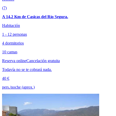
(7)
A 14.2 Km de Casicas del Río Segura.
Habitación
1 - 12 personas
4 dormitorios
10 camas
Reserva online
Cancelación gratuita
Todavía no se te cobrará nada.
40 €
pers./noche (aprox.)