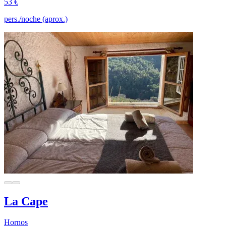
53 €
pers./noche (aprox.)
La Cape
Hornos