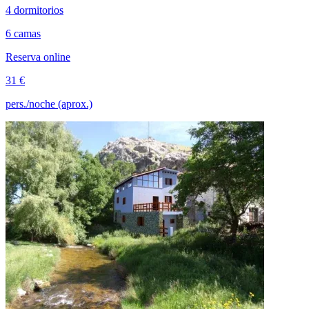
4 dormitorios
6 camas
Reserva online
31 €
pers./noche (aprox.)