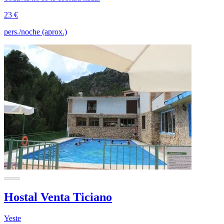
23 €
pers./noche (aprox.)
Hostal Venta Ticiano
Yeste