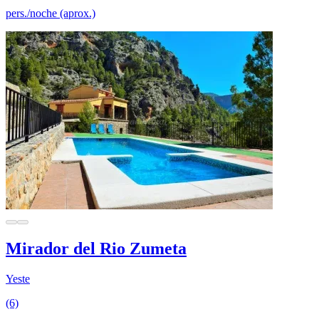
pers./noche (aprox.)
Mirador del Rio Zumeta
Yeste
(6)