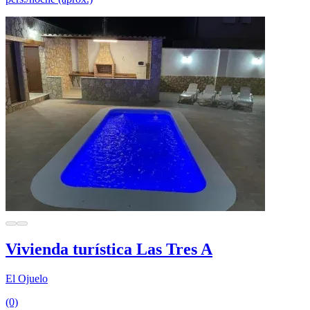
Vivienda turística Las Tres A
El Ojuelo
(0)