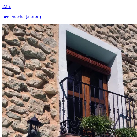
22 €
pers./noche (aprox.)