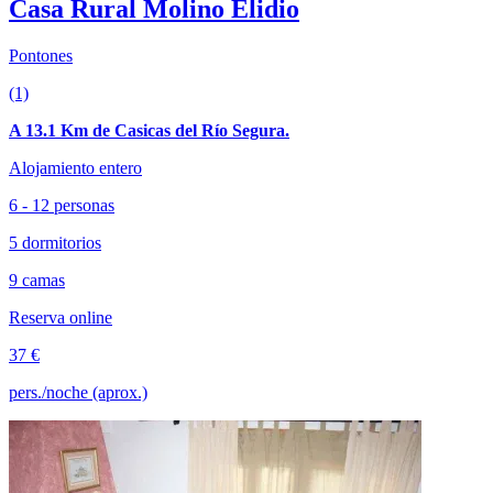
Casa Rural Molino Elidio
Pontones
(1)
A 13.1 Km de Casicas del Río Segura.
Alojamiento entero
6 - 12 personas
5 dormitorios
9 camas
Reserva online
37 €
pers./noche (aprox.)