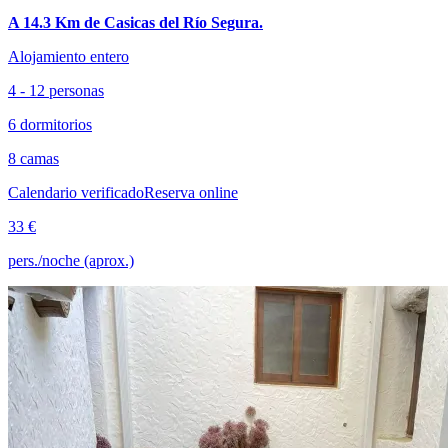
A 14.3 Km de Casicas del Río Segura.
Alojamiento entero
4 - 12 personas
6 dormitorios
8 camas
Calendario verificado
Reserva online
33 €
pers./noche (aprox.)