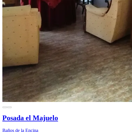
Posada el Majuelo
Baños de la Encina