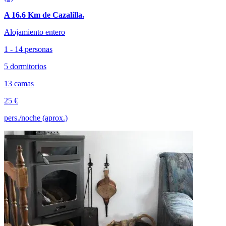
A 16.6 Km de Cazalilla.
Alojamiento entero
1 - 14 personas
5 dormitorios
13 camas
25 €
pers./noche (aprox.)