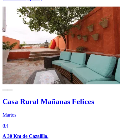
Casa Rural Mañanas Felices
Martos
(0)
A 30 Km de Cazalilla.