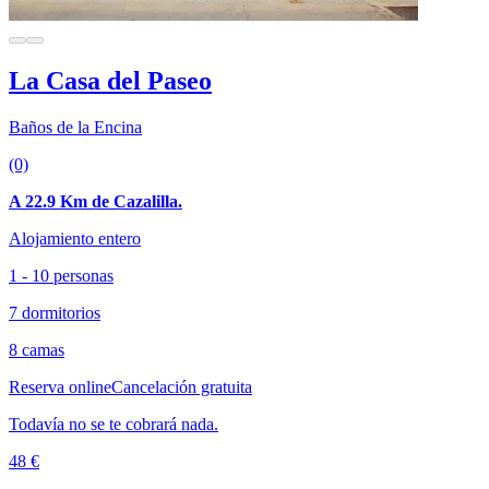
La Casa del Paseo
Baños de la Encina
(0)
A 22.9 Km de Cazalilla.
Alojamiento entero
1 - 10 personas
7 dormitorios
8 camas
Reserva online
Cancelación gratuita
Todavía no se te cobrará nada.
48 €