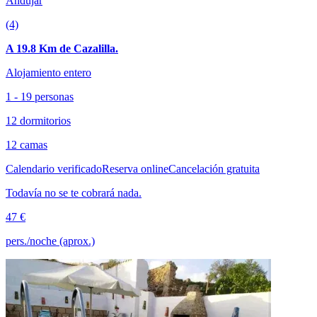
Andújar
(4)
A 19.8 Km de Cazalilla.
Alojamiento entero
1 - 19 personas
12 dormitorios
12 camas
Calendario verificado
Reserva online
Cancelación gratuita
Todavía no se te cobrará nada.
47 €
pers./noche (aprox.)