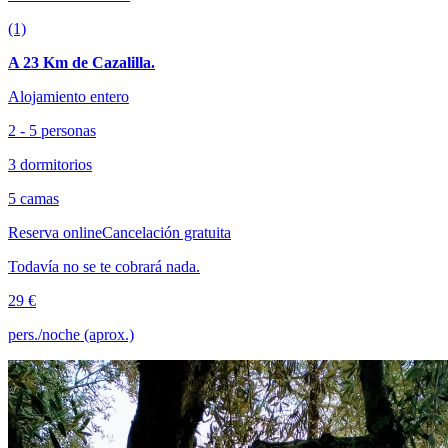
(1)
A 23 Km de Cazalilla.
Alojamiento entero
2 - 5 personas
3 dormitorios
5 camas
Reserva online
Cancelación gratuita
Todavía no se te cobrará nada.
29 €
pers./noche (aprox.)