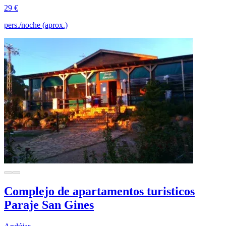
29 €
pers./noche (aprox.)
Complejo de apartamentos turisticos
Paraje San Gines