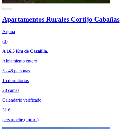
Apartamentos Rurales Cortijo Cabañas
Arjona
(0)
A 16.5 Km de Cazalilla.
Alojamiento entero
5 - 48 personas
15 dormitorios
28 camas
Calendario verificado
31 €
pers./noche (aprox.)