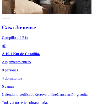
Casa Jienense
Campillo del Río
(0)
A 19.1 Km de Cazalilla.
Alojamiento entero
8 personas
4 dormitorios
6 camas
Calendario verificado
Reserva online
Cancelación gratuita
Todavía no se te cobrará nada.