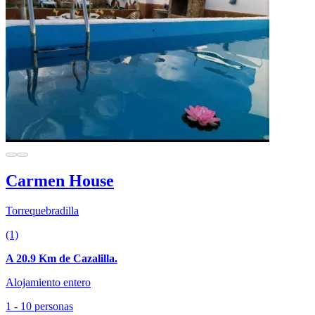
Carmen House
Torrequebradilla
(1)
A 20.9 Km de Cazalilla.
Alojamiento entero
1 - 10 personas