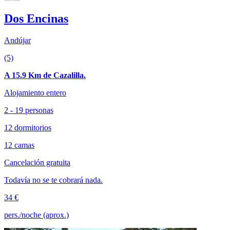
Dos Encinas
Andújar
(5)
A 15.9 Km de Cazalilla.
Alojamiento entero
2 - 19 personas
12 dormitorios
12 camas
Cancelación gratuita
Todavía no se te cobrará nada.
34 €
pers./noche (aprox.)