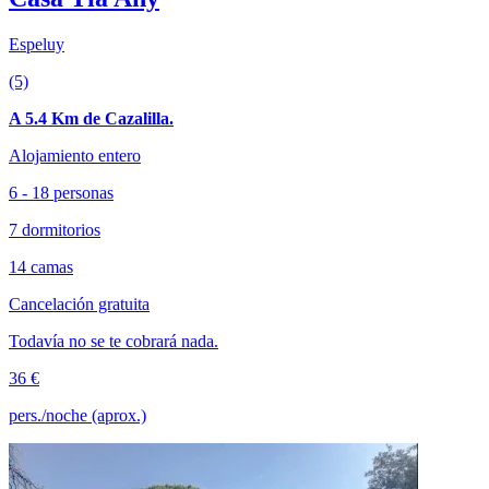
Espeluy
(5)
A 5.4 Km de Cazalilla.
Alojamiento entero
6 - 18 personas
7 dormitorios
14 camas
Cancelación gratuita
Todavía no se te cobrará nada.
36 €
pers./noche (aprox.)