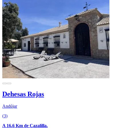
Dehesas Rojas
Andújar
(3)
A 16.6 Km de Cazalilla.