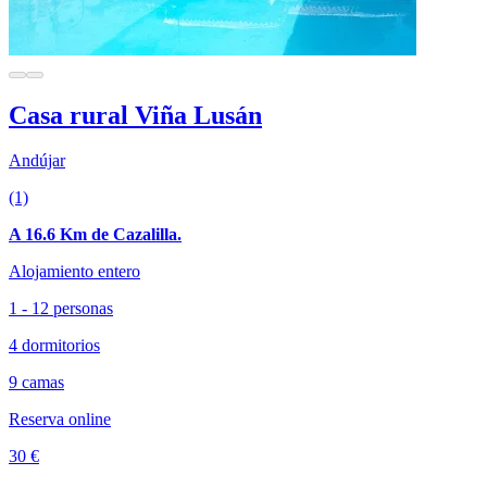
Casa rural Viña Lusán
Andújar
(1)
A 16.6 Km de Cazalilla.
Alojamiento entero
1 - 12 personas
4 dormitorios
9 camas
Reserva online
30 €