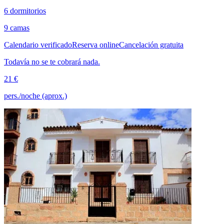
6 dormitorios
9 camas
Calendario verificado
Reserva online
Cancelación gratuita
Todavía no se te cobrará nada.
21 €
pers./noche (aprox.)