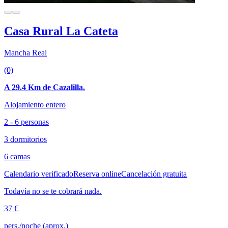
Casa Rural La Cateta
Mancha Real
(0)
A 29.4 Km de Cazalilla.
Alojamiento entero
2 - 6 personas
3 dormitorios
6 camas
Calendario verificado
Reserva online
Cancelación gratuita
Todavía no se te cobrará nada.
37 €
pers./noche (aprox.)