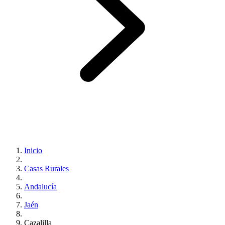
Inicio
Casas Rurales
Andalucía
Jaén
Cazalilla