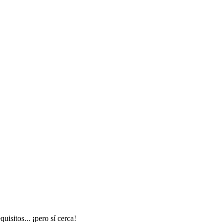
isitos... ¡pero sí cerca!