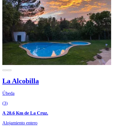
La Alcobilla
Úbeda
(3)
A 28.6 Km de La Cruz.
Alojamiento entero