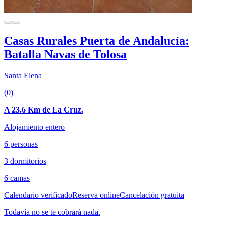
Casas Rurales Puerta de Andalucía:
Batalla Navas de Tolosa
Santa Elena
(0)
A 23.6 Km de La Cruz.
Alojamiento entero
6 personas
3 dormitorios
6 camas
Calendario verificado
Reserva online
Cancelación gratuita
Todavía no se te cobrará nada.