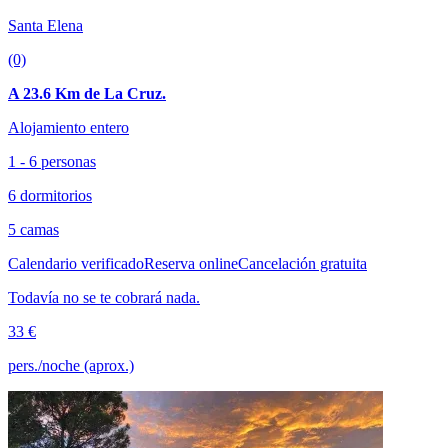
Santa Elena
(0)
A 23.6 Km de La Cruz.
Alojamiento entero
1 - 6 personas
6 dormitorios
5 camas
Calendario verificado
Reserva online
Cancelación gratuita
Todavía no se te cobrará nada.
33 €
pers./noche (aprox.)