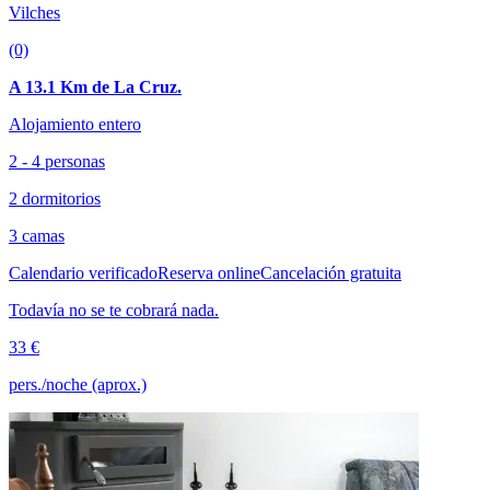
Vilches
(0)
A 13.1 Km de La Cruz.
Alojamiento entero
2 - 4 personas
2 dormitorios
3 camas
Calendario verificado
Reserva online
Cancelación gratuita
Todavía no se te cobrará nada.
33 €
pers./noche (aprox.)