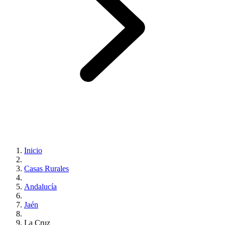
Inicio
Casas Rurales
Andalucía
Jaén
La Cruz