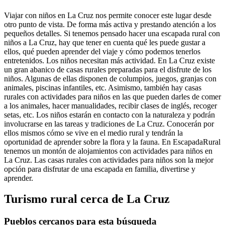
Viajar con niños en La Cruz nos permite conocer este lugar desde
otro punto de vista. De forma más activa y prestando atención a los
pequeños detalles. Si tenemos pensado hacer una escapada rural con
niños a La Cruz, hay que tener en cuenta qué les puede gustar a
ellos, qué pueden aprender del viaje y cómo podemos tenerlos
entretenidos. Los niños necesitan más actividad. En La Cruz existe
un gran abanico de casas rurales preparadas para el disfrute de los
niños. Algunas de ellas disponen de columpios, juegos, granjas con
animales, piscinas infantiles, etc. Asimismo, también hay casas
rurales con actividades para niños en las que pueden darles de comer
a los animales, hacer manualidades, recibir clases de inglés, recoger
setas, etc. Los niños estarán en contacto con la naturaleza y podrán
involucrarse en las tareas y tradiciones de La Cruz. Conocerán por
ellos mismos cómo se vive en el medio rural y tendrán la
oportunidad de aprender sobre la flora y la fauna. En EscapadaRural
tenemos un montón de alojamientos con actividades para niños en
La Cruz. Las casas rurales con actividades para niños son la mejor
opción para disfrutar de una escapada en familia, divertirse y
aprender.
Turismo rural cerca de La Cruz
Pueblos cercanos para esta búsqueda