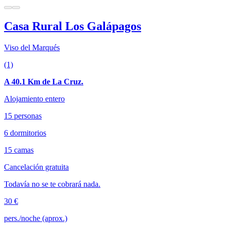
Casa Rural Los Galápagos
Viso del Marqués
(1)
A 40.1 Km de La Cruz.
Alojamiento entero
15 personas
6 dormitorios
15 camas
Cancelación gratuita
Todavía no se te cobrará nada.
30 €
pers./noche (aprox.)