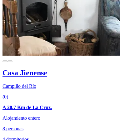
Casa Jienense
Campillo del Río
(0)
A 20.7 Km de La Cruz.
Alojamiento entero
8 personas
4 dormitorios