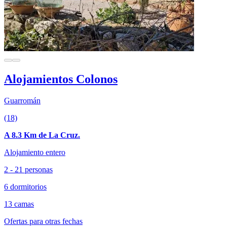
Alojamientos Colonos
Guarromán
(18)
A 8.3 Km de La Cruz.
Alojamiento entero
2 - 21 personas
6 dormitorios
13 camas
Ofertas para otras fechas