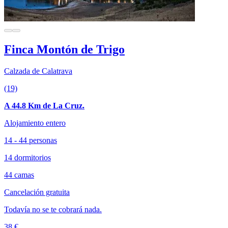
Finca Montón de Trigo
Calzada de Calatrava
(19)
A 44.8 Km de La Cruz.
Alojamiento entero
14 - 44 personas
14 dormitorios
44 camas
Cancelación gratuita
Todavía no se te cobrará nada.
38 €