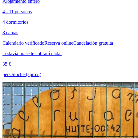
Alojamiento entero
4 - 11 personas
4 dormitorios
8 camas
Calendario verificado
Reserva online
Cancelación gratuita
Todavía no se te cobrará nada.
35 €
pers./noche (aprox.)